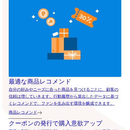
最適な商品レコメンド
自分の好みやニーズに合った商品を見つけるごとに、顧客の
信頼は増していきます。行動履歴から算出したデータに基づ
くレコメンドで、ファンを生み出す環境を醸成できます。
商品レコメンド
クーポンの発行で購入意欲アップ