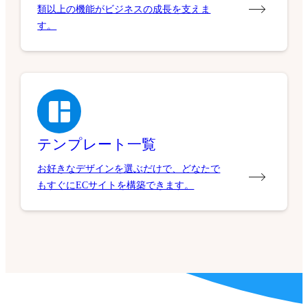
類以上の機能がビジネスの成長を支えま
す。
テンプレート一覧
お好きなデザインを選ぶだけで、どなたで
もすぐにECサイトを構築できます。