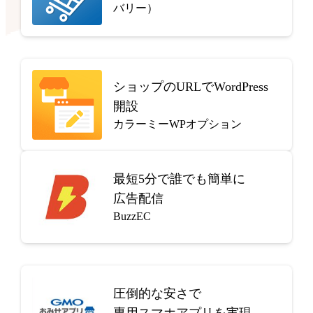
バリー）
ショップのURLでWordPress
開設
カラーミーWPオプション
最短5分で
誰でも簡単に
広告配信
BuzzEC
圧倒的な安さで
専用スマホアプリを実現