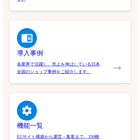
導入事例
各業界で活躍し、売上を伸ばしている日本
全国のショップ事例をご紹介します。
機能一覧
ECサイト構築から運営・集客まで、350種