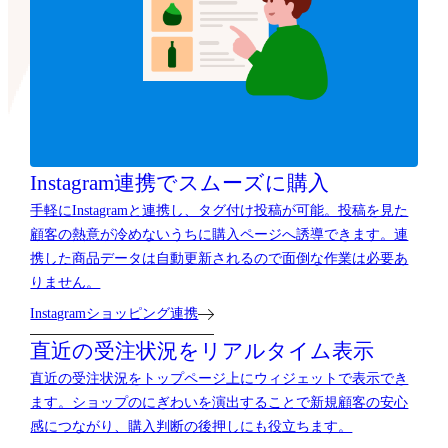
Instagram連携でスムーズに購入
手軽にInstagramと連携し、タグ付け投稿が可能。投稿を見た
顧客の熱意が冷めないうちに購入ページへ誘導できます。連
携した商品データは自動更新されるので面倒な作業は必要あ
りません。
Instagramショッピング連携
直近の受注状況をリアルタイム表示
直近の受注状況をトップページ上にウィジェットで表示でき
ます。ショップのにぎわいを演出することで新規顧客の安心
感につながり、購入判断の後押しにも役立ちます。