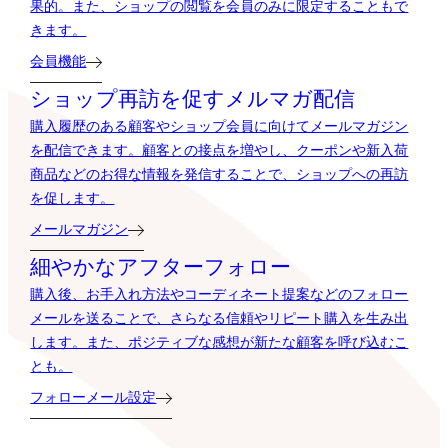
果的。また、ショップの閲覧を会員のみに限定することもで
きます。
会員機能
ショップ再訪を促すメルマガ配信
購入履歴のある顧客やショップ会員に向けてメールマガジン
を配信できます。顧客との接点を増やし、クーポンや新入荷
商品などのお得な情報を発信することで、ショップへの再訪
を促します。
メールマガジン
細やかなアフターフォロー
購入後、お手入れ方法やコーディネート提案などのフォロー
メールを送ることで、さらなる信頼やリピート購入を生み出
します。また、ポジティブな感想が新たな顧客を呼び込むこ
とも。
フォローメール設定