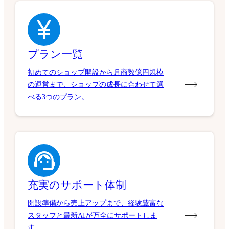
プラン一覧
初めてのショップ開設から月商数億円規模
の運営まで、ショップの成長に合わせて選
べる3つのプラン。
充実のサポート体制
開設準備から売上アップまで、経験豊富な
スタッフと最新AIが万全にサポートしま
す。