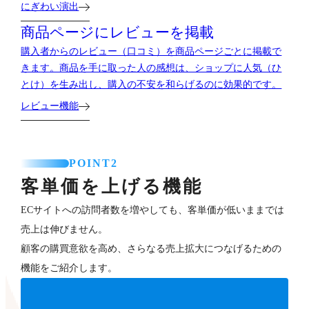
にぎわい演出
商品ページにレビューを掲載
購入者からのレビュー（口コミ）を商品ページごとに掲載で
きます。商品を手に取った人の感想は、ショップに人気（ひ
とけ）を生み出し、購入の不安を和らげるのに効果的です。
レビュー機能
POINT2
客単価を上げる機能
ECサイトへの訪問者数を増やしても、客単価が低いままでは
売上は伸びません。
顧客の購買意欲を高め、さらなる売上拡大につなげるための
機能をご紹介します。