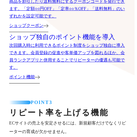
商品を割引したり送料無料にするクーポンコードを発行でき
ます。「定額○○円OFF」「定率○○％OFF」「送料無料」のい
ずれかを設定可能です。
ショップクーポン
ショップ独自のポイント機能を導入
次回購入時に利用できるポイント制度をショップ独自に導入
できます。会員登録の促進や客単価アップを図れるほか、会
員ランクアプリと併用することでリピーターの優遇も可能で
す。
ポイント機能
POINT3
リピート率を上げる機能
ECサイトの売上を安定させるには、新規顧客だけでなくリピ
ーターの育成が欠かせません。