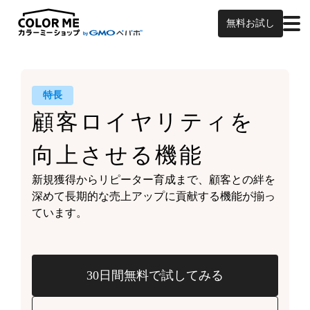
無料お試し
特長
顧客ロイヤリティを
向上させる機能
新規獲得からリピーター育成まで、
顧客との絆を
深めて
長期的な売上アップに貢献する機能が
揃っ
ています。
30日間無料で試してみる