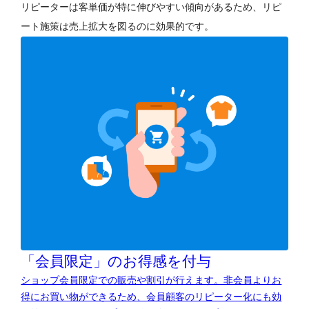
リピーターは客単価が特に伸びやすい傾向があるため、リピ
ート施策は売上拡大を図るのに効果的です。
「会員限定」のお得感を付与
ショップ会員限定での販売や割引が行えます。非会員よりお
得にお買い物ができるため、会員顧客のリピーター化にも効