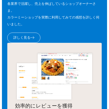
各業界で活躍し、売上を伸ばしているショップオーナーさ
ま。
カラーミーショップを実際に利用してみての感想を詳しく伺
いました。
詳しく見る
効率的にレビューを獲得