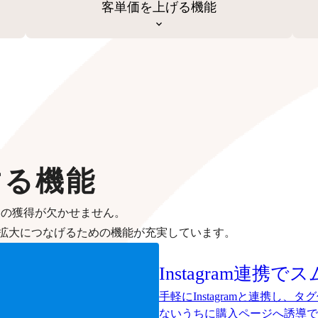
客単価を上げる機能
する機能
客の獲得が欠かせません。
拡大につなげるための機能が充実しています。
Instagram連携
手軽にInstagramと連携し
ないうちに購入ページへ誘導で