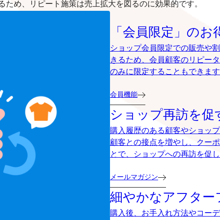
るため、リピート施策は売上拡大を図るのに効果的です。
「会員限定」のお
ショップ会員限定での販売や割
きるため、会員顧客のリピータ
のみに限定することもできます
会員機能
ショップ再訪を促
購入履歴のある顧客やショップ
顧客との接点を増やし、クーポ
とで、ショップへの再訪を促し
メールマガジン
細やかなアフター
購入後、お手入れ方法やコーデ