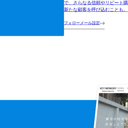
で、さらなる信頼やリピート購
新たな顧客を呼び込むことも。
フォローメール設定
に