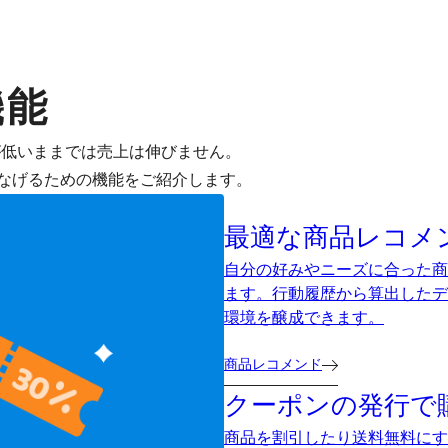
機能
が低いままでは売上は伸びません。
なげるための機能をご紹介します。
最適な商品レコメ
自分の好みやニーズに合った商
ます。行動履歴から算出したデ
環境を醸成できます。
商品レコメンド
クーポンの発行で
商品を割引したり送料無料にす