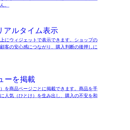
ん。
リアルタイム表示
上にウィジェットで表示できます。ショップの
顧客の安心感につながり、購入判断の後押しに
ューを掲載
）を商品ページごとに掲載できます。商品を手
に人気（ひとけ）を生み出し、購入の不安を和