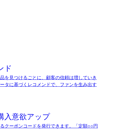
ンド
品を見つけるごとに、顧客の信頼は増していき
ータに基づくレコメンドで、ファンを生み出す
購入意欲アップ
るクーポンコードを発行できます。「定額○○円