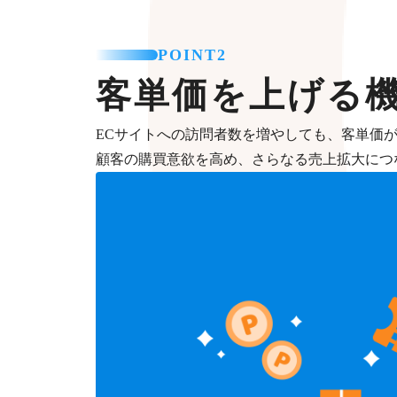
POINT2
客単価を上げる
ECサイトへの訪問者数を増やしても、客単価
顧客の購買意欲を高め、さらなる売上拡大につ