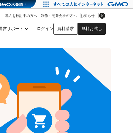
アプリストア
ヘルプを見る
導入を検討中の方へ
制作・開発会社の方へ
お知らせ
ヘルプセンター
運営サポート
ログイン
資料請求
無料お試し
y