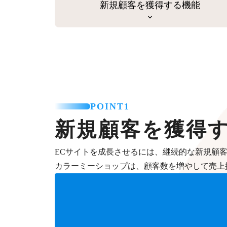
新規顧客を獲得する機能
POINT1
新規顧客を獲得
ECサイトを成長させるには、継続的な新規顧
カラーミーショップは、顧客数を増やして売上