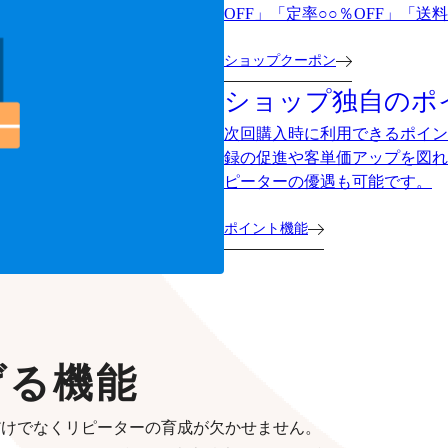
OFF」「定率○○％OFF」「
ショップクーポン
ショップ独自のポ
次回購入時に利用できるポイン
録の促進や客単価アップを図れ
ピーターの優遇も可能です。
ポイント機能
げる機能
だけでなくリピーターの育成が欠かせません。