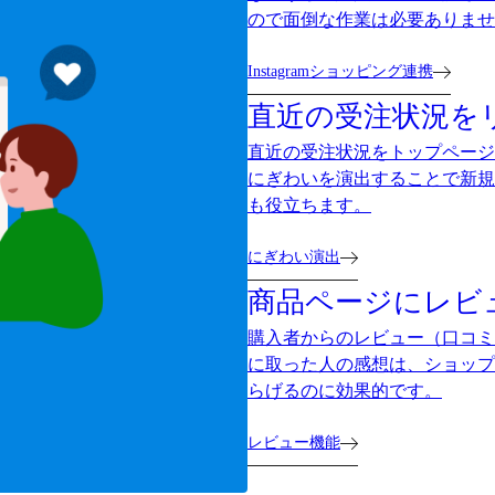
ので面倒な作業は必要ありませ
Instagramショッピング連携
直近の受注状況を
直近の受注状況をトップページ
にぎわいを演出することで新規
も役立ちます。
にぎわい演出
商品ページにレビ
購入者からのレビュー（口コミ
に取った人の感想は、ショップ
らげるのに効果的です。
レビュー機能