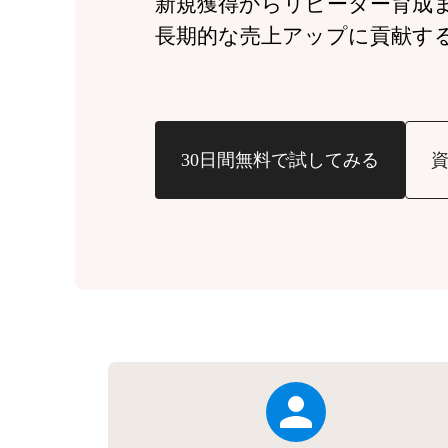
新規獲得からリピーター育成
長期的な売上アップに貢献す
30日間無料で試してみる