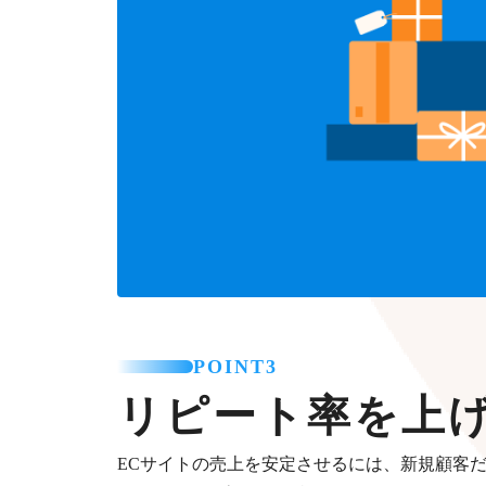
POINT3
リピート率を上
ECサイトの売上を安定させるには、新規顧客