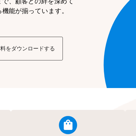
まで、
顧客との絆を深めて
る機能が
揃っています。
資料をダウンロードする