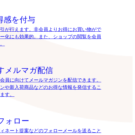
得感を付与
引が行えます。非会員よりお得にお買い物がで
ー化にも効果的。また、ショップの閲覧を会員
。
すメルマガ配信
会員に向けてメールマガジンを配信できます。
ンや新入荷商品などのお得な情報を発信するこ
ます。
フォロー
ィネート提案などのフォローメールを送ること