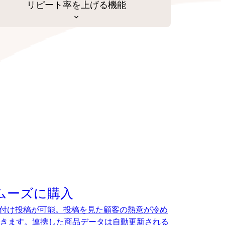
リピート率を上げる機能
でスムーズに購入
、タグ付け投稿が可能。投稿を見た顧客の熱意が冷め
きます。連携した商品データは自動更新される