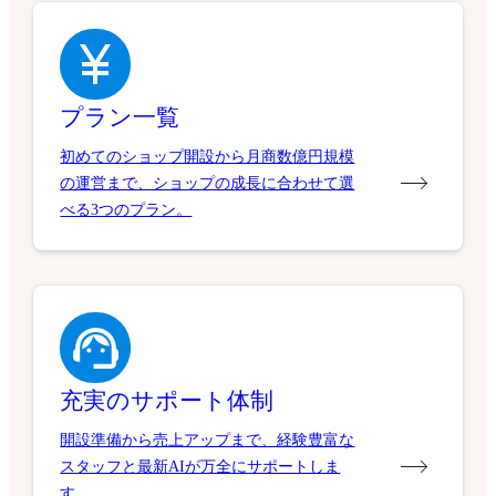
プラン一覧
初めてのショップ開設から月商数億円規模
の運営まで、ショップの成長に合わせて選
べる3つのプラン。
充実のサポート体制
開設準備から売上アップまで、経験豊富な
スタッフと最新AIが万全にサポートしま
す。