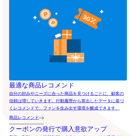
最適な商品レコメンド
自分の好みやニーズに合った商品を見つけるごとに、顧客の
信頼は増していきます。行動履歴から算出したデータに基づ
くレコメンドで、ファンを生み出す環境を醸成できます。
商品レコメンド
クーポンの発行で購入意欲アップ