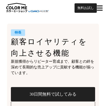
無料お試し
特長
顧客ロイヤリティを
向上させる機能
新規獲得からリピーター育成まで、
顧客との絆を
深めて
長期的な売上アップに貢献する機能が
揃っ
ています。
30日間無料で試してみる