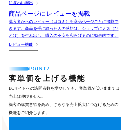
にぎわい演出
商品ページにレビューを掲載
購入者からのレビュー（口コミ）を商品ページごとに掲載で
きます。商品を手に取った人の感想は、ショップに人気（ひ
とけ）を生み出し、購入の不安を和らげるのに効果的です。
レビュー機能
POINT2
客単価を上げる機能
ECサイトへの訪問者数を増やしても、客単価が低いままでは
売上は伸びません。
顧客の購買意欲を高め、さらなる売上拡大につなげるための
機能をご紹介します。