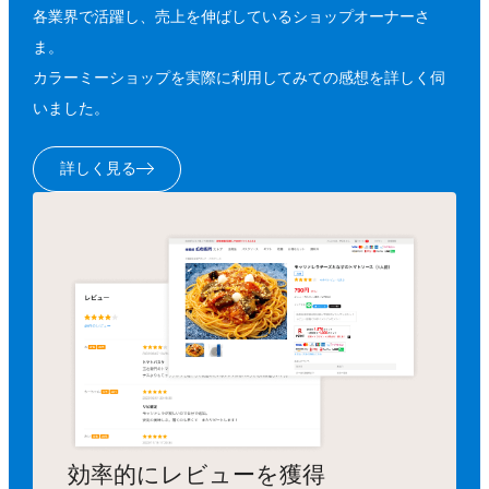
各業界で活躍し、売上を伸ばしているショップオーナーさ
ま。
カラーミーショップを実際に利用してみての感想を詳しく伺
いました。
詳しく見る
効率的にレビューを獲得