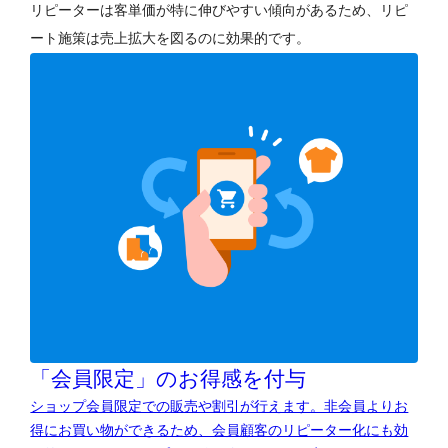
リピーターは客単価が特に伸びやすい傾向があるため、リピ
ート施策は売上拡大を図るのに効果的です。
「会員限定」のお得感を付与
ショップ会員限定での販売や割引が行えます。非会員よりお
得にお買い物ができるため、会員顧客のリピーター化にも効