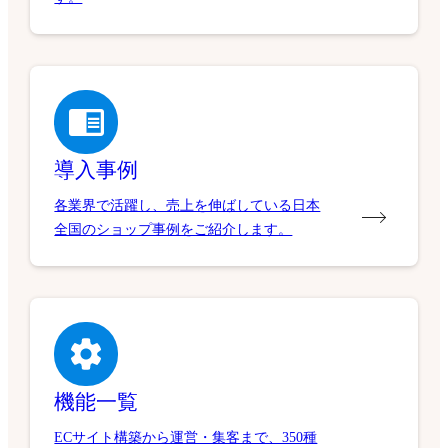
導入事例
各業界で活躍し、売上を伸ばしている日本
全国のショップ事例をご紹介します。
機能一覧
ECサイト構築から運営・集客まで、350種