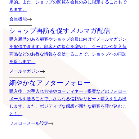
果的。また、ショップの閲覧を会員のみに限定することもで
きます。
会員機能
ショップ再訪を促すメルマガ配信
購入履歴のある顧客やショップ会員に向けてメールマガジン
を配信できます。顧客との接点を増やし、クーポンや新入荷
商品などのお得な情報を発信することで、ショップへの再訪
を促します。
メールマガジン
細やかなアフターフォロー
購入後、お手入れ方法やコーディネート提案などのフォロー
メールを送ることで、さらなる信頼やリピート購入を生み出
します。また、ポジティブな感想が新たな顧客を呼び込むこ
とも。
フォローメール設定