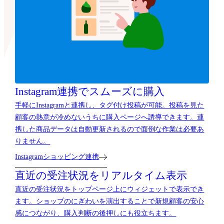
Instagram連携でスムーズに購入
手軽にInstagramと連携し、タグ付け投稿が可能。投稿を見た
顧客の熱意が冷めないうちに購入ページへ誘導できます。連
携した商品データは自動更新されるので面倒な作業は必要あ
りません。
Instagramショッピング連携
直近の受注状況をリアルタイム表示
直近の受注状況をトップページ上にウィジェットで表示でき
ます。ショップのにぎわいを演出することで新規顧客の安心
感につながり、購入判断の後押しにも役立ちます。