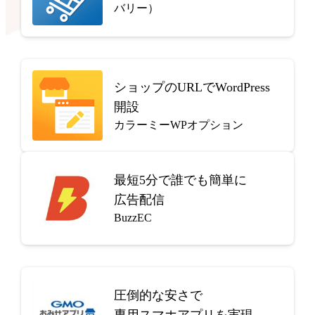
バリー）
ショップのURLでWordPress
開設
カラーミーWPオプション
最短5分で
誰でも簡単に
広告配信
BuzzEC
圧倒的な安さで
専用スマホアプリを実現