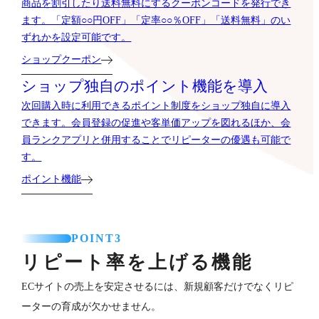
商品を割引したり送料無料にするクーポンコードを発行でき
ます。「定額○○円OFF」「定率○○％OFF」「送料無料」のい
ずれかを設定可能です。
ショップクーポン
ショップ独自のポイント機能を導入
次回購入時に利用できるポイント制度をショップ独自に導入
できます。会員登録の促進や客単価アップを図れるほか、会
員ランクアプリと併用することでリピーターの優遇も可能で
す。
ポイント機能
POINT3
リピート率を上げる機能
ECサイトの売上を安定させるには、新規顧客だけでなくリピ
ーターの育成が欠かせません。