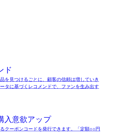
ンド
品を見つけるごとに、顧客の信頼は増していき
ータに基づくレコメンドで、ファンを生み出す
購入意欲アップ
るクーポンコードを発行できます。「定額○○円