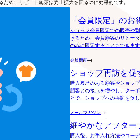
るため、リピート施策は売上拡大を図るのに効果的です。
「会員限定」のお
ショップ会員限定での販売や割
きるため、会員顧客のリピータ
のみに限定することもできます
会員機能
ショップ再訪を促
購入履歴のある顧客やショップ
顧客との接点を増やし、クーポ
とで、ショップへの再訪を促し
メールマガジン
細やかなアフター
購入後、お手入れ方法やコーデ