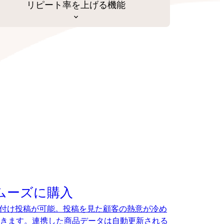
リピート率を上げる機能
でスムーズに購入
、タグ付け投稿が可能。投稿を見た顧客の熱意が冷め
きます。連携した商品データは自動更新される