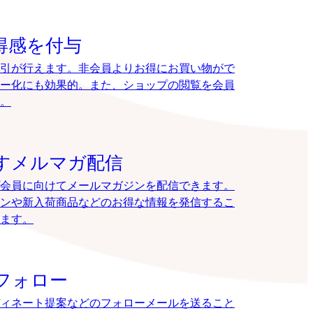
得感を付与
引が行えます。非会員よりお得にお買い物がで
ー化にも効果的。また、ショップの閲覧を会員
。
すメルマガ配信
会員に向けてメールマガジンを配信できます。
ンや新入荷商品などのお得な情報を発信するこ
ます。
フォロー
ィネート提案などのフォローメールを送ること