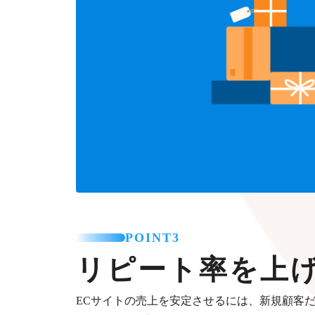
POINT3
リピート率を上
ECサイトの売上を安定させるには、新規顧客