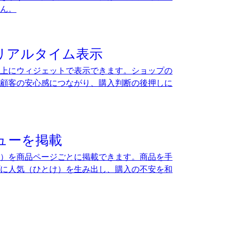
ん。
リアルタイム表示
上にウィジェットで表示できます。ショップの
顧客の安心感につながり、購入判断の後押しに
ューを掲載
）を商品ページごとに掲載できます。商品を手
に人気（ひとけ）を生み出し、購入の不安を和