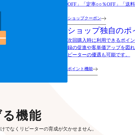
OFF」「定率○○％OFF」「
ショップクーポン
ショップ独自のポ
次回購入時に利用できるポイン
録の促進や客単価アップを図れ
ピーターの優遇も可能です。
ポイント機能
げる機能
だけでなくリピーターの育成が欠かせません。