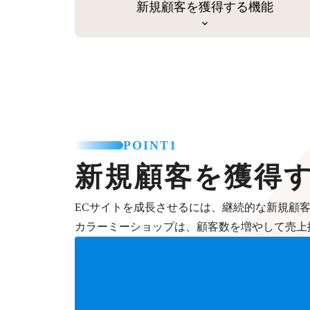
新規顧客を獲得する機能
POINT1
新規顧客を獲得
ECサイトを成長させるには、継続的な新規顧
カラーミーショップは、顧客数を増やして売上