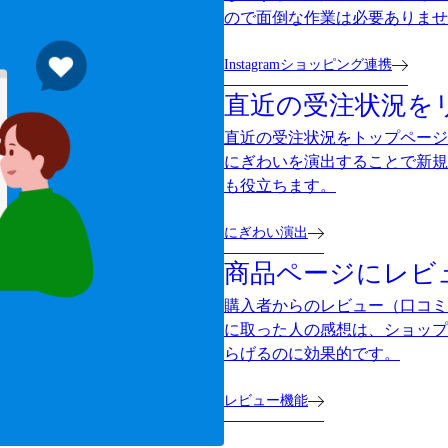
ので面倒な作業は必要ありませ
Instagramショッピング連携
直近の受注状況を
直近の受注状況をトップページ
にぎわいを演出することで新規
も役立ちます。
にぎわい演出
商品ページにレビ
購入者からのレビュー（口コミ
に取った人の感想は、ショップ
らげるのに効果的です。
レビュー機能