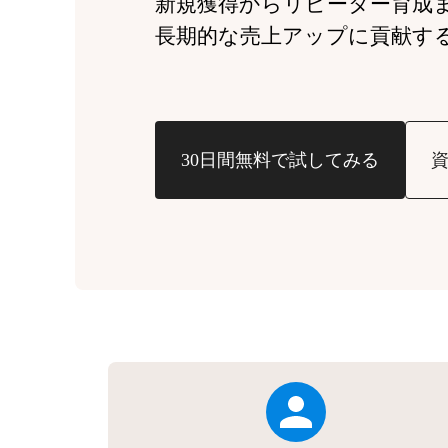
新規獲得からリピーター育成
長期的な売上アップに貢献す
30日間無料で試してみる