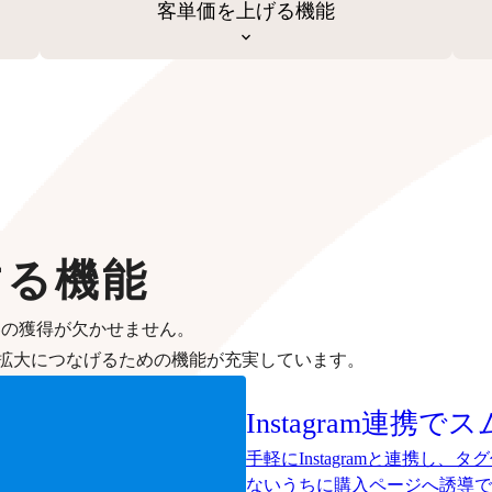
客単価を上げる機能
する機能
客の獲得が欠かせません。
拡大につなげるための機能が充実しています。
Instagram連携
手軽にInstagramと連携し
ないうちに購入ページへ誘導で