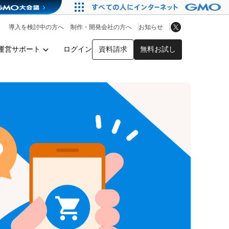
アプリストア
ヘルプを見る
導入を検討中の方へ
制作・開発会社の方へ
お知らせ
ヘルプセンター
運営サポート
ログイン
資料請求
無料お試し
y