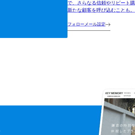
で、さらなる信頼やリピート購
新たな顧客を呼び込むことも。
フォローメール設定
に