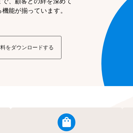
まで、
顧客との絆を深めて
る機能が
揃っています。
資料をダウンロードする