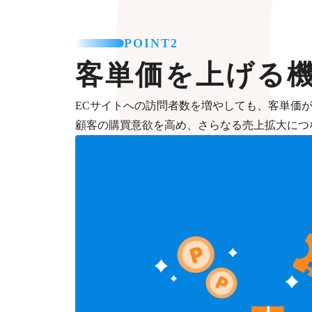
POINT2
客単価を上げる
ECサイトへの訪問者数を増やしても、客単価
顧客の購買意欲を高め、さらなる売上拡大につ