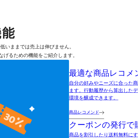
機能
が低いままでは売上は伸びません。
なげるための機能をご紹介します。
最適な商品レコメ
自分の好みやニーズに合った商
ます。行動履歴から算出したデ
環境を醸成できます。
商品レコメンド
クーポンの発行で
商品を割引したり送料無料にす