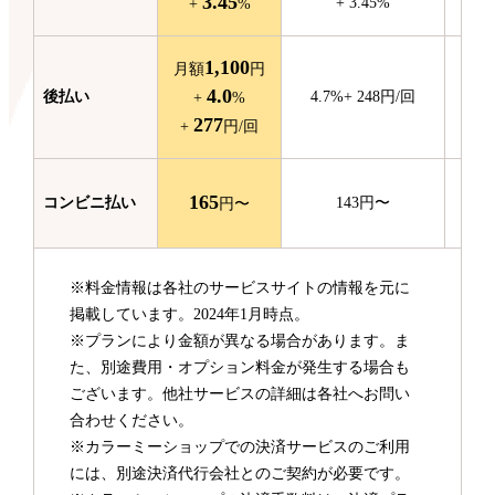
3.45
+
3.45
%
+
%
1,100
月額
円
4.0
後払い
4.7
%
+
248
円/回
+
%
277
+
円/回
165
コンビニ
払い
143
円〜
円〜
※料金情報は各社のサービスサイトの情報を元に
掲載しています。2024年1月時点。
※プランにより金額が異なる場合があります。ま
た、別途費用・オプション料金が発生する場合も
ございます。他社サービスの詳細は各社へお問い
合わせください。
※カラーミーショップでの決済サービスのご利用
には、別途決済代行会社とのご契約が必要です。