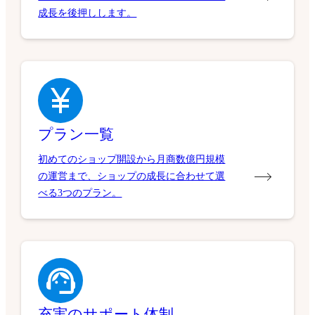
成長を後押しします。
プラン一覧
初めてのショップ開設から月商数億円規模
の運営まで、ショップの成長に合わせて選
べる3つのプラン。
充実のサポート体制