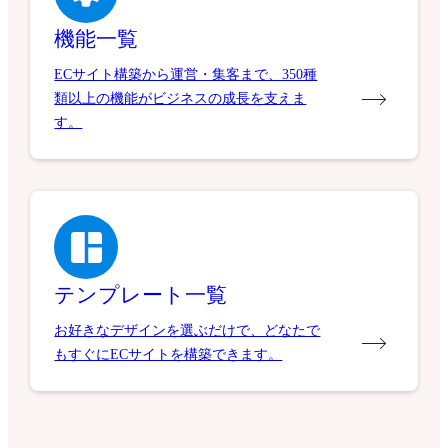
機能一覧
ECサイト構築から運営・集客まで、350種
類以上の機能がビジネスの成長を支えま
す。
テンプレート一覧
お好きなデザインを選ぶだけで、どなたで
もすぐにECサイトを構築できます。