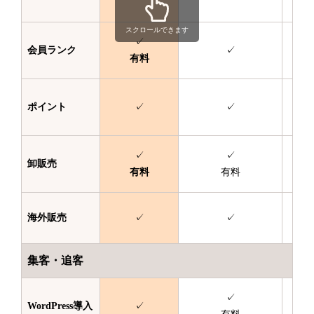
スクロールできます
✓
会員ランク
✓
有料
ポイント
✓
✓
✓
✓
卸販売
有料
有料
海外販売
✓
✓
集客・追客
✓
WordPress
導入
✓