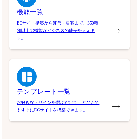
機能一覧
ECサイト構築から運営・集客まで、350種
類以上の機能がビジネスの成長を支えま
す。
テンプレート一覧
お好きなデザインを選ぶだけで、どなたで
もすぐにECサイトを構築できます。