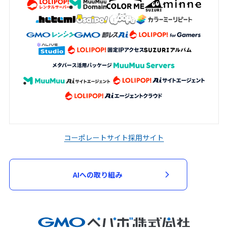
コーポレートサイト
採用サイト
AIへの取り組み