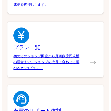
成長を後押しします。
プラン一覧
初めてのショップ開設から月商数億円規模
の運営まで、ショップの成長に合わせて選
べる3つのプラン。
充実のサポート体制