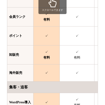
スクロールできます
✓
会員ランク
✓
有料
ポイント
✓
✓
✓
✓
卸販売
有料
有料
海外販売
✓
✓
集客・追客
✓
WordPress
導入
✓