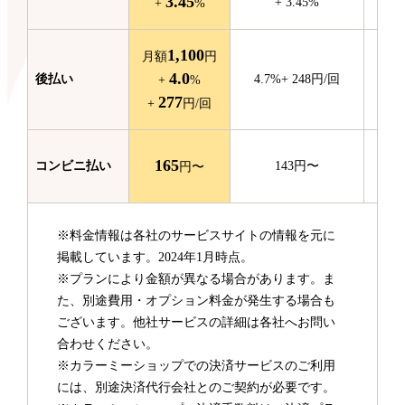
3.45
+
3.45
%
+
%
1,100
月額
円
4.0
後払い
4.7
%
+
248
円/回
+
%
277
+
円/回
165
コンビニ
払い
143
円〜
円〜
※料金情報は各社のサービスサイトの情報を元に
掲載しています。2024年1月時点。
※プランにより金額が異なる場合があります。ま
た、別途費用・オプション料金が発生する場合も
ございます。他社サービスの詳細は各社へお問い
合わせください。
※カラーミーショップでの決済サービスのご利用
には、別途決済代行会社とのご契約が必要です。