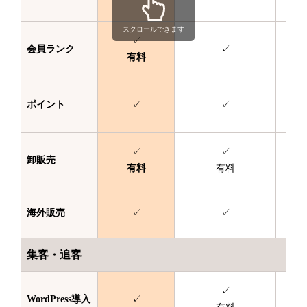
スクロールできます
✓
会員ランク
✓
有料
ポイント
✓
✓
✓
✓
卸販売
有料
有料
海外販売
✓
✓
集客・追客
✓
WordPress
導入
✓