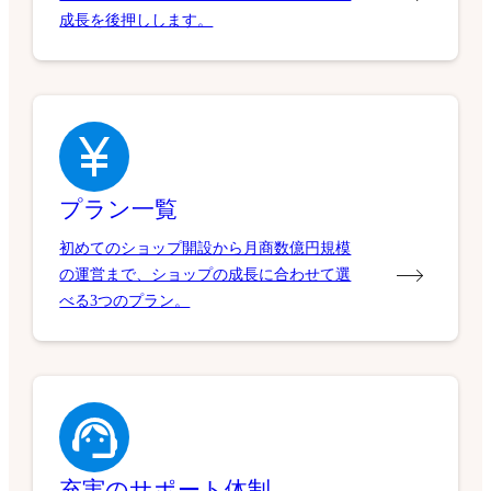
成長を後押しします。
プラン一覧
初めてのショップ開設から月商数億円規模
の運営まで、ショップの成長に合わせて選
べる3つのプラン。
充実のサポート体制