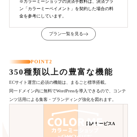
※カラーミーショップの決済手数料は、決済プラ
ン「カラーミーペイメント」を契約した場合の料
金を参考にしています。
プラン一覧を見る
POINT2
350種類以上の豊富な機能
ECサイト運営に必須の機能は、まるごと標準搭載。
同一ドメイン内に無料でWordPressを導入できるので、コンテ
ンツ活用による集客・ブランディング強化を図れます。
国内サービスA
国