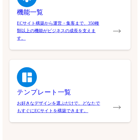
機能一覧
ECサイト構築から運営・集客まで、350種
類以上の機能がビジネスの成長を支えま
す。
テンプレート一覧
お好きなデザインを選ぶだけで、どなたで
もすぐにECサイトを構築できます。