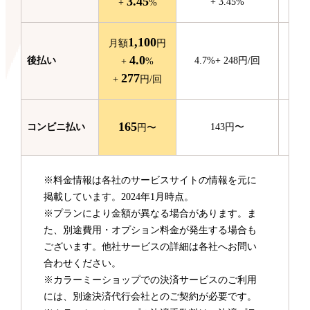
3.45
+
3.45
%
+
%
1,100
月額
円
4.0
後払い
4.7
%
+
248
円/回
+
%
277
+
円/回
165
コンビニ
払い
143
円〜
円〜
※料金情報は各社のサービスサイトの情報を元に
掲載しています。2024年1月時点。
※プランにより金額が異なる場合があります。ま
た、別途費用・オプション料金が発生する場合も
ございます。他社サービスの詳細は各社へお問い
合わせください。
※カラーミーショップでの決済サービスのご利用
には、別途決済代行会社とのご契約が必要です。