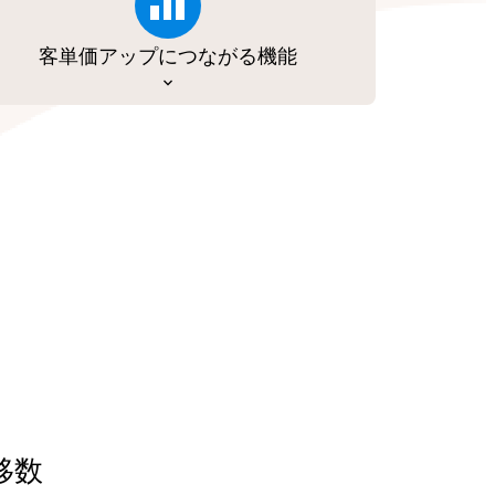
客単価アップにつながる機能
移数