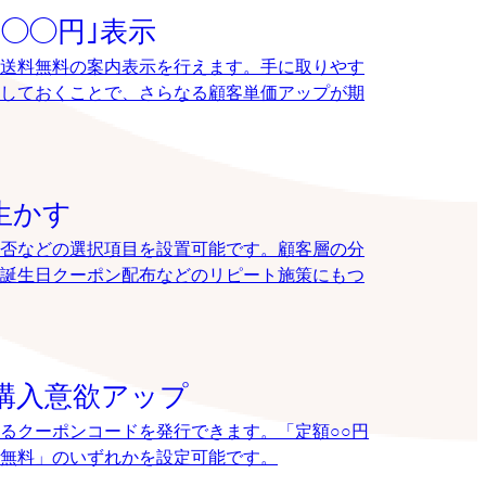
◯◯円｣表示
送料無料の案内表示を行えます。手に取りやす
しておくことで、さらなる顧客単価アップが期
生かす
否などの選択項目を設置可能です。顧客層の分
誕生日クーポン配布などのリピート施策にもつ
購入意欲アップ
るクーポンコードを発行できます。「定額○○円
送料無料」のいずれかを設定可能です。