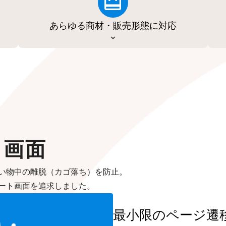
あらゆる商材・販売形態に対応
ト画面
い物中の離脱（カゴ落ち）を防止。
ート画面を追求しました。
最小限のページ遷