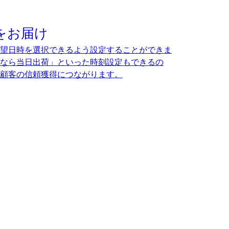
をお届け
望日時を選択できるよう設定することができま
なら当日出荷」といった時刻設定もできるの
顧客の信頼獲得につながります。