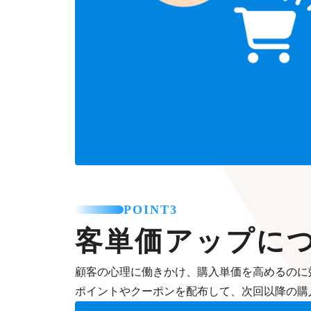
POINT3
客単価アップに
顧客の心理に働きかけ、購入単価を高めるのに
ポイントやクーポンを配布して、次回以降の購