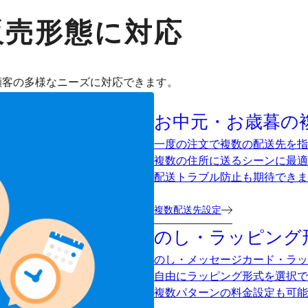
販売形態に対応
顧客の多様なニーズに対応できます。
お中元・お歳暮の
一度の注文で複数の配送先を指
複数の住所に送るシーンに最適
配送トラブル防止も期待できま
複数配送先設定
のし・ラッピング
のし・メッセージカード・ラッ
自由にラッピング形式を選択で
複数パターンの料金設定も可能