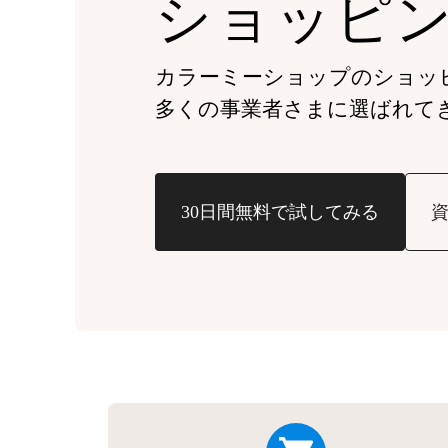
ショッピ
カラーミーショップの
ショッ
多くの事業者さまに
選ばれて
30日間無料で試してみる