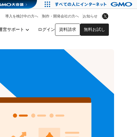
アプリストア
ヘルプを見る
導入を検討中の方へ
制作・開発会社の方へ
お知らせ
ヘルプセンター
運営サポート
ログイン
資料請求
無料お試し
y