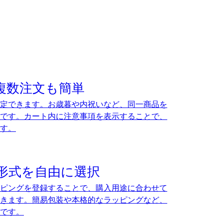
複数注文も簡単
定できます。お歳暮や内祝いなど、同一商品を
です。カート内に注意事項を表示することで、
す。
形式を自由に選択
ピングを登録することで、購入用途に合わせて
きます。簡易包装や本格的なラッピングなど、
です。