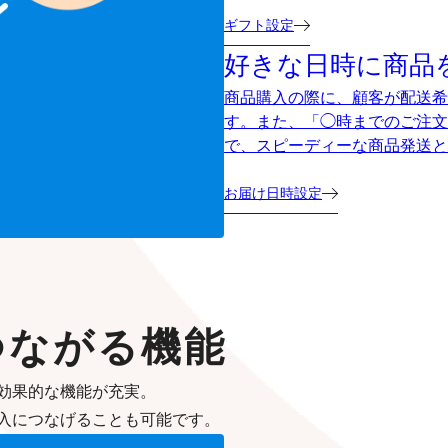
ギフト設定
好きな日時に商品
商品購入の際に、顧客が配送希
す。また、「◯時までのご注文
で、スピーディーな商品発送と
お届け日時設定
つながる機能
効果的な機能が充実。
入につなげることも可能です。