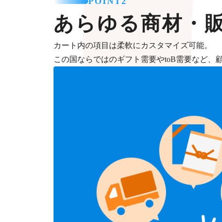
POINT2
あらゆる商材・
カート内の項目は柔軟にカスタマイズ可能。
この国ならではのギフト需要やtoB需要など、