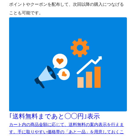
ポイントやクーポンを配布して、次回以降の購入につなげる
ことも可能です。
｢送料無料まであと◯◯円｣表示
カート内の商品金額に応じて、送料無料の案内表示を行えま
す。手に取りやすい価格帯の「あと一品」を用意しておくこ