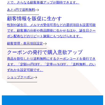
とで、さらなる顧客単価アップが期待できます。
あと○円で送料無料
顧客情報を販促に生かす
性別や誕生日、メルマガ受信可否などの選択項目を設置可能
です。顧客層の分析や商品開発に生かせるほか、誕生日クー
ポン配布などのリピート施策にもつなげられます。
顧客管理 - 表示項目設定
クーポンの発行で購入意欲アップ
商品を割引したり送料無料にするクーポンコードを発行でき
ます。「定額○○円OFF」「定率○○％OFF」「送料無料」のい
ずれかを設定可能です。
ショップクーポン