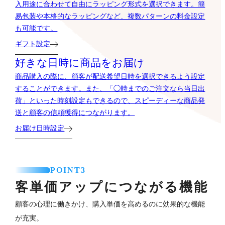
入用途に合わせて自由にラッピング形式を選択できます。簡
易包装や本格的なラッピングなど、複数パターンの料金設定
も可能です。
ギフト設定
好きな日時に商品をお届け
商品購入の際に、顧客が配送希望日時を選択できるよう設定
することができます。また、「◯時までのご注文なら当日出
荷」といった時刻設定もできるので、スピーディーな商品発
送と顧客の信頼獲得につながります。
お届け日時設定
POINT3
客単価アップにつながる機能
顧客の心理に働きかけ、購入単価を高めるのに効果的な機能
が充実。