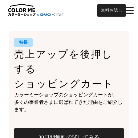
無料お試し
特長
売上アップを
後押し
する
ショッピングカート
カラーミーショップの
ショッピングカートが、
多くの事業者さまに
選ばれてきた理由をご紹介し
ます。
30日間無料で試してみる