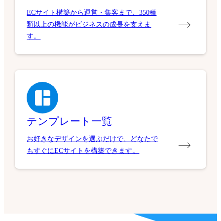
ECサイト構築から運営・集客まで、350種
類以上の機能がビジネスの成長を支えま
す。
テンプレート一覧
お好きなデザインを選ぶだけで、どなたで
もすぐにECサイトを構築できます。