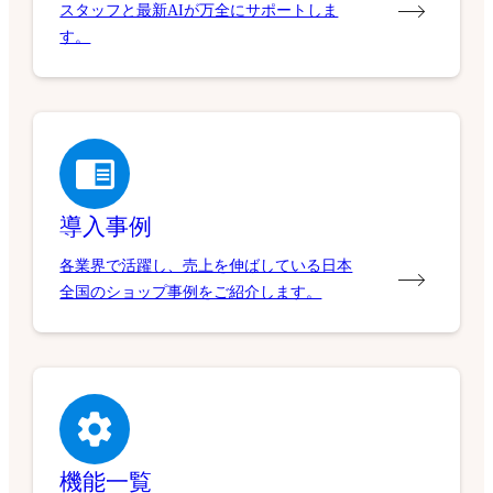
スタッフと最新AIが万全にサポートしま
す。
導入事例
各業界で活躍し、売上を伸ばしている日本
全国のショップ事例をご紹介します。
機能一覧