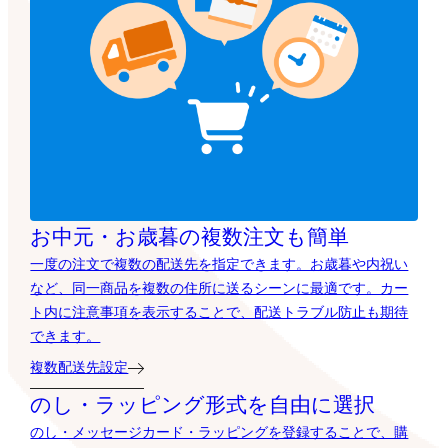
お中元・お歳暮の複数注文も簡単
一度の注文で複数の配送先を指定できます。お歳暮や内祝い
など、同一商品を複数の住所に送るシーンに最適です。カー
ト内に注意事項を表示することで、配送トラブル防止も期待
できます。
複数配送先設定
のし・ラッピング形式を自由に選択
のし・メッセージカード・ラッピングを登録することで、購