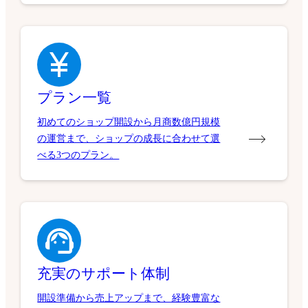
プラン一覧
初めてのショップ開設から月商数億円規模
の運営まで、ショップの成長に合わせて選
べる3つのプラン。
充実のサポート体制
開設準備から売上アップまで、経験豊富な