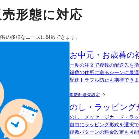
販売形態に対応
顧客の多様なニーズに対応できます。
お中元・お歳暮の
一度の注文で複数の配送先を指
複数の住所に送るシーンに最適
配送トラブル防止も期待できま
複数配送先設定
のし・ラッピング
のし・メッセージカード・ラッ
自由にラッピング形式を選択で
複数パターンの料金設定も可能