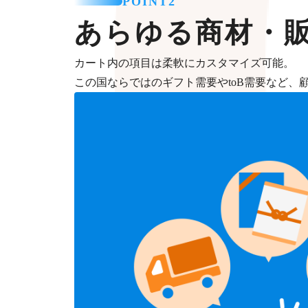
POINT2
あらゆる商材・
カート内の項目は柔軟にカスタマイズ可能。
この国ならではのギフト需要やtoB需要など、