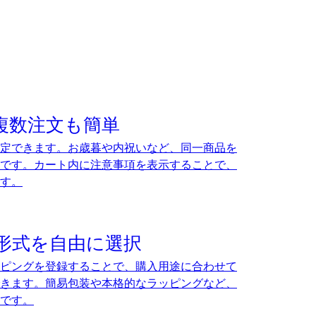
複数注文も簡単
定できます。お歳暮や内祝いなど、同一商品を
です。カート内に注意事項を表示することで、
す。
形式を自由に選択
ピングを登録することで、購入用途に合わせて
きます。簡易包装や本格的なラッピングなど、
です。