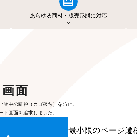
あらゆる商材・販売形態に対応
ト画面
い物中の離脱（カゴ落ち）を防止。
ート画面を追求しました。
最小限のページ遷