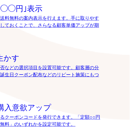
◯◯円｣表示
送料無料の案内表示を行えます。手に取りやす
しておくことで、さらなる顧客単価アップが期
生かす
否などの選択項目を設置可能です。顧客層の分
誕生日クーポン配布などのリピート施策にもつ
購入意欲アップ
るクーポンコードを発行できます。「定額○○円
送料無料」のいずれかを設定可能です。