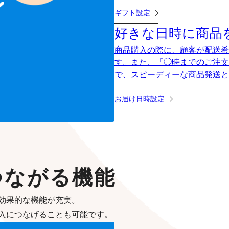
ギフト設定
好きな日時に商品
商品購入の際に、顧客が配送希
す。また、「◯時までのご注文
で、スピーディーな商品発送と
お届け日時設定
つながる機能
効果的な機能が充実。
入につなげることも可能です。