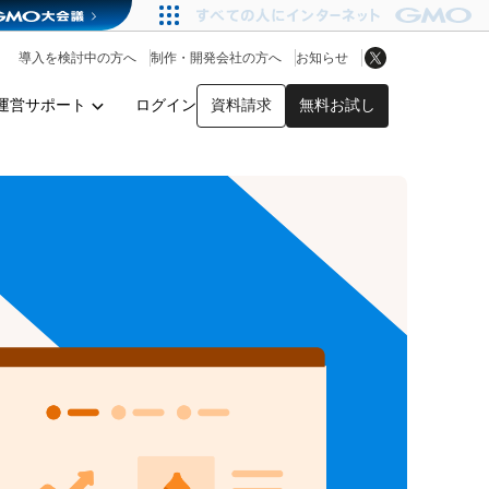
アプリストア
ヘルプを見る
導入を検討中の方へ
制作・開発会社の方へ
お知らせ
ヘルプセンター
運営サポート
ログイン
資料請求
無料お試し
y