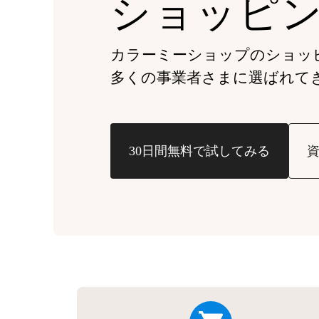
ショッピ
カラーミーショップの
ショッ
多くの事業者さまに
選ばれて
30日間無料で試してみる