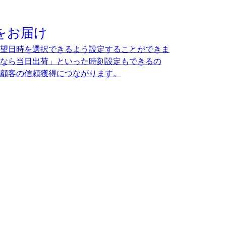
をお届け
望日時を選択できるよう設定することができま
なら当日出荷」といった時刻設定もできるの
顧客の信頼獲得につながります。