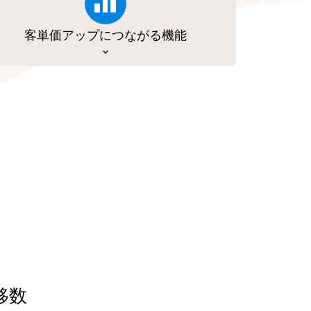
客単価アップにつながる機能
移数