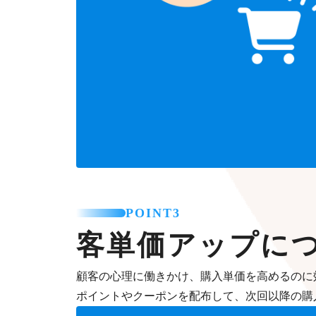
POINT3
客単価アップに
顧客の心理に働きかけ、購入単価を高めるのに
ポイントやクーポンを配布して、次回以降の購