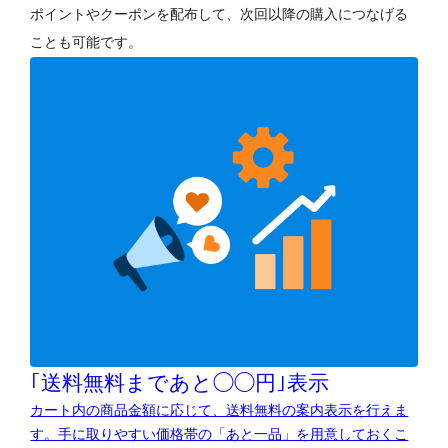
ポイントやクーポンを配布して、次回以降の購入につなげる
ことも可能です。
｢送料無料まであと◯◯円｣表示
カート内の商品金額に応じて、送料無料の案内表示を行えま
す。手に取りやすい価格帯の「あと一品」を用意しておくこ