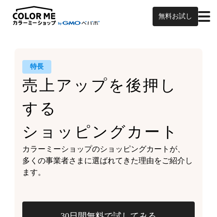
無料お試し
特長
売上アップを
後押し
する
ショッピングカート
カラーミーショップの
ショッピングカートが、
多くの事業者さまに
選ばれてきた理由をご紹介し
ます。
30日間無料で試してみる