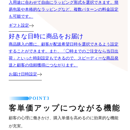
入用途に合わせて自由にラッピング形式を選択できます。簡
易包装や本格的なラッピングなど、複数パターンの料金設定
も可能です。
ギフト設定
好きな日時に商品をお届け
商品購入の際に、顧客が配送希望日時を選択できるよう設定
することができます。また、「◯時までのご注文なら当日出
荷」といった時刻設定もできるので、スピーディーな商品発
送と顧客の信頼獲得につながります。
お届け日時設定
POINT3
客単価アップにつながる機能
顧客の心理に働きかけ、購入単価を高めるのに効果的な機能
が充実。