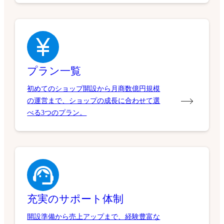
プラン一覧
初めてのショップ開設から月商数億円規模
の運営まで、ショップの成長に合わせて選
べる3つのプラン。
充実のサポート体制
開設準備から売上アップまで、経験豊富な