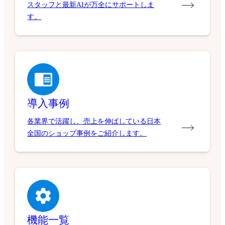
スタッフと最新AIが万全にサポートしま
す。
導入事例
各業界で活躍し、売上を伸ばしている日本
全国のショップ事例をご紹介します。
機能一覧