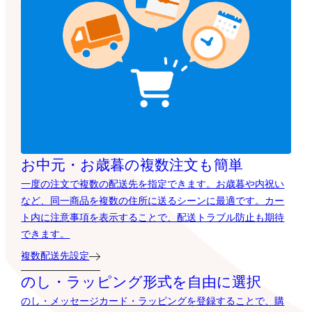
お中元・お歳暮の複数注文も簡単
一度の注文で複数の配送先を指定できます。お歳暮や内祝い
など、同一商品を複数の住所に送るシーンに最適です。カー
ト内に注意事項を表示することで、配送トラブル防止も期待
できます。
複数配送先設定
のし・ラッピング形式を自由に選択
のし・メッセージカード・ラッピングを登録することで、購