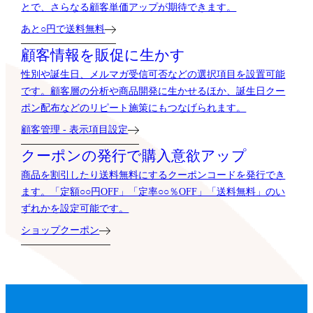
とで、さらなる顧客単価アップが期待できます。
あと○円で送料無料
顧客情報を販促に生かす
性別や誕生日、メルマガ受信可否などの選択項目を設置可能
です。顧客層の分析や商品開発に生かせるほか、誕生日クー
ポン配布などのリピート施策にもつなげられます。
顧客管理 - 表示項目設定
クーポンの発行で購入意欲アップ
商品を割引したり送料無料にするクーポンコードを発行でき
ます。「定額○○円OFF」「定率○○％OFF」「送料無料」のい
ずれかを設定可能です。
ショップクーポン