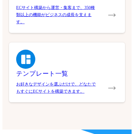
ECサイト構築から運営・集客まで、350種
類以上の機能がビジネスの成長を支えま
す。
テンプレート一覧
お好きなデザインを選ぶだけで、どなたで
もすぐにECサイトを構築できます。