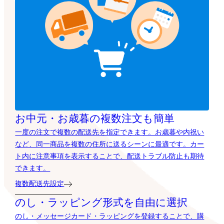
お中元・お歳暮の複数注文も簡単
一度の注文で複数の配送先を指定できます。お歳暮や内祝い
など、同一商品を複数の住所に送るシーンに最適です。カー
ト内に注意事項を表示することで、配送トラブル防止も期待
できます。
複数配送先設定
のし・ラッピング形式を自由に選択
のし・メッセージカード・ラッピングを登録することで、購