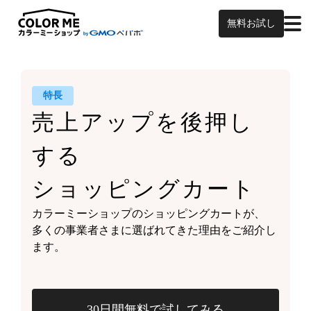
無料お試し
特長
売上アップを
後押し
する
ショッピングカート
カラーミーショップの
ショッピングカートが、
多くの事業者さまに
選ばれてきた理由をご紹介し
ます。
30日間無料で試してみる