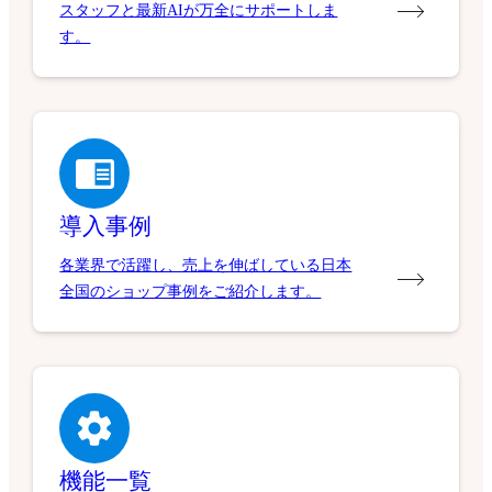
スタッフと最新AIが万全にサポートしま
す。
導入事例
各業界で活躍し、売上を伸ばしている日本
全国のショップ事例をご紹介します。
機能一覧