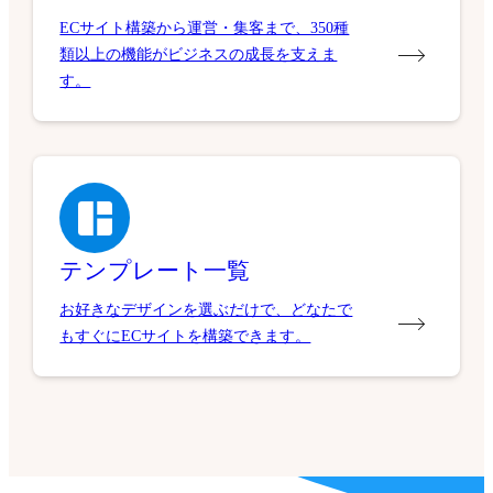
ECサイト構築から運営・集客まで、350種
類以上の機能がビジネスの成長を支えま
す。
テンプレート一覧
お好きなデザインを選ぶだけで、どなたで
もすぐにECサイトを構築できます。