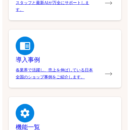
スタッフと最新AIが万全にサポートしま
す。
導入事例
各業界で活躍し、売上を伸ばしている日本
全国のショップ事例をご紹介します。
機能一覧