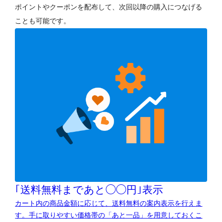
ポイントやクーポンを配布して、次回以降の購入につなげる
ことも可能です。
｢送料無料まであと◯◯円｣表示
カート内の商品金額に応じて、送料無料の案内表示を行えま
す。手に取りやすい価格帯の「あと一品」を用意しておくこ