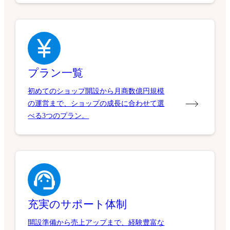
プラン一覧
初めてのショップ開設から月商数億円規模
の運営まで、ショップの成長に合わせて選
べる3つのプラン。
充実のサポート体制
開設準備から売上アップまで、経験豊富な