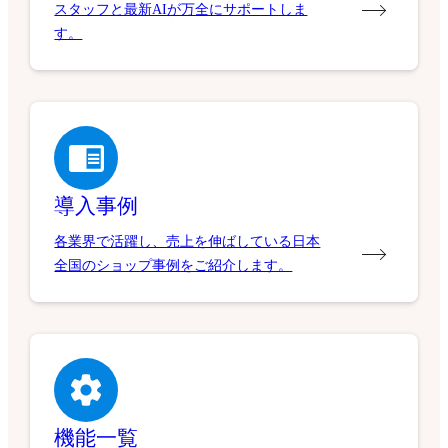
スタッフと最新AIが万全にサポートしま
す。
導入事例
各業界で活躍し、売上を伸ばしている日本
全国のショップ事例をご紹介します。
機能一覧