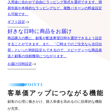
入用途に合わせて自由にラッピング形式を選択できます。簡
易包装や本格的なラッピングなど、複数パターンの料金設定
も可能です。
ギフト設定
好きな日時に商品をお届け
商品購入の際に、顧客が配送希望日時を選択できるよう設定
することができます。また、「◯時までのご注文なら当日出
荷」といった時刻設定もできるので、スピーディーな商品発
送と顧客の信頼獲得につながります。
お届け日時設定
POINT3
客単価アップにつながる機能
顧客の心理に働きかけ、購入単価を高めるのに効果的な機能
が充実。