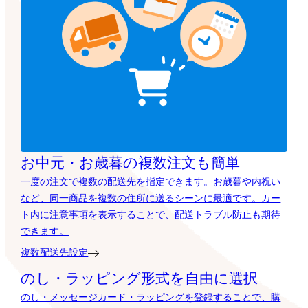
お中元・お歳暮の複数注文も簡単
一度の注文で複数の配送先を指定できます。お歳暮や内祝い
など、同一商品を複数の住所に送るシーンに最適です。カー
ト内に注意事項を表示することで、配送トラブル防止も期待
できます。
複数配送先設定
のし・ラッピング形式を自由に選択
のし・メッセージカード・ラッピングを登録することで、購