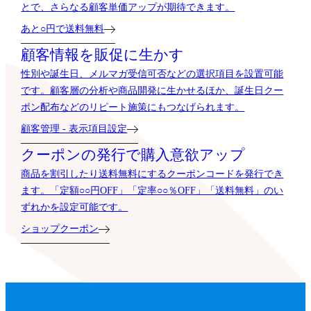
とで、さらなる顧客単価アップが期待できます。
あと○円で送料無料
顧客情報を販促に生かす
性別や誕生日、メルマガ受信可否などの選択項目を設置可能
です。顧客層の分析や商品開発に生かせるほか、誕生日クー
ポン配布などのリピート施策にもつなげられます。
顧客管理 - 表示項目設定
クーポンの発行で購入意欲アップ
商品を割引したり送料無料にするクーポンコードを発行でき
ます。「定額○○円OFF」「定率○○％OFF」「送料無料」のい
ずれかを設定可能です。
ショップクーポン