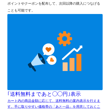
ポイントやクーポンを配布して、次回以降の購入につなげる
ことも可能です。
｢送料無料まであと◯◯円｣表示
カート内の商品金額に応じて、送料無料の案内表示を行えま
す。手に取りやすい価格帯の「あと一品」を用意しておくこ