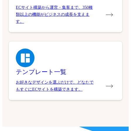
ECサイト構築から運営・集客まで、350種
類以上の機能がビジネスの成長を支えま
す。
テンプレート一覧
お好きなデザインを選ぶだけで、どなたで
もすぐにECサイトを構築できます。