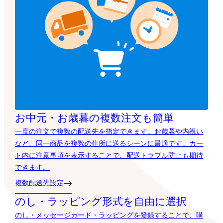
お中元・お歳暮の複数注文も簡単
一度の注文で複数の配送先を指定できます。お歳暮や内祝い
など、同一商品を複数の住所に送るシーンに最適です。カー
ト内に注意事項を表示することで、配送トラブル防止も期待
できます。
複数配送先設定
のし・ラッピング形式を自由に選択
のし・メッセージカード・ラッピングを登録することで、購