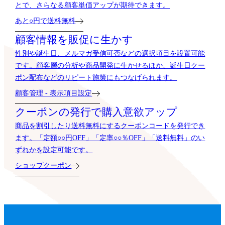
とで、さらなる顧客単価アップが期待できます。
あと○円で送料無料
顧客情報を販促に生かす
性別や誕生日、メルマガ受信可否などの選択項目を設置可能
です。顧客層の分析や商品開発に生かせるほか、誕生日クー
ポン配布などのリピート施策にもつなげられます。
顧客管理 - 表示項目設定
クーポンの発行で購入意欲アップ
商品を割引したり送料無料にするクーポンコードを発行でき
ます。「定額○○円OFF」「定率○○％OFF」「送料無料」のい
ずれかを設定可能です。
ショップクーポン