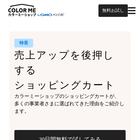
無料お試し
特長
売上アップを
後押し
する
ショッピングカート
カラーミーショップの
ショッピングカートが、
多くの事業者さまに
選ばれてきた理由をご紹介し
ます。
30日間無料で試してみる