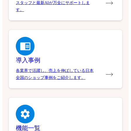
スタッフと最新AIが万全にサポートしま
す。
導入事例
各業界で活躍し、売上を伸ばしている日本
全国のショップ事例をご紹介します。
機能一覧