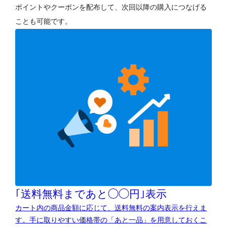
ポイントやクーポンを配布して、次回以降の購入につなげる
ことも可能です。
｢送料無料まであと◯◯円｣表示
カート内の商品金額に応じて、送料無料の案内表示を行えま
す。手に取りやすい価格帯の「あと一品」を用意しておくこ