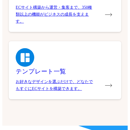
ECサイト構築から運営・集客まで、350種
類以上の機能がビジネスの成長を支えま
す。
テンプレート一覧
お好きなデザインを選ぶだけで、どなたで
もすぐにECサイトを構築できます。