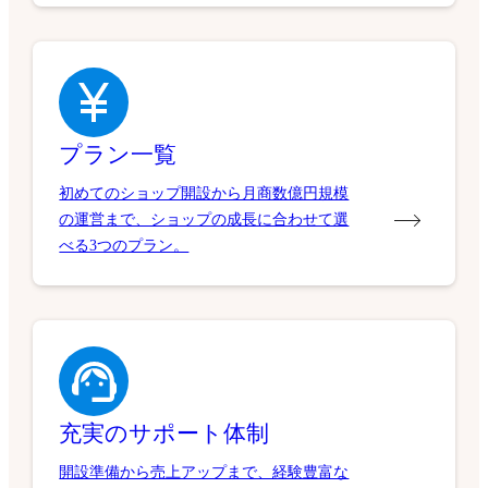
プラン一覧
初めてのショップ開設から月商数億円規模
の運営まで、ショップの成長に合わせて選
べる3つのプラン。
充実のサポート体制
開設準備から売上アップまで、経験豊富な