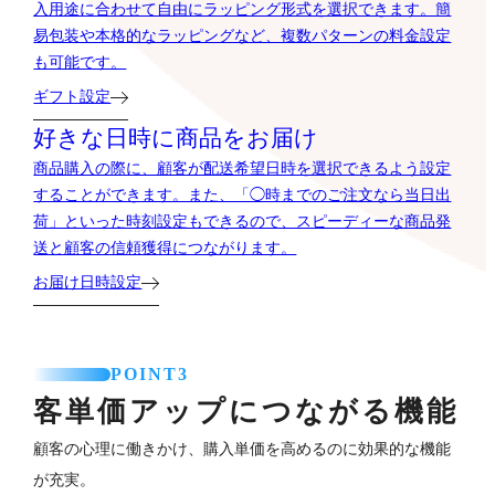
入用途に合わせて自由にラッピング形式を選択できます。簡
易包装や本格的なラッピングなど、複数パターンの料金設定
も可能です。
ギフト設定
好きな日時に商品をお届け
商品購入の際に、顧客が配送希望日時を選択できるよう設定
することができます。また、「◯時までのご注文なら当日出
荷」といった時刻設定もできるので、スピーディーな商品発
送と顧客の信頼獲得につながります。
お届け日時設定
POINT3
客単価アップにつながる機能
顧客の心理に働きかけ、購入単価を高めるのに効果的な機能
が充実。