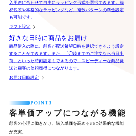
入用途に合わせて自由にラッピング形式を選択できます。簡
易包装や本格的なラッピングなど、複数パターンの料金設定
も可能です。
ギフト設定
好きな日時に商品をお届け
商品購入の際に、顧客が配送希望日時を選択できるよう設定
することができます。また、「◯時までのご注文なら当日出
荷」といった時刻設定もできるので、スピーディーな商品発
送と顧客の信頼獲得につながります。
お届け日時設定
POINT3
客単価アップにつながる機能
顧客の心理に働きかけ、購入単価を高めるのに効果的な機能
が充実。