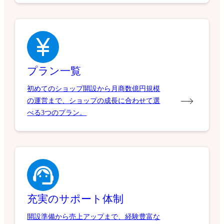
プラン一覧
初めてのショップ開設から月商数億円規模
の運営まで、ショップの成長に合わせて選
べる3つのプラン。
充実のサポート体制
開設準備から売上アップまで、経験豊富な