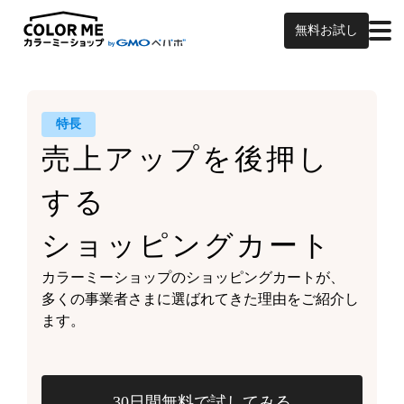
無料お試し
特長
売上アップを
後押し
する
ショッピングカート
カラーミーショップの
ショッピングカートが、
多くの事業者さまに
選ばれてきた理由をご紹介し
ます。
30日間無料で試してみる