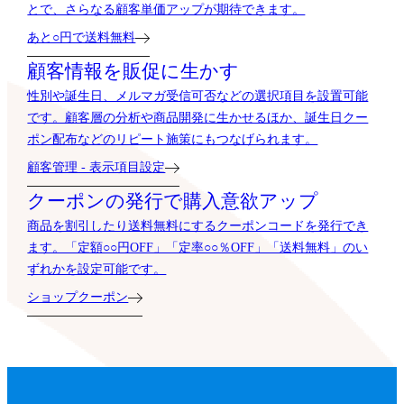
とで、さらなる顧客単価アップが期待できます。
あと○円で送料無料
顧客情報を販促に生かす
性別や誕生日、メルマガ受信可否などの選択項目を設置可能
です。顧客層の分析や商品開発に生かせるほか、誕生日クー
ポン配布などのリピート施策にもつなげられます。
顧客管理 - 表示項目設定
クーポンの発行で購入意欲アップ
商品を割引したり送料無料にするクーポンコードを発行でき
ます。「定額○○円OFF」「定率○○％OFF」「送料無料」のい
ずれかを設定可能です。
ショップクーポン