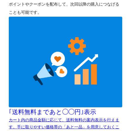
ポイントやクーポンを配布して、次回以降の購入につなげる
ことも可能です。
｢送料無料まであと◯◯円｣表示
カート内の商品金額に応じて、送料無料の案内表示を行えま
す。手に取りやすい価格帯の「あと一品」を用意しておくこ