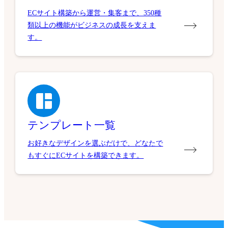
ECサイト構築から運営・集客まで、350種
類以上の機能がビジネスの成長を支えま
す。
テンプレート一覧
お好きなデザインを選ぶだけで、どなたで
もすぐにECサイトを構築できます。