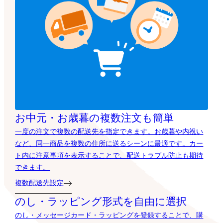
お中元・お歳暮の複数注文も簡単
一度の注文で複数の配送先を指定できます。お歳暮や内祝い
など、同一商品を複数の住所に送るシーンに最適です。カー
ト内に注意事項を表示することで、配送トラブル防止も期待
できます。
複数配送先設定
のし・ラッピング形式を自由に選択
のし・メッセージカード・ラッピングを登録することで、購