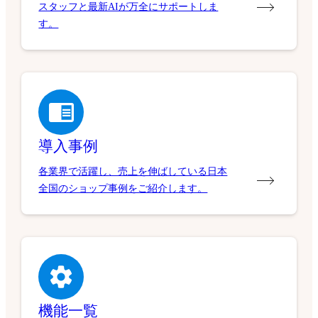
スタッフと最新AIが万全にサポートしま
す。
導入事例
各業界で活躍し、売上を伸ばしている日本
全国のショップ事例をご紹介します。
機能一覧