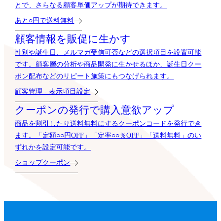
とで、さらなる顧客単価アップが期待できます。
あと○円で送料無料
顧客情報を販促に生かす
性別や誕生日、メルマガ受信可否などの選択項目を設置可能
です。顧客層の分析や商品開発に生かせるほか、誕生日クー
ポン配布などのリピート施策にもつなげられます。
顧客管理 - 表示項目設定
クーポンの発行で購入意欲アップ
商品を割引したり送料無料にするクーポンコードを発行でき
ます。「定額○○円OFF」「定率○○％OFF」「送料無料」のい
ずれかを設定可能です。
ショップクーポン