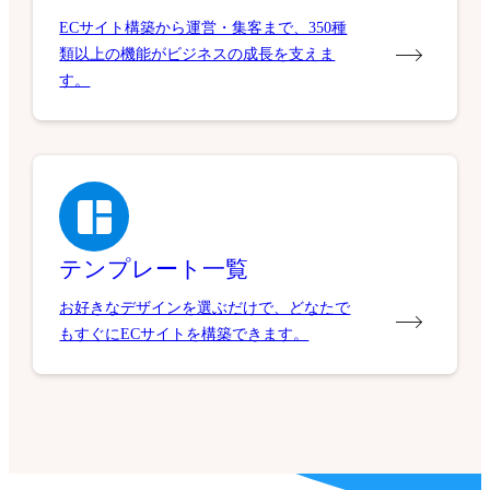
ECサイト構築から運営・集客まで、350種
類以上の機能がビジネスの成長を支えま
す。
テンプレート一覧
お好きなデザインを選ぶだけで、どなたで
もすぐにECサイトを構築できます。