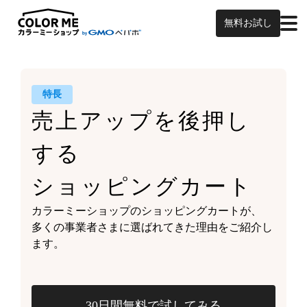
無料お試し
特長
売上アップを
後押し
する
ショッピングカート
カラーミーショップの
ショッピングカートが、
多くの事業者さまに
選ばれてきた理由をご紹介し
ます。
30日間無料で試してみる