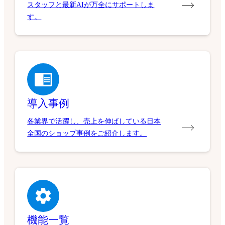
スタッフと最新AIが万全にサポートしま
す。
導入事例
各業界で活躍し、売上を伸ばしている日本
全国のショップ事例をご紹介します。
機能一覧