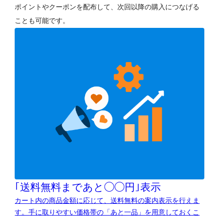
ポイントやクーポンを配布して、次回以降の購入につなげる
ことも可能です。
｢送料無料まであと◯◯円｣表示
カート内の商品金額に応じて、送料無料の案内表示を行えま
す。手に取りやすい価格帯の「あと一品」を用意しておくこ