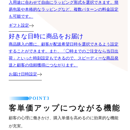
入用途に合わせて自由にラッピング形式を選択できます。簡
易包装や本格的なラッピングなど、複数パターンの料金設定
も可能です。
ギフト設定
好きな日時に商品をお届け
商品購入の際に、顧客が配送希望日時を選択できるよう設定
することができます。また、「◯時までのご注文なら当日出
荷」といった時刻設定もできるので、スピーディーな商品発
送と顧客の信頼獲得につながります。
お届け日時設定
POINT3
客単価アップにつながる機能
顧客の心理に働きかけ、購入単価を高めるのに効果的な機能
が充実。