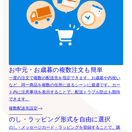
お中元・お歳暮の複数注文も簡単
一度の注文で複数の配送先を指定できます。お歳暮や内祝い
など、同一商品を複数の住所に送るシーンに最適です。カー
ト内に注意事項を表示することで、配送トラブル防止も期待
できます。
複数配送先設定
のし・ラッピング形式を自由に選択
のし・メッセージカード・ラッピングを登録することで、購