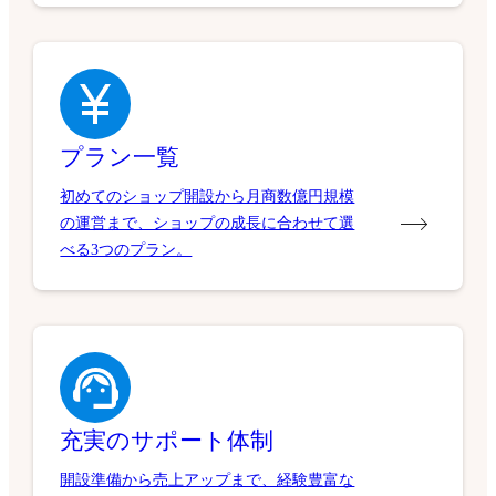
プラン一覧
初めてのショップ開設から月商数億円規模
の運営まで、ショップの成長に合わせて選
べる3つのプラン。
充実のサポート体制
開設準備から売上アップまで、経験豊富な