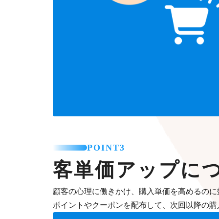
POINT3
客単価アップに
顧客の心理に働きかけ、購入単価を高めるのに
ポイントやクーポンを配布して、次回以降の購