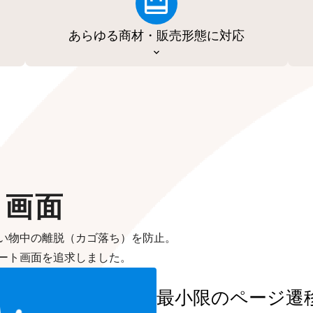
あらゆる商材・販売形態に対応
ト画面
い物中の離脱（カゴ落ち）を防止。
ート画面を追求しました。
最小限のページ遷