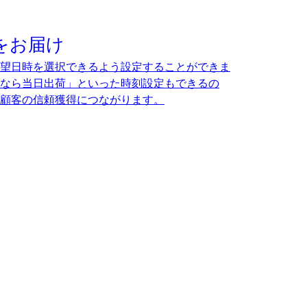
をお届け
望日時を選択できるよう設定することができま
なら当日出荷」といった時刻設定もできるの
顧客の信頼獲得につながります。