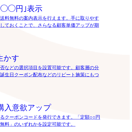
◯◯円｣表示
送料無料の案内表示を行えます。手に取りやす
しておくことで、さらなる顧客単価アップが期
生かす
否などの選択項目を設置可能です。顧客層の分
誕生日クーポン配布などのリピート施策にもつ
購入意欲アップ
るクーポンコードを発行できます。「定額○○円
送料無料」のいずれかを設定可能です。