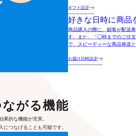
ギフト設定
好きな日時に商品
商品購入の際に、顧客が配送希
す。また、「◯時までのご注文
で、スピーディーな商品発送と
お届け日時設定
つながる機能
効果的な機能が充実。
入につなげることも可能です。