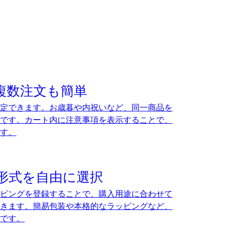
複数注文も簡単
定できます。お歳暮や内祝いなど、同一商品を
です。カート内に注意事項を表示することで、
す。
形式を自由に選択
ピングを登録することで、購入用途に合わせて
きます。簡易包装や本格的なラッピングなど、
です。