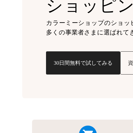
ショッピ
カラーミーショップの
ショッ
多くの事業者さまに
選ばれて
30日間無料で試してみる