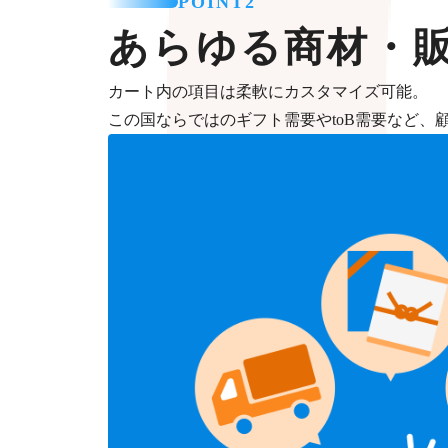
POINT2
あらゆる商材・
カート内の項目は柔軟にカスタマイズ可能。
この国ならではのギフト需要やtoB需要など、