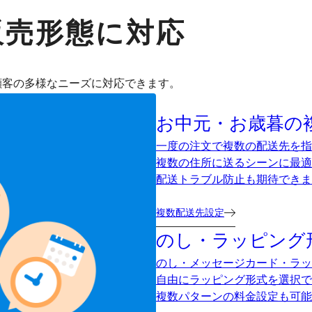
販売形態に対応
顧客の多様なニーズに対応できます。
お中元・お歳暮の
一度の注文で複数の配送先を指
複数の住所に送るシーンに最適
配送トラブル防止も期待できま
複数配送先設定
のし・ラッピング
のし・メッセージカード・ラッ
自由にラッピング形式を選択で
複数パターンの料金設定も可能