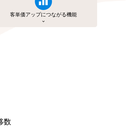
客単価アップにつながる機能
移数