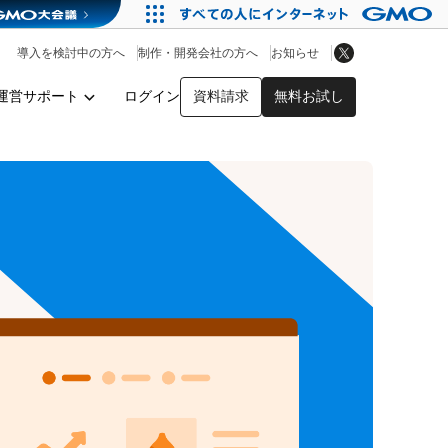
アプリストア
ヘルプを見る
導入を検討中の方へ
制作・開発会社の方へ
お知らせ
ヘルプセンター
運営サポート
ログイン
資料請求
無料お試し
y