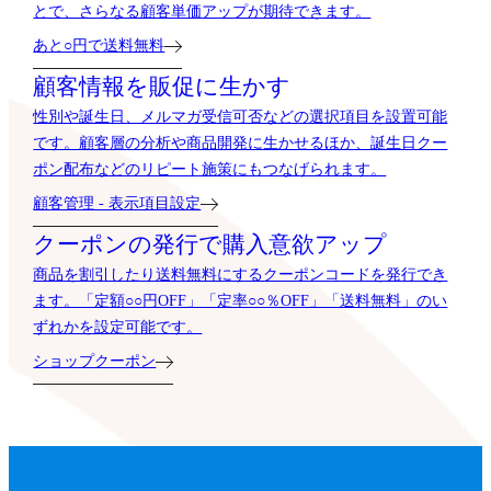
とで、さらなる顧客単価アップが期待できます。
あと○円で送料無料
顧客情報を販促に生かす
性別や誕生日、メルマガ受信可否などの選択項目を設置可能
です。顧客層の分析や商品開発に生かせるほか、誕生日クー
ポン配布などのリピート施策にもつなげられます。
顧客管理 - 表示項目設定
クーポンの発行で購入意欲アップ
商品を割引したり送料無料にするクーポンコードを発行でき
ます。「定額○○円OFF」「定率○○％OFF」「送料無料」のい
ずれかを設定可能です。
ショップクーポン