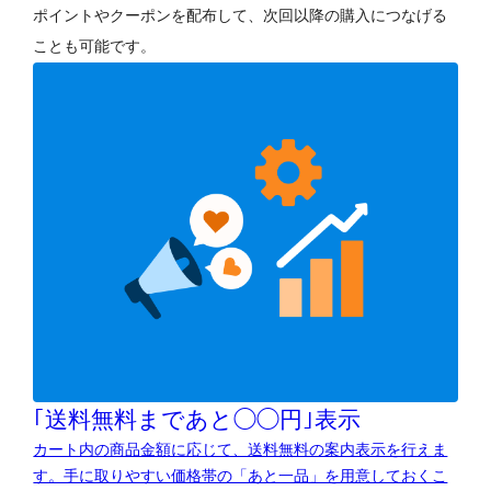
ポイントやクーポンを配布して、次回以降の購入につなげる
ことも可能です。
｢送料無料まであと◯◯円｣表示
カート内の商品金額に応じて、送料無料の案内表示を行えま
す。手に取りやすい価格帯の「あと一品」を用意しておくこ