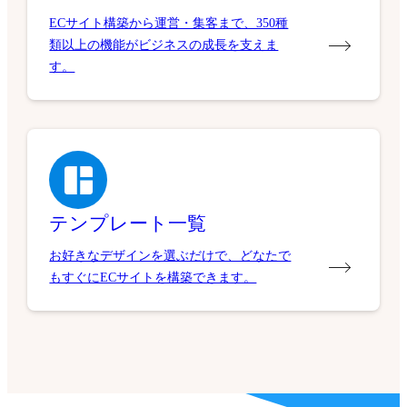
ECサイト構築から運営・集客まで、350種
類以上の機能がビジネスの成長を支えま
す。
テンプレート一覧
お好きなデザインを選ぶだけで、どなたで
もすぐにECサイトを構築できます。