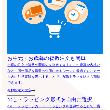
お中元・お歳暮の複数注文も簡単
一度の注文で複数の配送先を指定できます。お歳暮や内祝い
など、同一商品を複数の住所に送るシーンに最適です。カー
ト内に注意事項を表示することで、配送トラブル防止も期待
できます。
複数配送先設定
のし・ラッピング形式を自由に選択
のし・メッセージカード・ラッピングを登録することで、購