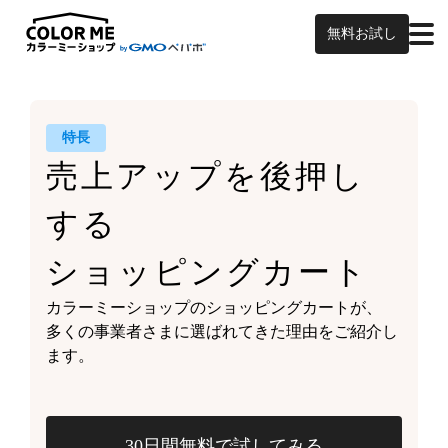
無料お試し
特長
売上アップを
後押し
する
ショッピングカート
カラーミーショップの
ショッピングカートが、
多くの事業者さまに
選ばれてきた理由をご紹介し
ます。
30日間無料で試してみる