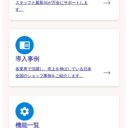
スタッフと最新AIが万全にサポートしま
す。
導入事例
各業界で活躍し、売上を伸ばしている日本
全国のショップ事例をご紹介します。
機能一覧