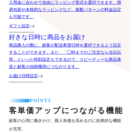
入用途に合わせて自由にラッピング形式を選択できます。簡
易包装や本格的なラッピングなど、複数パターンの料金設定
も可能です。
ギフト設定
好きな日時に商品をお届け
商品購入の際に、顧客が配送希望日時を選択できるよう設定
することができます。また、「◯時までのご注文なら当日出
荷」といった時刻設定もできるので、スピーディーな商品発
送と顧客の信頼獲得につながります。
お届け日時設定
POINT3
客単価アップにつながる機能
顧客の心理に働きかけ、購入単価を高めるのに効果的な機能
が充実。