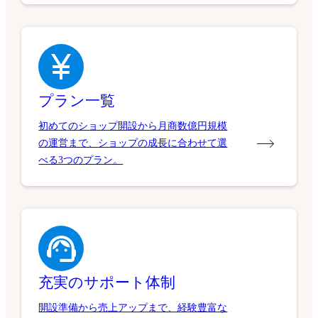
プラン一覧
初めてのショップ開設から月商数億円規模
の運営まで、ショップの成長に合わせて選
べる3つのプラン。
充実のサポート体制
開設準備から売上アップまで、経験豊富な