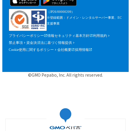
（JP26/00000209）
※登録範囲：ドメイン・レンタルサーバー事業、EC
支援事業
プライバシーポリシー
情報セキュリティ基本方針
利用規約
禁止事項
資金決済法に基づく情報提供
Cookie使用に関するポリシー
会社概要
採用情報
©GMO Pepabo, Inc. All rights reserved.