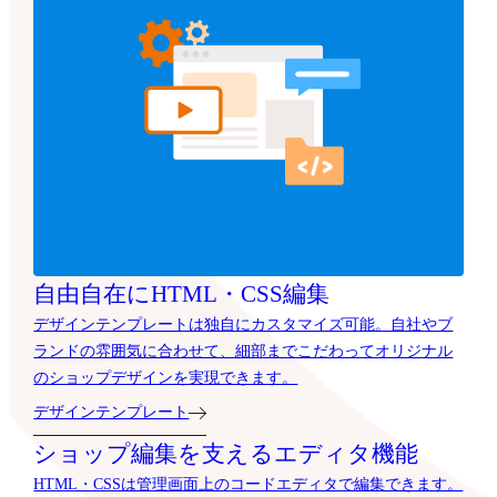
自由自在にHTML・CSS編集
デザインテンプレートは独自にカスタマイズ可能。自社やブ
ランドの雰囲気に合わせて、細部までこだわってオリジナル
のショップデザインを実現できます。
デザインテンプレート
ショップ編集を支えるエディタ機能
HTML・CSSは管理画面上のコードエディタで編集できます。