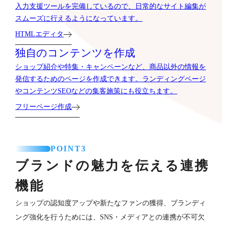
入力支援ツールを完備しているので、日常的なサイト編集が
スムーズに行えるようになっています。
HTMLエディタ
独自のコンテンツを作成
ショップ紹介や特集・キャンペーンなど、商品以外の情報を
発信するためのページを作成できます。ランディングページ
やコンテンツSEOなどの集客施策にも役立ちます。
フリーページ作成
POINT3
ブランドの魅力を伝える連携
機能
ショップの認知度アップや新たなファンの獲得、ブランディ
ング強化を行うためには、SNS・メディアとの連携が不可欠