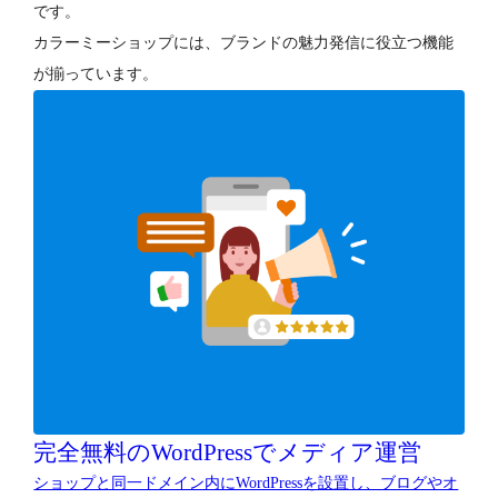
です。
カラーミーショップには、ブランドの魅力発信に役立つ機能
が揃っています。
完全無料のWordPressでメディア運営
ショップと同一ドメイン内にWordPressを設置し、ブログやオ