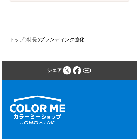
トップ
特長
ブランディング強化
シェア