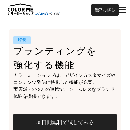
無料お試し
特長
ブランディングを
強化する機能
カラーミーショップは、
デザインカスタマイズや
コンテンツ発信に特化した機能が充実。
実店舗・SNSとの連携で、
シームレスなブランド
体験を
提供できます。
30日間無料で試してみる