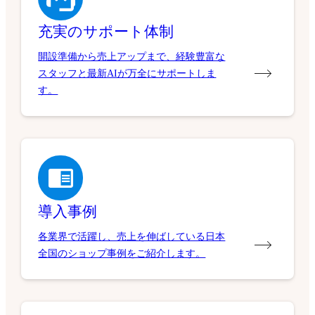
充実のサポート体制
開設準備から売上アップまで、経験豊富な
スタッフと最新AIが万全にサポートしま
す。
導入事例
各業界で活躍し、売上を伸ばしている日本
全国のショップ事例をご紹介します。