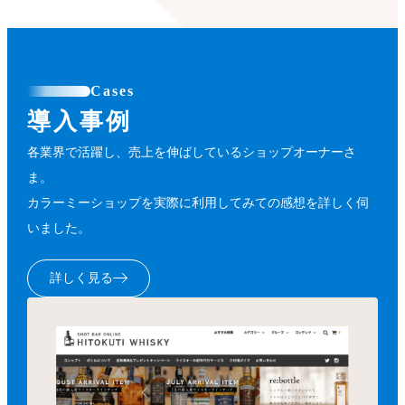
Cases
導入事例
各業界で活躍し、売上を伸ばしているショップオーナーさ
ま。
カラーミーショップを実際に利用してみての感想を詳しく伺
いました。
詳しく見る