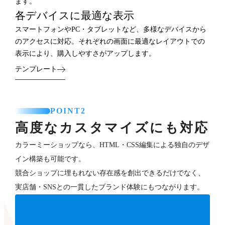
ます。
各デバイスに最適な表示
スマートフォンやPC・タブレットなど、多様なデバイスから
のアクセスに対応。それぞれの画面に最適なレイアウトでの
表示により、購入しやすさがアップします。
テンプレート
POINT2
高度なカスタマイズにも対応
カラーミーショップなら、HTML・CSS編集による独自のデザ
イン構築も可能です。
競合ショップに埋もれない存在感を創出できるだけでなく、
実店舗・SNSとの一貫したブランド体験にもつながります。