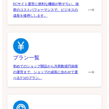
ECサイト運営に便利な機能が勢ぞろい。抜
群のコストパフォーマンスで、ビジネスの
成長を後押しします。
プラン一覧
初めてのショップ開設から月商数億円規模
の運営まで、ショップの成長に合わせて選
べる3つのプラン。