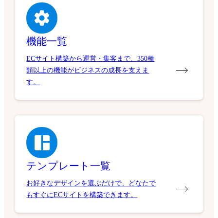
機能一覧
ECサイト構築から運営・集客まで、350種
類以上の機能がビジネスの成長を支えま
す。
テンプレート一覧
お好きなデザインを選ぶだけで、どなたで
もすぐにECサイトを構築できます。