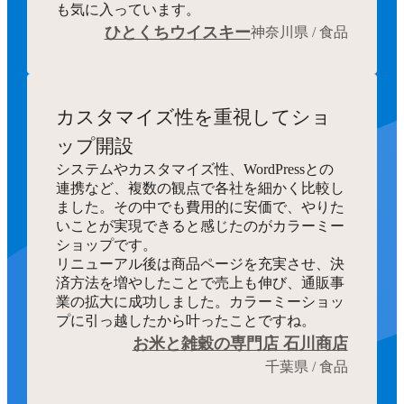
も気に入っています。
ひとくちウイスキー
神奈川県 / 食品
カスタマイズ性を重視してショ
ップ開設
システムやカスタマイズ性、WordPressとの
連携など、複数の観点で各社を細かく比較し
ました。その中でも費用的に安価で、やりた
いことが実現できると感じたのがカラーミー
ショップです。
リニューアル後は商品ページを充実させ、決
済方法を増やしたことで売上も伸び、通販事
業の拡大に成功しました。カラーミーショッ
プに引っ越したから叶ったことですね。
お米と雑穀の専門店 石川商店
千葉県 / 食品