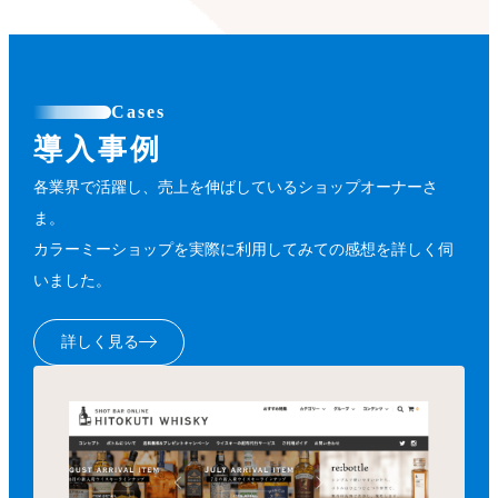
Cases
導入事例
各業界で活躍し、売上を伸ばしているショップオーナーさ
ま。
カラーミーショップを実際に利用してみての感想を詳しく伺
いました。
詳しく見る