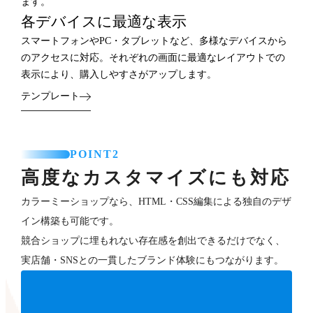
ます。
各デバイスに最適な表示
スマートフォンやPC・タブレットなど、多様なデバイスから
のアクセスに対応。それぞれの画面に最適なレイアウトでの
表示により、購入しやすさがアップします。
テンプレート
POINT2
高度なカスタマイズにも対応
カラーミーショップなら、HTML・CSS編集による独自のデザ
イン構築も可能です。
競合ショップに埋もれない存在感を創出できるだけでなく、
実店舗・SNSとの一貫したブランド体験にもつながります。