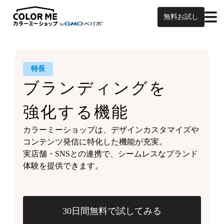
無料お試し
特長
ブランディングを
強化する機能
カラーミーショップは、
デザインカスタマイズや
コンテンツ発信に特化した機能が充実。
実店舗・SNSとの連携で、
シームレスなブランド
体験を
提供できます。
30日間無料で試してみる