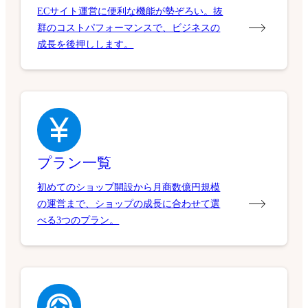
ECサイト運営に便利な機能が勢ぞろい。抜
群のコストパフォーマンスで、ビジネスの
成長を後押しします。
プラン一覧
初めてのショップ開設から月商数億円規模
の運営まで、ショップの成長に合わせて選
べる3つのプラン。