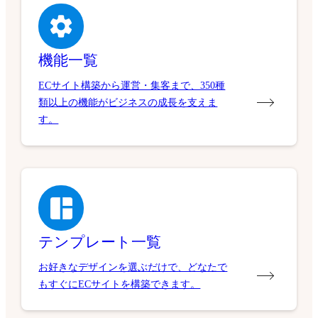
機能一覧
ECサイト構築から運営・集客まで、350種
類以上の機能がビジネスの成長を支えま
す。
テンプレート一覧
お好きなデザインを選ぶだけで、どなたで
もすぐにECサイトを構築できます。