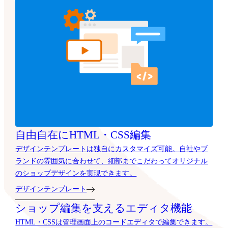
自由自在にHTML・CSS編集
デザインテンプレートは独自にカスタマイズ可能。自社やブ
ランドの雰囲気に合わせて、細部までこだわってオリジナル
のショップデザインを実現できます。
デザインテンプレート
ショップ編集を支えるエディタ機能
HTML・CSSは管理画面上のコードエディタで編集できます。