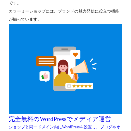
です。
カラーミーショップには、ブランドの魅力発信に役立つ機能
が揃っています。
完全無料のWordPressでメディア運営
ショップと同一ドメイン内にWordPressを設置し、ブログやオ