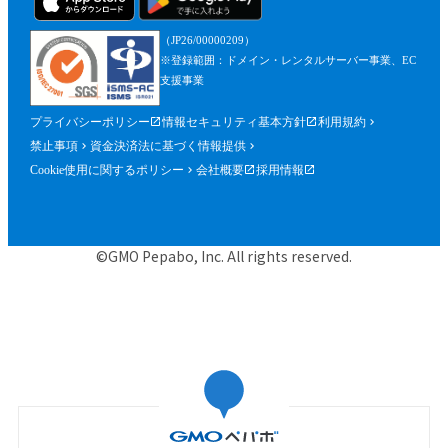
（JP26/00000209）
※登録範囲：ドメイン・レンタルサーバー事業、EC
支援事業
プライバシーポリシー
情報セキュリティ基本方針
利用規約
禁止事項
資金決済法に基づく情報提供
Cookie使用に関するポリシー
会社概要
採用情報
©GMO Pepabo, Inc. All rights reserved.