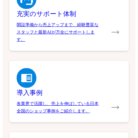
充実のサポート体制
開設準備から売上アップまで、経験豊富な
スタッフと最新AIが万全にサポートしま
す。
導入事例
各業界で活躍し、売上を伸ばしている日本
全国のショップ事例をご紹介します。