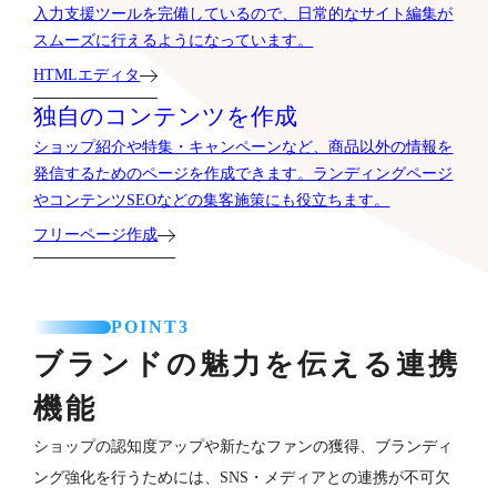
入力支援ツールを完備しているので、日常的なサイト編集が
スムーズに行えるようになっています。
HTMLエディタ
独自のコンテンツを作成
ショップ紹介や特集・キャンペーンなど、商品以外の情報を
発信するためのページを作成できます。ランディングページ
やコンテンツSEOなどの集客施策にも役立ちます。
フリーページ作成
POINT3
ブランドの魅力を伝える連携
機能
ショップの認知度アップや新たなファンの獲得、ブランディ
ング強化を行うためには、SNS・メディアとの連携が不可欠