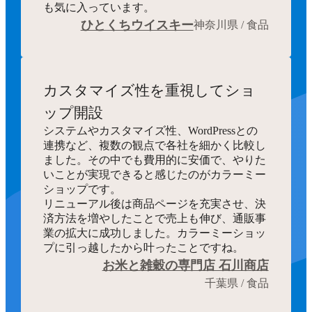
も気に入っています。
ひとくちウイスキー
神奈川県 / 食品
カスタマイズ性を重視してショ
ップ開設
システムやカスタマイズ性、WordPressとの
連携など、複数の観点で各社を細かく比較し
ました。その中でも費用的に安価で、やりた
いことが実現できると感じたのがカラーミー
ショップです。
リニューアル後は商品ページを充実させ、決
済方法を増やしたことで売上も伸び、通販事
業の拡大に成功しました。カラーミーショッ
プに引っ越したから叶ったことですね。
お米と雑穀の専門店 石川商店
千葉県 / 食品