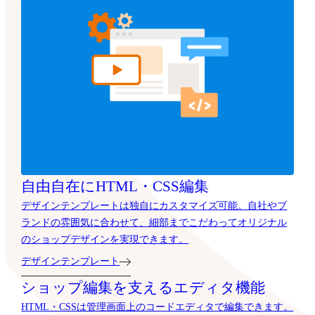
自由自在にHTML・CSS編集
デザインテンプレートは独自にカスタマイズ可能。自社やブ
ランドの雰囲気に合わせて、細部までこだわってオリジナル
のショップデザインを実現できます。
デザインテンプレート
ショップ編集を支えるエディタ機能
HTML・CSSは管理画面上のコードエディタで編集できます。