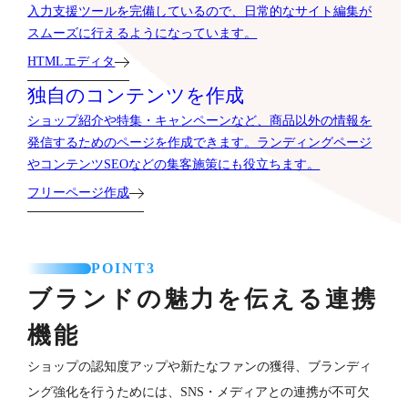
入力支援ツールを完備しているので、日常的なサイト編集が
スムーズに行えるようになっています。
HTMLエディタ
独自のコンテンツを作成
ショップ紹介や特集・キャンペーンなど、商品以外の情報を
発信するためのページを作成できます。ランディングページ
やコンテンツSEOなどの集客施策にも役立ちます。
フリーページ作成
POINT3
ブランドの魅力を伝える連携
機能
ショップの認知度アップや新たなファンの獲得、ブランディ
ング強化を行うためには、SNS・メディアとの連携が不可欠