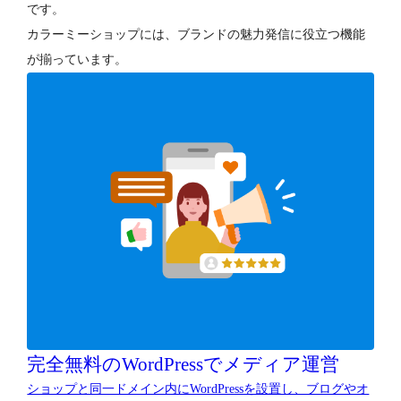
です。
カラーミーショップには、ブランドの魅力発信に役立つ機能
が揃っています。
完全無料のWordPressでメディア運営
ショップと同一ドメイン内にWordPressを設置し、ブログやオ