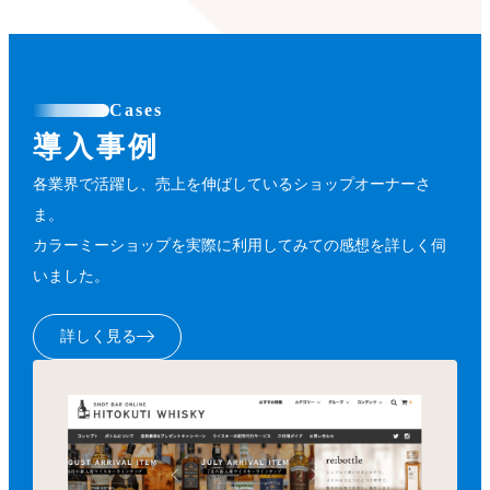
Cases
導入事例
各業界で活躍し、売上を伸ばしているショップオーナーさ
ま。
カラーミーショップを実際に利用してみての感想を詳しく伺
いました。
詳しく見る