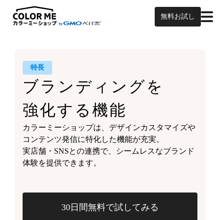
無料お試し
特長
ブランディングを
強化する機能
カラーミーショップは、
デザインカスタマイズや
コンテンツ発信に特化した機能が充実。
実店舗・SNSとの連携で、
シームレスなブランド
体験を
提供できます。
30日間無料で試してみる