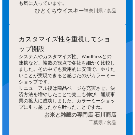
も気に入っています。
ひとくちウイスキー
神奈川県 / 食品
カスタマイズ性を重視してショ
ップ開設
システムやカスタマイズ性、WordPressとの
連携など、複数の観点で各社を細かく比較し
ました。その中でも費用的に安価で、やりた
いことが実現できると感じたのがカラーミー
ショップです。
リニューアル後は商品ページを充実させ、決
済方法を増やしたことで売上も伸び、通販事
業の拡大に成功しました。カラーミーショッ
プに引っ越したから叶ったことですね。
お米と雑穀の専門店 石川商店
千葉県 / 食品