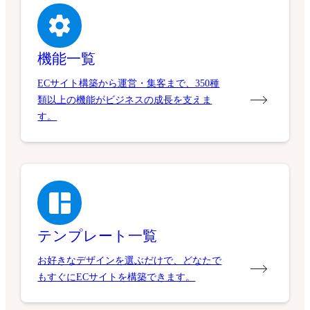
機能一覧
ECサイト構築から運営・集客まで、350種
類以上の機能がビジネスの成長を支えま
す。
テンプレート一覧
お好きなデザインを選ぶだけで、どなたで
もすぐにECサイトを構築できます。