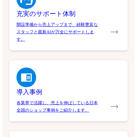
充実のサポート体制
開設準備から売上アップまで、経験豊富な
スタッフと最新AIが万全にサポートしま
す。
導入事例
各業界で活躍し、売上を伸ばしている日本
全国のショップ事例をご紹介します。