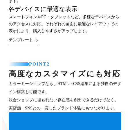
ます。
各デバイスに最適な表示
スマートフォンやPC・タブレットなど、多様なデバイスから
のアクセスに対応。それぞれの画面に最適なレイアウトでの
表示により、購入しやすさがアップします。
テンプレート
POINT2
高度なカスタマイズにも対応
カラーミーショップなら、HTML・CSS編集による独自のデザ
イン構築も可能です。
競合ショップに埋もれない存在感を創出できるだけでなく、
実店舗・SNSとの一貫したブランド体験にもつながります。