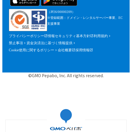
（JP26/00000209）
※登録範囲：ドメイン・レンタルサーバー事業、EC
支援事業
プライバシーポリシー
情報セキュリティ基本方針
利用規約
禁止事項
資金決済法に基づく情報提供
Cookie使用に関するポリシー
会社概要
採用情報
©GMO Pepabo, Inc. All rights reserved.