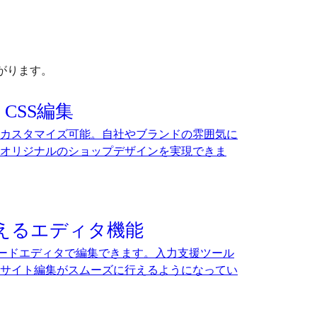
がります。
CSS編集
カスタマイズ可能。自社やブランドの雰囲気に
オリジナルのショップデザインを実現できま
えるエディタ機能
のコードエディタで編集できます。入力支援ツール
サイト編集がスムーズに行えるようになってい