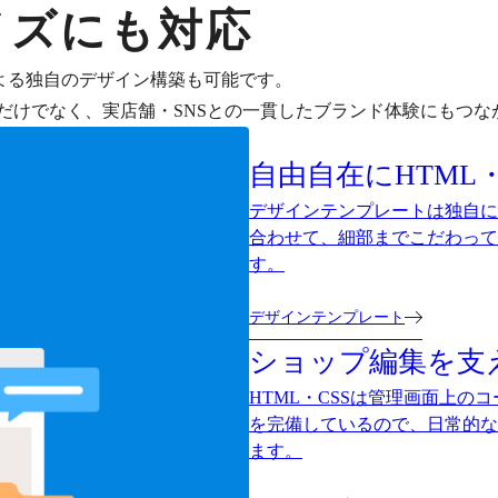
イズにも対応
による独自のデザイン構築も可能です。
だけでなく、実店舗・SNSとの一貫したブランド体験にもつな
自由自在にHTML・
デザインテンプレートは独自に
合わせて、細部までこだわって
す。
デザインテンプレート
ショップ編集を支
HTML・CSSは管理画面上
を完備しているので、日常的な
ます。