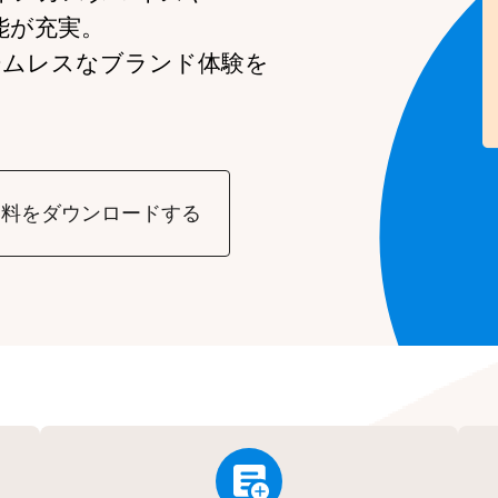
能が充実。
ームレスなブランド体験を
資料をダウンロードする