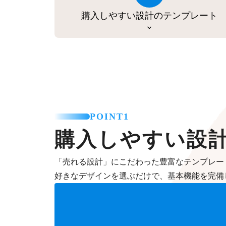
購入しやすい設計のテンプレート
POINT1
購入しやすい設
「売れる設計」にこだわった豊富なテンプレー
好きなデザインを選ぶだけで、基本機能を完備