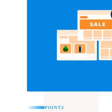
POINT2