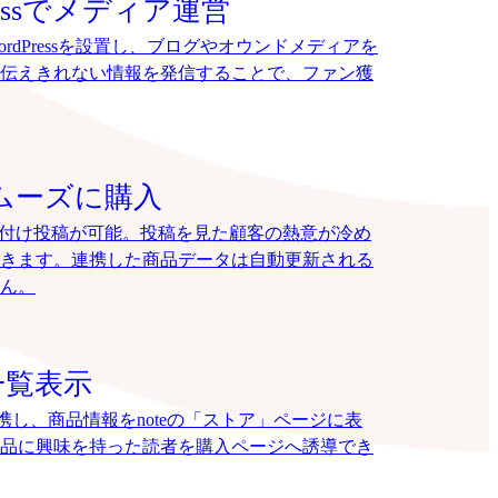
ressでメディア運営
rdPressを設置し、ブログやオウンドメディアを
伝えきれない情報を発信することで、ファン獲
でスムーズに購入
、タグ付け投稿が可能。投稿を見た顧客の熱意が冷め
きます。連携した商品データは自動更新される
ん。
一覧表示
連携し、商品情報をnoteの「ストア」ページに表
品に興味を持った読者を購入ページへ誘導でき