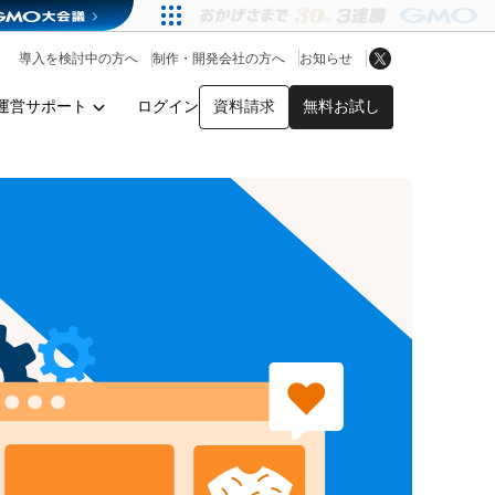
アプリストア
ヘルプを見る
導入を検討中の方へ
制作・開発会社の方へ
お知らせ
ヘルプセンター
運営サポート
ログイン
資料請求
無料お試し
y