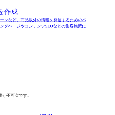
を作成
ーンなど、商品以外の情報を発信するためのペ
ングページやコンテンツSEOなどの集客施策に
携が不可欠です。