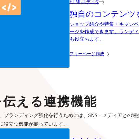
HTMLエディタ
独自のコンテンツ
ショップ紹介や特集・キャンペ
ージを作成できます。ランディ
も役立ちます。
フリーページ作成
を伝える連携機能
、ブランディング強化を行うためには、SNS・メディアとの連
に役立つ機能が揃っています。