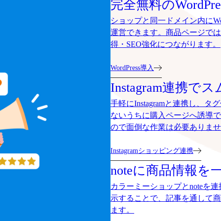
完全無料のWordP
ショップと同一ドメイン内にWo
運営できます。商品ページでは
得・SEO強化につながります。
WordPress導入
Instagram連携
手軽にInstagramと連携し
ないうちに購入ページへ誘導で
ので面倒な作業は必要ありませ
Instagramショッピング連携
noteに商品情報を
カラーミーショップとnoteを
示することで、記事を通して商
ます。