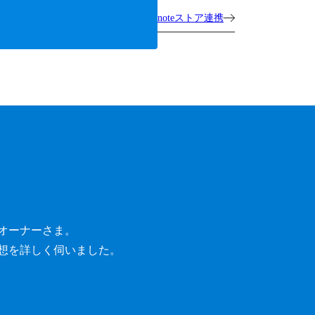
noteストア連携
オーナーさま。
想を詳しく伺いました。