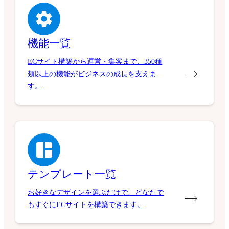
機能一覧
ECサイト構築から運営・集客まで、350種
類以上の機能がビジネスの成長を支えま
す。
テンプレート一覧
お好きなデザインを選ぶだけで、どなたで
もすぐにECサイトを構築できます。