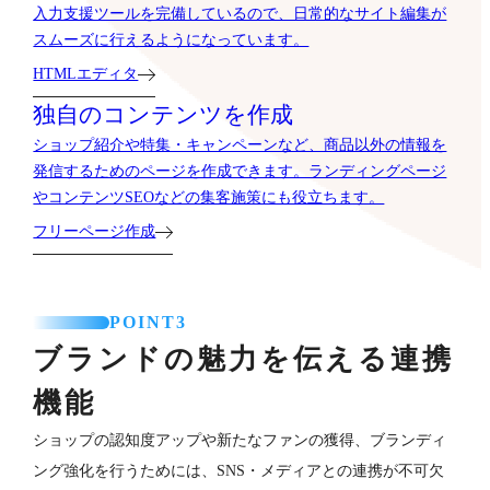
入力支援ツールを完備しているので、日常的なサイト編集が
スムーズに行えるようになっています。
HTMLエディタ
独自のコンテンツを作成
ショップ紹介や特集・キャンペーンなど、商品以外の情報を
発信するためのページを作成できます。ランディングページ
やコンテンツSEOなどの集客施策にも役立ちます。
フリーページ作成
POINT3
ブランドの魅力を伝える連携
機能
ショップの認知度アップや新たなファンの獲得、ブランディ
ング強化を行うためには、SNS・メディアとの連携が不可欠