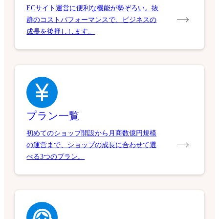
ECサイト運営に便利な機能が勢ぞろい。抜
群のコストパフォーマンスで、ビジネスの
成長を後押しします。
プラン一覧
初めてのショップ開設から月商数億円規模
の運営まで、ショップの成長に合わせて選
べる3つのプラン。