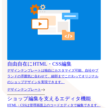
自由自在にHTML・CSS編集
デザインテンプレートは独自にカスタマイズ可能。自社やブ
ランドの雰囲気に合わせて、細部までこだわってオリジナル
のショップデザインを実現できます。
デザインテンプレート
ショップ編集を支えるエディタ機能
HTML・CSSは管理画面上のコードエディタで編集できます。