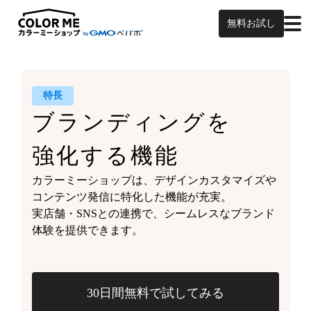
無料お試し
特長
ブランディングを
強化する機能
カラーミーショップは、
デザインカスタマイズや
コンテンツ発信に特化した機能が充実。
実店舗・SNSとの連携で、
シームレスなブランド
体験を
提供できます。
30日間無料で試してみる