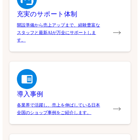
充実のサポート体制
開設準備から売上アップまで、経験豊富な
スタッフと最新AIが万全にサポートしま
す。
導入事例
各業界で活躍し、売上を伸ばしている日本
全国のショップ事例をご紹介します。