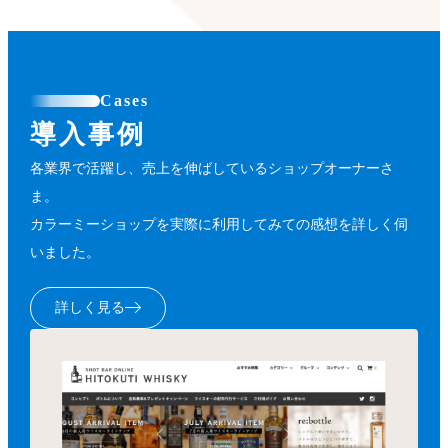
Cases
導入事例
各業界で活躍し、売上を伸ばしているショップオーナーさ
ま。
カラーミーショップを実際に利用してみての感想を詳しく伺
いました。
詳しく見る