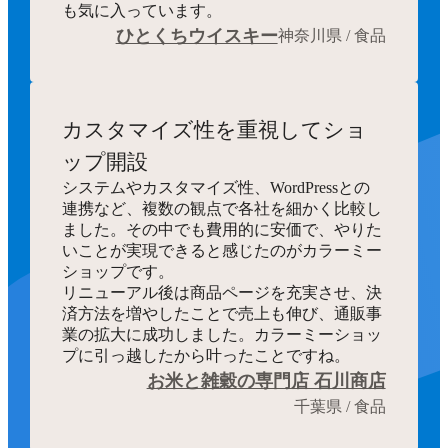
も気に入っています。
ひとくちウイスキー
神奈川県 / 食品
カスタマイズ性を重視してショ
ップ開設
システムやカスタマイズ性、WordPressとの
連携など、複数の観点で各社を細かく比較し
ました。その中でも費用的に安価で、やりた
いことが実現できると感じたのがカラーミー
ショップです。
リニューアル後は商品ページを充実させ、決
済方法を増やしたことで売上も伸び、通販事
業の拡大に成功しました。カラーミーショッ
プに引っ越したから叶ったことですね。
お米と雑穀の専門店 石川商店
千葉県 / 食品