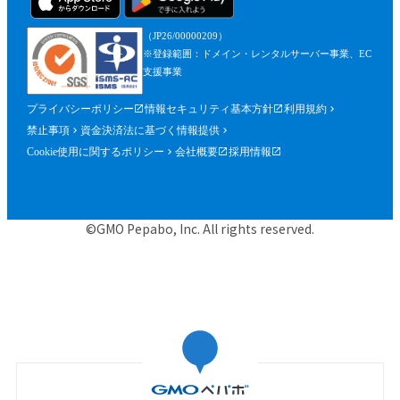
（JP26/00000209）
※登録範囲：ドメイン・レンタルサーバー事業、EC
支援事業
プライバシーポリシー
情報セキュリティ基本方針
利用規約
禁止事項
資金決済法に基づく情報提供
Cookie使用に関するポリシー
会社概要
採用情報
©GMO Pepabo, Inc. All rights reserved.