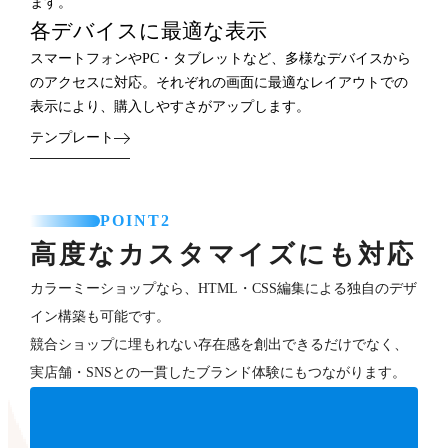
ます。
各デバイスに最適な表示
スマートフォンやPC・タブレットなど、多様なデバイスから
のアクセスに対応。それぞれの画面に最適なレイアウトでの
表示により、購入しやすさがアップします。
テンプレート
POINT2
高度なカスタマイズにも対応
カラーミーショップなら、HTML・CSS編集による独自のデザ
イン構築も可能です。
競合ショップに埋もれない存在感を創出できるだけでなく、
実店舗・SNSとの一貫したブランド体験にもつながります。