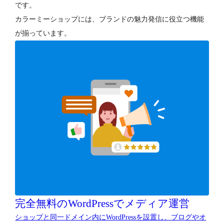
です。
カラーミーショップには、ブランドの魅力発信に役立つ機能
が揃っています。
完全無料のWordPressでメディア運営
ショップと同一ドメイン内にWordPressを設置し、ブログやオ