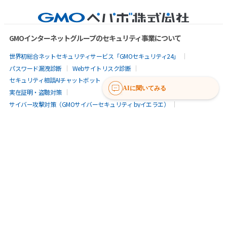
GMOインターネットグループのセキュリティ事業について
世界初総合ネットセキュリティサービス「GMOセキュリティ24」
パスワード漏洩診断
Webサイトリスク診断
セキュリティ相談AIチャットボット
AIに聞いてみる
実在証明・盗聴対策
サイバー攻撃対策（GMOサイバーセキュリティ byイエラエ）
サイバー攻撃対策（GMO Flatt Security）
なりすまし対策
セキュリティ事業の軌跡
無料診断