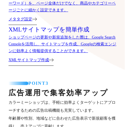
ーワード）を、ページ全体だけでなく、商品やカテゴリーペ
ージごとに細かく設定できます。
メタタグ設定
XMLサイトマップを簡単作成
ショップページの更新や新規追加をした際は、Google Search
Consoleを活用し、サイトマップを作成。Googleの検索エンジ
ンに効率よく情報提供することができます。
XMLサイトマップ作成
POINT3
広告運用で集客効率アップ
カラーミーショップは、手軽に効率よくターゲットにアプロ
ーチするための広告出稿機能も充実しています。
年齢層や性別、地域などに合わせた広告表示で新規顧客を獲
得し、売上アップに貢献します。