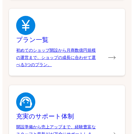
プラン一覧
初めてのショップ開設から月商数億円規模
の運営まで、ショップの成長に合わせて選
べる3つのプラン。
充実のサポート体制
開設準備から売上アップまで、経験豊富な