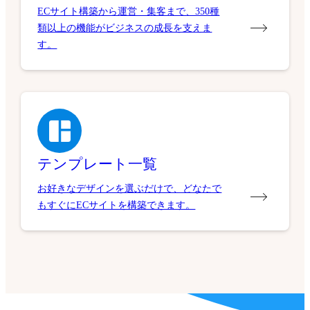
ECサイト構築から運営・集客まで、350種
類以上の機能がビジネスの成長を支えま
す。
テンプレート一覧
お好きなデザインを選ぶだけで、どなたで
もすぐにECサイトを構築できます。