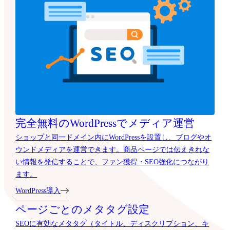
完全無料のWordPressでメディア運営
ショップと同一ドメイン内にWordPressを設置し、ブログやオ
ウンドメディアを運営できます。商品ページでは伝えきれな
い情報を発信することで、ファン獲得・SEO強化につながり
ます。
WordPress導入
ページごとのメタタグ設定
SEOに有効なメタタグ（タイトル、ディスクリプション、キ