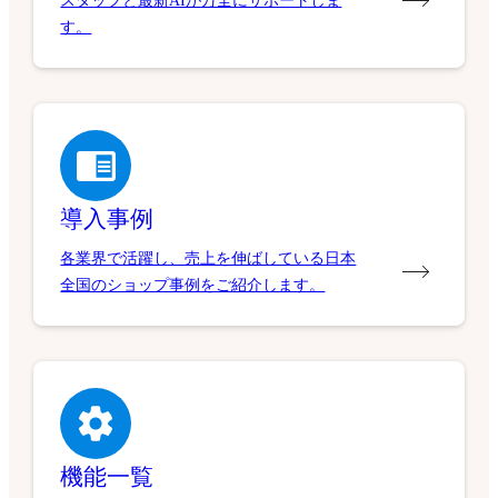
スタッフと最新AIが万全にサポートしま
す。
導入事例
各業界で活躍し、売上を伸ばしている日本
全国のショップ事例をご紹介します。
機能一覧