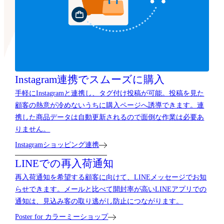
Instagram連携で
スムーズに購入
手軽にInstagramと連携し、タグ付け投稿が可能。投稿を見た
顧客の熱意が冷めないうちに購入ページへ誘導できます。連
携した商品データは自動更新されるので面倒な作業は必要あ
りません。
Instagramショッピング連携
LINEでの再入荷通知
再入荷通知を希望する顧客に向けて、LINEメッセージでお知
らせできます。メールと比べて開封率が高いLINEアプリでの
通知は、見込み客の取り逃がし防止につながります。
Poster for カラーミーショップ