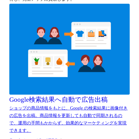
Google検索結果へ
自動で広告出稿
ショップの商品情報をもとに、Google の検索結果に画像付き
の広告を出稿。商品情報を更新しても自動で同期されるの
で、運用の手間もかからず、効果的なマーケティングを実現
できます。