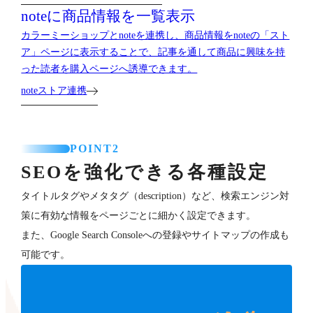
noteに商品情報を一覧表示
カラーミーショップとnoteを連携し、商品情報をnoteの「スト
ア」ページに表示することで、記事を通して商品に興味を持
った読者を購入ページへ誘導できます。
noteストア連携
POINT2
SEOを強化できる各種設定
タイトルタグやメタタグ（description）など、検索エンジン対
策に有効な情報をページごとに細かく設定できます。
また、Google Search Consoleへの登録やサイトマップの作成も
可能です。