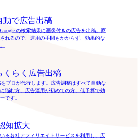
自動で広告出稿
oogle の検索結果に画像付きの広告を出稿。商
されるので、運用の手間もかからず、効果的な
。
らくらく広告出稿
告出稿をプロが代行します。広告調整はすべて自動な
に悩む方、広告運用が初めての方、低予算で効
ーです。
認知拡大
いる各社アフィリエイトサービスを利用し、広