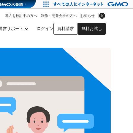
アプリストア
ヘルプを見る
導入を検討中の方へ
制作・開発会社の方へ
お知らせ
ヘルプセンター
運営サポート
ログイン
資料請求
無料お試し
y