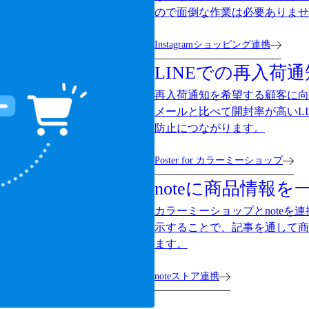
ので面倒な作業は必要ありませ
Instagramショッピング連携
LINEでの再入荷通
再入荷通知を希望する顧客に向
メールと比べて開封率が高いL
防止につながります。
Poster for カラーミーショップ
noteに商品情報を
カラーミーショップとnoteを
示することで、記事を通して商
ます。
noteストア連携