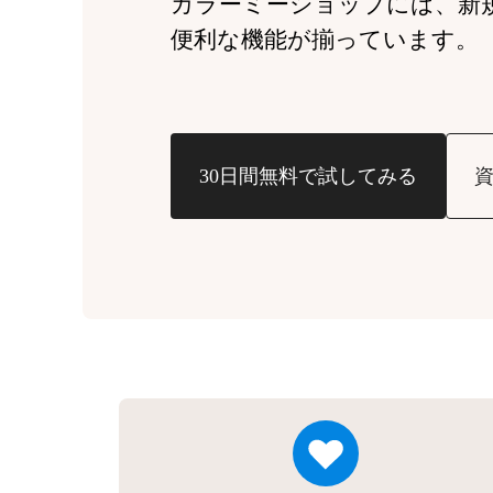
カラーミーショップには、
新
便利な機能が揃っています。
30日間無料で試してみる