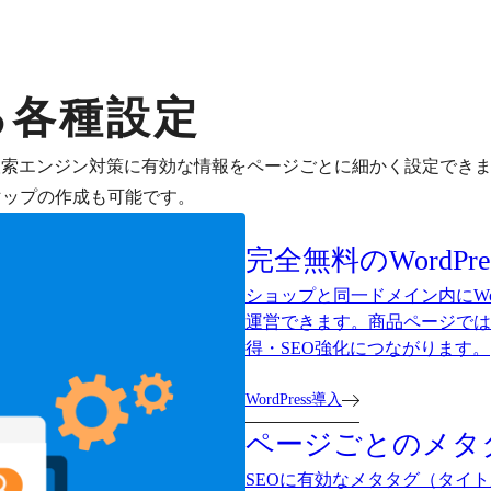
る各種設定
など、検索エンジン対策に有効な情報をページごとに細かく設定でき
やサイトマップの作成も可能です。
完全無料のWordP
ショップと同一ドメイン内にWo
運営できます。商品ページでは
得・SEO強化につながります。
WordPress導入
ページごとのメタ
SEOに有効なメタタグ（タイ