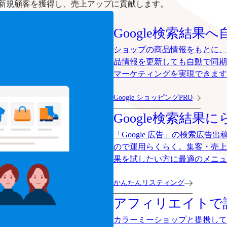
新規顧客を獲得し、売上アップに貢献します。
Google検索結果へ
ショップの商品情報をもとに、G
品情報を更新しても自動で同期
マーケティングを実現できます
Google ショッピングPRO
Google検索結果に
「Google 広告」の検索広
ので運用らくらく。集客・売上
果を試したい方に最適のメニュ
かんたんリスティング
アフィリエイトで
カラーミーショップと提携して