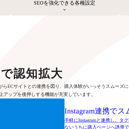
SEOを強化できる各種設定
携で認知拡大
がらECサイトとの連携を図り、購入体験がいっそうスムーズに
上アップを後押しする機能が充実しています。
Instagram連携で
ス
手軽にInstagramと連携し
ないうちに購入ページへ誘導で