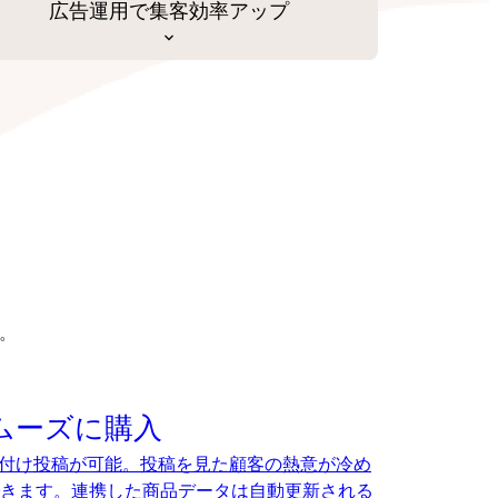
広告運用で集客効率アップ
。
ムーズに購入
、タグ付け投稿が可能。投稿を見た顧客の熱意が冷め
きます。連携した商品データは自動更新される