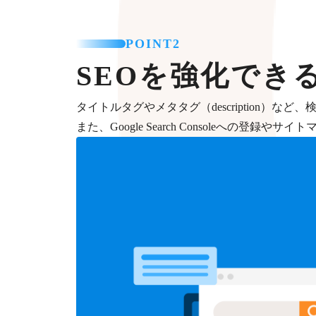
POINT2
SEOを強化でき
タイトルタグやメタタグ（description）
また、Google Search Consoleへの登録