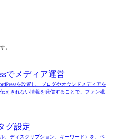
ます。
ressでメディア運営
rdPressを設置し、ブログやオウンドメディアを
伝えきれない情報を発信することで、ファン獲
タグ設定
トル、ディスクリプション、キーワード）を、ペ