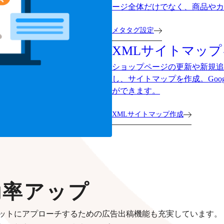
ージ全体だけでなく、商品やカ
メタタグ設定
XMLサイトマッ
ショップページの更新や新規追加をした
し、サイトマップを作成。Goo
ができます。
XMLサイトマップ作成
効率アップ
ットにアプローチするための広告出稿機能も充実しています。