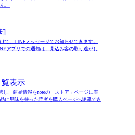
ん。
知
けて、LINEメッセージでお知らせできます。
INEアプリでの通知は、見込み客の取り逃がし
一覧表示
連携し、商品情報をnoteの「ストア」ページに表
品に興味を持った読者を購入ページへ誘導でき