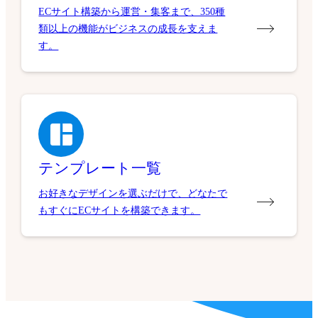
ECサイト構築から運営・集客まで、350種
類以上の機能がビジネスの成長を支えま
す。
テンプレート一覧
お好きなデザインを選ぶだけで、どなたで
もすぐにECサイトを構築できます。