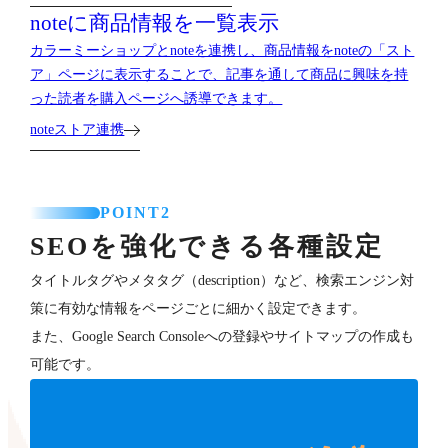
noteに商品情報を一覧表示
カラーミーショップとnoteを連携し、商品情報をnoteの「スト
ア」ページに表示することで、記事を通して商品に興味を持
った読者を購入ページへ誘導できます。
noteストア連携
POINT2
SEOを強化できる各種設定
タイトルタグやメタタグ（description）など、検索エンジン対
策に有効な情報をページごとに細かく設定できます。
また、Google Search Consoleへの登録やサイトマップの作成も
可能です。