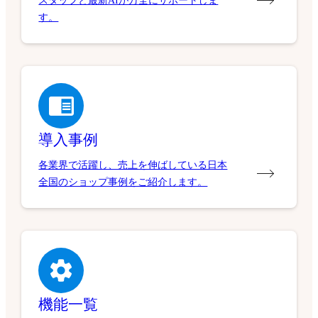
スタッフと最新AIが万全にサポートしま
す。
導入事例
各業界で活躍し、売上を伸ばしている日本
全国のショップ事例をご紹介します。
機能一覧