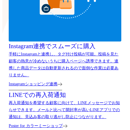
Instagram連携で
スムーズに購入
手軽にInstagramと連携し、タグ付け投稿が可能。投稿を見た
顧客の熱意が冷めないうちに購入ページへ誘導できます。連
携した商品データは自動更新されるので面倒な作業は必要あ
りません。
Instagramショッピング連携
LINEでの再入荷通知
再入荷通知を希望する顧客に向けて、LINEメッセージでお知
らせできます。メールと比べて開封率が高いLINEアプリでの
通知は、見込み客の取り逃がし防止につながります。
Poster for カラーミーショップ