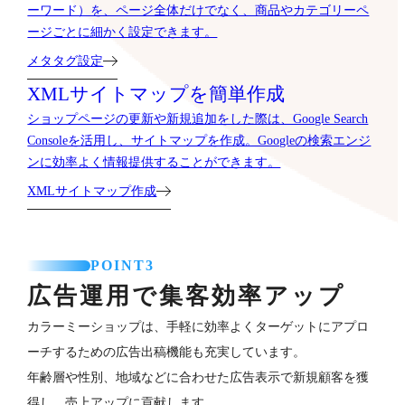
ーワード）を、ページ全体だけでなく、商品やカテゴリーペ
ージごとに細かく設定できます。
メタタグ設定
XMLサイトマップを簡単作成
ショップページの更新や新規追加をした際は、Google Search
Consoleを活用し、サイトマップを作成。Googleの検索エンジ
ンに効率よく情報提供することができます。
XMLサイトマップ作成
POINT3
広告運用で集客効率アップ
カラーミーショップは、手軽に効率よくターゲットにアプロ
ーチするための広告出稿機能も充実しています。
年齢層や性別、地域などに合わせた広告表示で新規顧客を獲
得し、売上アップに貢献します。