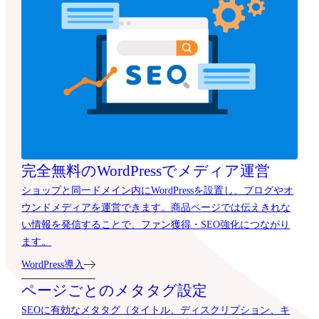
完全無料のWordPressでメディア運営
ショップと同一ドメイン内にWordPressを設置し、ブログやオ
ウンドメディアを運営できます。商品ページでは伝えきれな
い情報を発信することで、ファン獲得・SEO強化につながり
ます。
WordPress導入
ページごとのメタタグ設定
SEOに有効なメタタグ（タイトル、ディスクリプション、キ