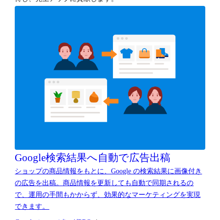
Google検索結果へ
自動で広告出稿
ショップの商品情報をもとに、Google の検索結果に画像付き
の広告を出稿。商品情報を更新しても自動で同期されるの
で、運用の手間もかからず、効果的なマーケティングを実現
できます。