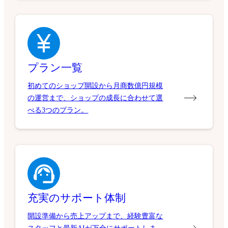
プラン一覧
初めてのショップ開設から月商数億円規模
の運営まで、ショップの成長に合わせて選
べる3つのプラン。
充実のサポート体制
開設準備から売上アップまで、経験豊富な