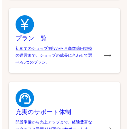
プラン一覧
初めてのショップ開設から月商数億円規模
の運営まで、ショップの成長に合わせて選
べる3つのプラン。
充実のサポート体制
開設準備から売上アップまで、経験豊富な