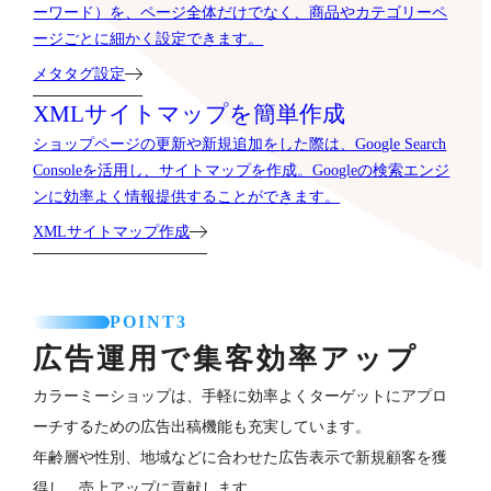
ーワード）を、ページ全体だけでなく、商品やカテゴリーペ
ージごとに細かく設定できます。
メタタグ設定
XMLサイトマップを簡単作成
ショップページの更新や新規追加をした際は、Google Search
Consoleを活用し、サイトマップを作成。Googleの検索エンジ
ンに効率よく情報提供することができます。
XMLサイトマップ作成
POINT3
広告運用で集客効率アップ
カラーミーショップは、手軽に効率よくターゲットにアプロ
ーチするための広告出稿機能も充実しています。
年齢層や性別、地域などに合わせた広告表示で新規顧客を獲
得し、売上アップに貢献します。