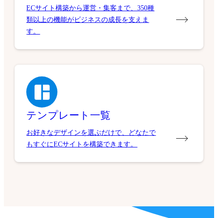
ECサイト構築から運営・集客まで、350種
類以上の機能がビジネスの成長を支えま
す。
テンプレート一覧
お好きなデザインを選ぶだけで、どなたで
もすぐにECサイトを構築できます。