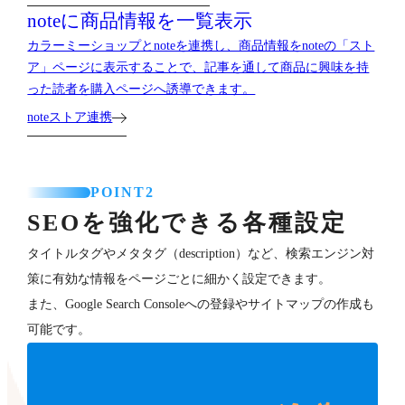
noteに商品情報を一覧表示
カラーミーショップとnoteを連携し、商品情報をnoteの「スト
ア」ページに表示することで、記事を通して商品に興味を持
った読者を購入ページへ誘導できます。
noteストア連携
POINT2
SEOを強化できる各種設定
タイトルタグやメタタグ（description）など、検索エンジン対
策に有効な情報をページごとに細かく設定できます。
また、Google Search Consoleへの登録やサイトマップの作成も
可能です。