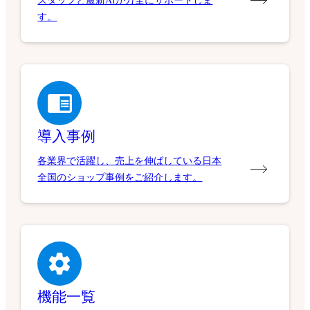
スタッフと最新AIが万全にサポートしま
す。
導入事例
各業界で活躍し、売上を伸ばしている日本
全国のショップ事例をご紹介します。
機能一覧