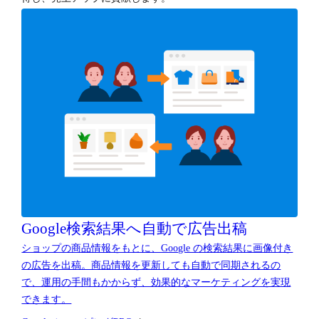
Google検索結果へ
自動で広告出稿
ショップの商品情報をもとに、Google の検索結果に画像付き
の広告を出稿。商品情報を更新しても自動で同期されるの
で、運用の手間もかからず、効果的なマーケティングを実現
できます。