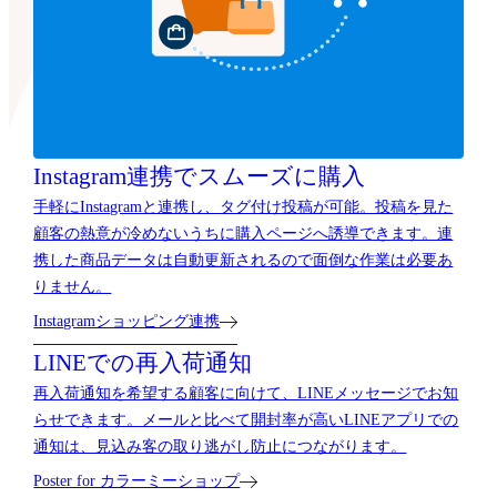
Instagram連携で
スムーズに購入
手軽にInstagramと連携し、タグ付け投稿が可能。投稿を見た
顧客の熱意が冷めないうちに購入ページへ誘導できます。連
携した商品データは自動更新されるので面倒な作業は必要あ
りません。
Instagramショッピング連携
LINEでの再入荷通知
再入荷通知を希望する顧客に向けて、LINEメッセージでお知
らせできます。メールと比べて開封率が高いLINEアプリでの
通知は、見込み客の取り逃がし防止につながります。
Poster for カラーミーショップ