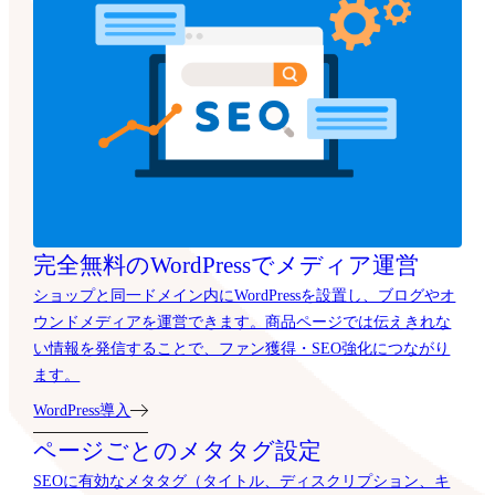
完全無料のWordPressでメディア運営
ショップと同一ドメイン内にWordPressを設置し、ブログやオ
ウンドメディアを運営できます。商品ページでは伝えきれな
い情報を発信することで、ファン獲得・SEO強化につながり
ます。
WordPress導入
ページごとのメタタグ設定
SEOに有効なメタタグ（タイトル、ディスクリプション、キ