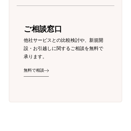
ご相談窓口
他社サービスとの比較検討や、新規開
設・お引越しに関するご相談を無料で
承ります。
無料で相談