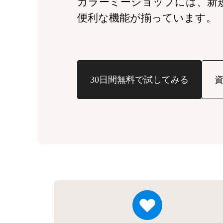
カラーミーショップには、
新
便利な機能が揃っています。
30日間無料で試してみる