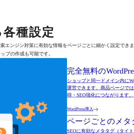
る各種設定
など、検索エンジン対策に有効な情報をページごとに細かく設定でき
やサイトマップの作成も可能です。
完全無料のWordP
ショップと同一ドメイン内にWo
運営できます。商品ページでは
得・SEO強化につながります。
WordPress導入
ページごとのメタ
SEOに有効なメタタグ（タイ