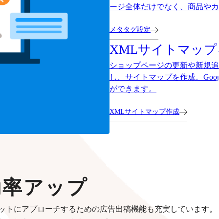
ージ全体だけでなく、商品やカ
メタタグ設定
XMLサイトマッ
ショップページの更新や新規追加をした
し、サイトマップを作成。Goo
ができます。
XMLサイトマップ作成
効率アップ
ットにアプローチするための広告出稿機能も充実しています。