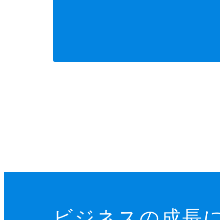
ビジネスの成長