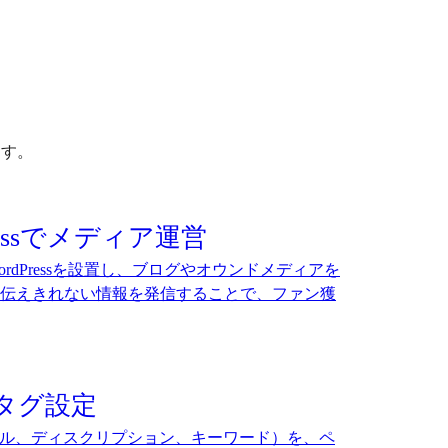
ます。
ressでメディア運営
rdPressを設置し、ブログやオウンドメディアを
伝えきれない情報を発信することで、ファン獲
タグ設定
トル、ディスクリプション、キーワード）を、ペ