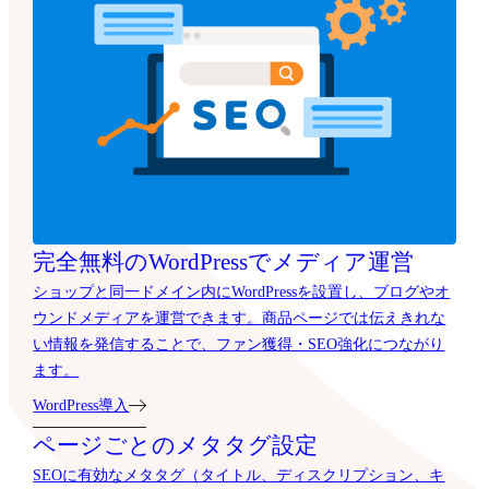
完全無料のWordPressでメディア運営
ショップと同一ドメイン内にWordPressを設置し、ブログやオ
ウンドメディアを運営できます。商品ページでは伝えきれな
い情報を発信することで、ファン獲得・SEO強化につながり
ます。
WordPress導入
ページごとのメタタグ設定
SEOに有効なメタタグ（タイトル、ディスクリプション、キ