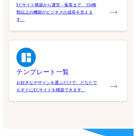
ECサイト構築から運営・集客まで、350種
類以上の機能がビジネスの成長を支えま
す。
テンプレート一覧
お好きなデザインを選ぶだけで、どなたで
もすぐにECサイトを構築できます。