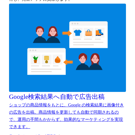
Google検索結果へ
自動で広告出稿
ショップの商品情報をもとに、Google の検索結果に画像付き
の広告を出稿。商品情報を更新しても自動で同期されるの
で、運用の手間もかからず、効果的なマーケティングを実現
できます。