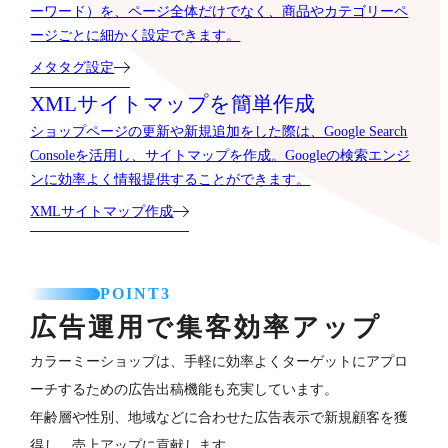
ーワード）を、ページ全体だけでなく、商品やカテゴリーペ
ージごとに細かく設定できます。
メタタグ設定
XMLサイトマップを簡単作成
ショップページの更新や新規追加をした際は、Google Search
Consoleを活用し、サイトマップを作成。Googleの検索エンジ
ンに効率よく情報提供することができます。
XMLサイトマップ作成
POINT3
広告運用で集客効率アップ
カラーミーショップは、手軽に効率よくターゲットにアプロ
ーチするための広告出稿機能も充実しています。
年齢層や性別、地域などに合わせた広告表示で新規顧客を獲
得し、売上アップに貢献します。