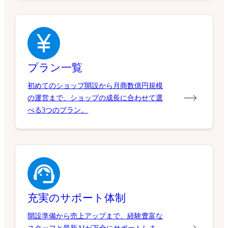
プラン一覧
初めてのショップ開設から月商数億円規模
の運営まで、ショップの成長に合わせて選
べる3つのプラン。
充実のサポート体制
開設準備から売上アップまで、経験豊富な