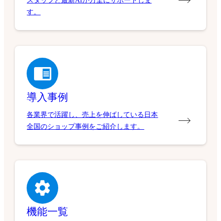
スタッフと最新AIが万全にサポートしま
す。
導入事例
各業界で活躍し、売上を伸ばしている日本
全国のショップ事例をご紹介します。
機能一覧