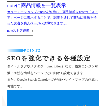
noteに商品情報を一覧表示
カラーミーショップとnoteを連携し、商品情報をnoteの「スト
ア」ページに表示することで、記事を通して商品に興味を持
った読者を購入ページへ誘導できます。
noteストア連携
POINT2
SEOを強化できる各種設定
タイトルタグやメタタグ（description）など、検索エンジン対
策に有効な情報をページごとに細かく設定できます。
また、Google Search Consoleへの登録やサイトマップの作成も
可能です。