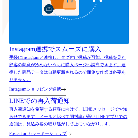
Instagram連携で
スムーズに購入
手軽にInstagramと連携し、タグ付け投稿が可能。投稿を見た
顧客の熱意が冷めないうちに購入ページへ誘導できます。連
携した商品データは自動更新されるので面倒な作業は必要あ
りません。
Instagramショッピング連携
LINEでの再入荷通知
再入荷通知を希望する顧客に向けて、LINEメッセージでお知
らせできます。メールと比べて開封率が高いLINEアプリでの
通知は、見込み客の取り逃がし防止につながります。
Poster for カラーミーショップ