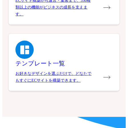
ECサイト構築から運営・集客まで、350種
類以上の機能がビジネスの成長を支えま
す。
テンプレート一覧
お好きなデザインを選ぶだけで、どなたで
もすぐにECサイトを構築できます。