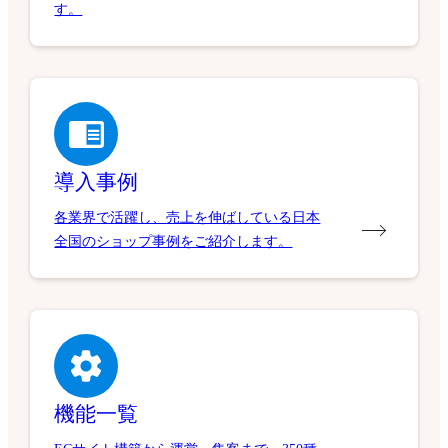
す。
導入事例
各業界で活躍し、売上を伸ばしている日本
全国のショップ事例をご紹介します。
機能一覧