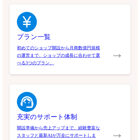
プラン一覧
初めてのショップ開設から月商数億円規模
の運営まで、ショップの成長に合わせて選
べる3つのプラン。
充実のサポート体制
開設準備から売上アップまで、経験豊富な
スタッフと最新AIが万全にサポートしま