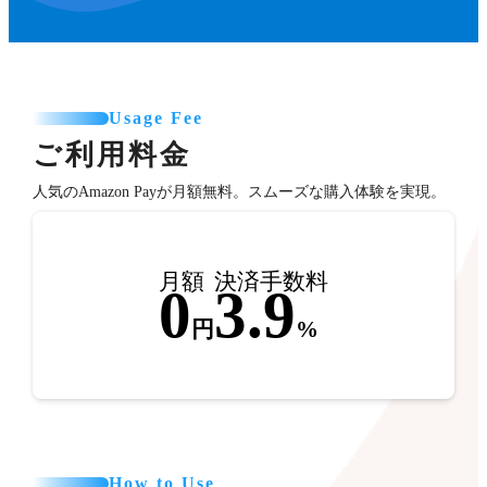
Usage Fee
ご利用料金
人気のAmazon Payが月額無料。スムーズな購入体験を実現。
月額
決済手数料
0
3.9
円
%
How to Use