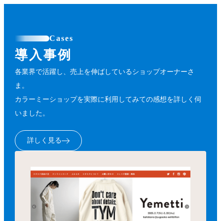
Cases
導入事例
各業界で活躍し、売上を伸ばしているショップオーナーさ
ま。
カラーミーショップを実際に利用してみての感想を詳しく伺
いました。
詳しく見る