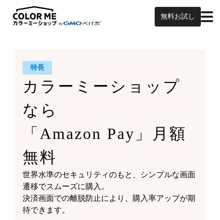
無料お試し
特長
カラーミーショップ
なら
「Amazon Pay」月額
無料
世界水準のセキュリティのもと、シンプルな画面
遷移でスムーズに購入。
決済画面での離脱防止により、購入率アップが期
待できます。