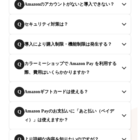
Q
Amazonのアカウントがないと導入できない？
Q
セキュリティ対策は？
Q
導入により購入制限・機能制限は発生する？
カラーミーショップで Amazon Pay を利用する
Q
際、費用はいくらかかりますか？
Q
Amazonギフトカードは使える？
Amazon Payのお支払いに「あと払い（ペイデ
Q
ィ）」は使えますか？
Q
より詳細な内容を知りたいのですが？