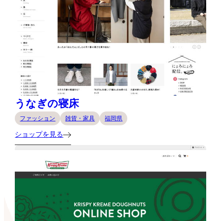
うなぎの寝床
ファッション
雑貨・家具
福岡県
ショップを見る