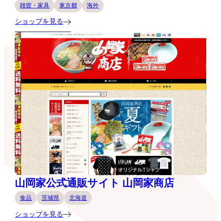
雑貨・家具
東京都
海外
ショップを見る
山岡家公式通販サイト 山岡家商店
食品
茨城県
北海道
ショップを見る