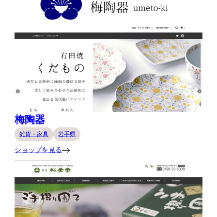
梅陶器
雑貨・家具
岩手県
ショップを見る