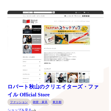
ロバート秋山のクリエイターズ・ファ
イル Official Store
ファッション
雑貨・家具
東京都
ショップを見る