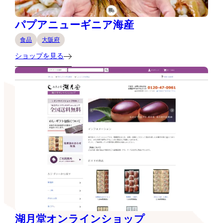
パプアニューギニア海産
食品
大阪府
ショップを見る
湖月堂オンラインショップ