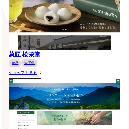
菓匠 松栄堂
食品
岩手県
ショップを見る