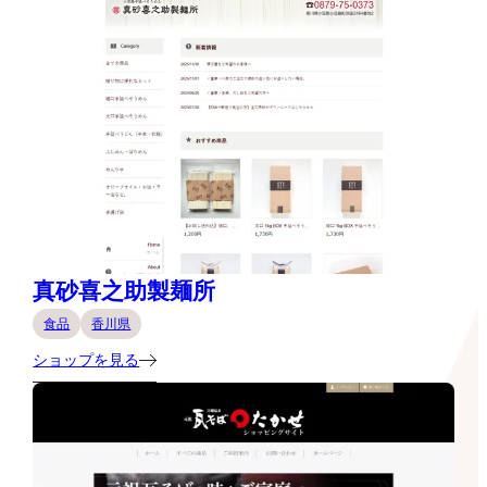
真砂喜之助製麺所
食品
香川県
ショップを見る