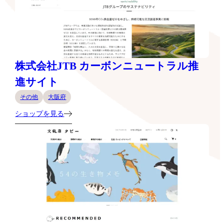
株式会社JTB カーボンニュートラル推
進サイト
その他
大阪府
ショップを見る