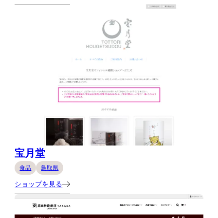
宝月堂
食品
鳥取県
ショップを見る