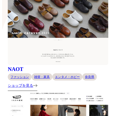
NAOT
ファッション
雑貨・家具
エンタメ・ホビー
奈良県
ショップを見る