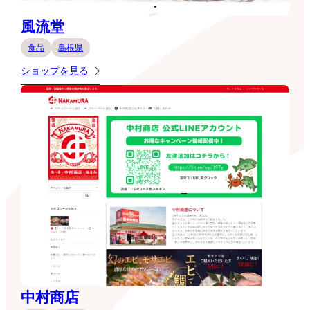
風流堂
食品
島根県
ショップを見る
中村商店