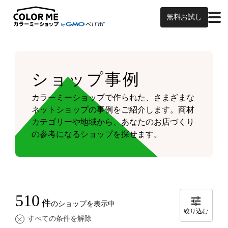
無料お試し
ショップ事例
カラーミーショップで作られた、さまざまな
ネットショップの事例をご紹介します。
商材
カテゴリーや地域から、あなたのお店づくり
の参考になるショップを探せます。
510
件
のショップを表示中
絞り込む
すべての条件を解除