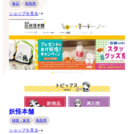
食品
鳥取県
ショップを見る
妖怪本舗
雑貨・家具
鳥取県
ショップを見る