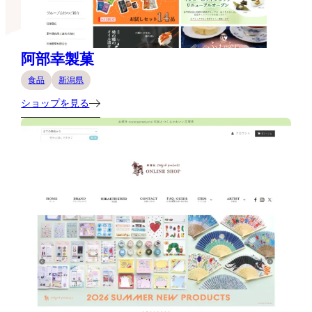
阿部幸製菓
食品
新潟県
ショップを見る