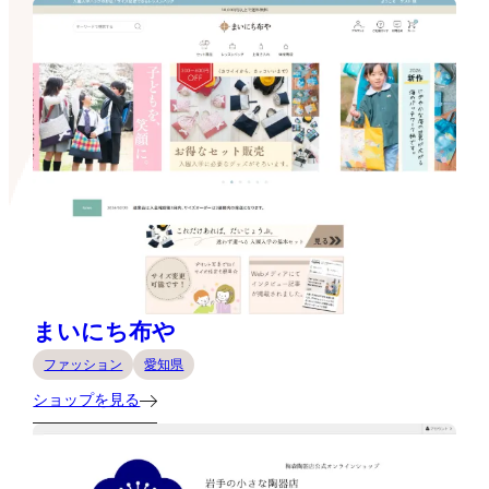
まいにち布や
ファッション
愛知県
ショップを見る