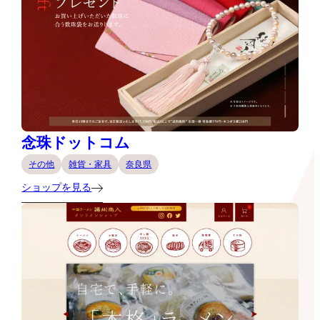
念珠ドットコム
その他
雑貨・家具
奈良県
ショップを見る