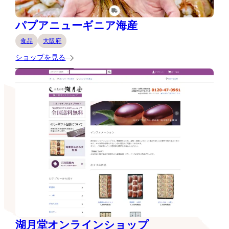
パプアニューギニア海産
食品
大阪府
ショップを見る
湖月堂オンラインショップ