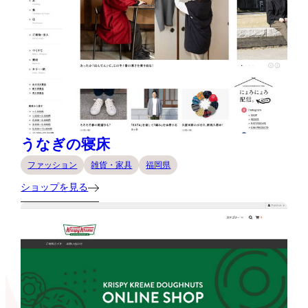
うなぎの寝床
ファッション
雑貨・家具
福岡県
ショップを見る