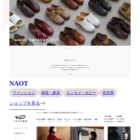
NAOT
ファッション
雑貨・家具
エンタメ・ホビー
奈良県
ショップを見る