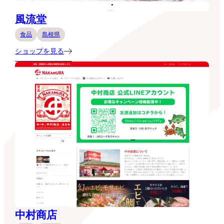
風流堂
食品
島根県
ショップを見る
中村商店