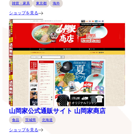
雑貨・家具
東京都
海外
ショップを見る
山岡家公式通販サイト 山岡家商店
食品
茨城県
北海道
ショップを見る