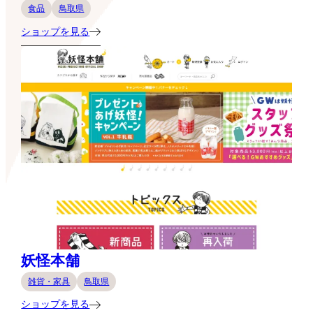
食品
鳥取県
ショップを見る
妖怪本舗
雑貨・家具
鳥取県
ショップを見る