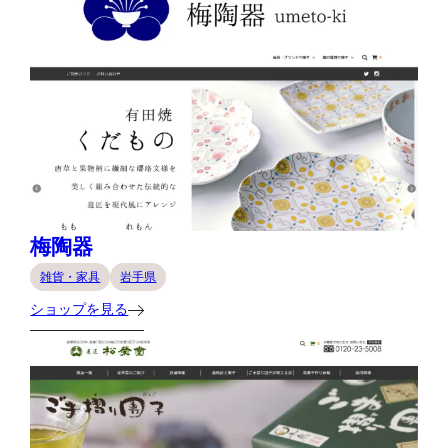
梅陶器
雑貨・家具
岩手県
ショップを見る