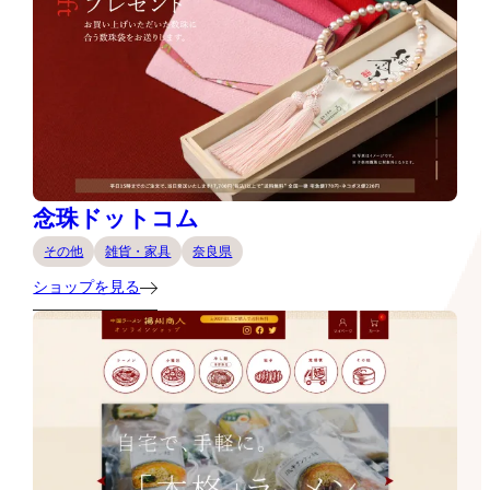
念珠ドットコム
その他
雑貨・家具
奈良県
ショップを見る