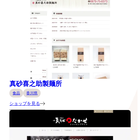
真砂喜之助製麺所
食品
香川県
ショップを見る