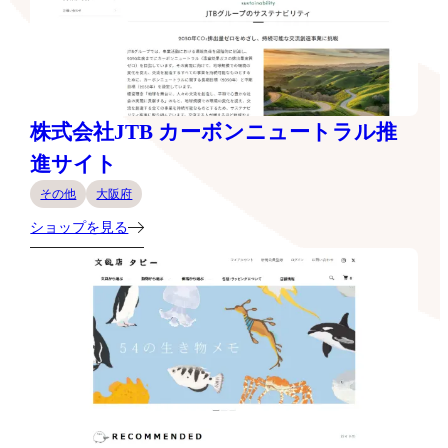
株式会社JTB カーボンニュートラル推
進サイト
その他
大阪府
ショップを見る