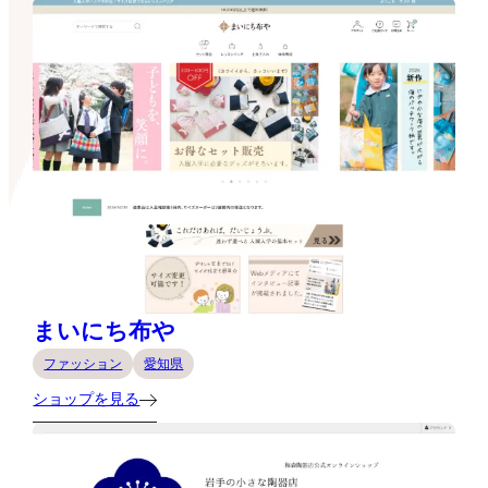
まいにち布や
ファッション
愛知県
ショップを見る