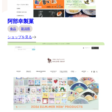
阿部幸製菓
食品
新潟県
ショップを見る