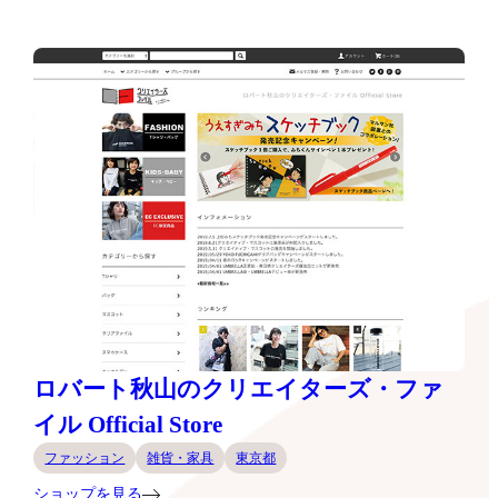
ロバート秋山のクリエイターズ・ファ
イル Official Store
ファッション
雑貨・家具
東京都
ショップを見る