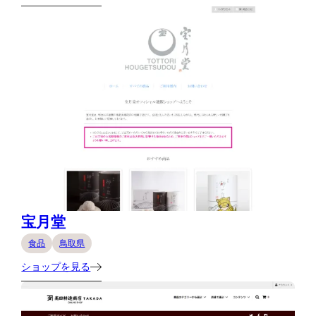
宝月堂
食品
鳥取県
ショップを見る