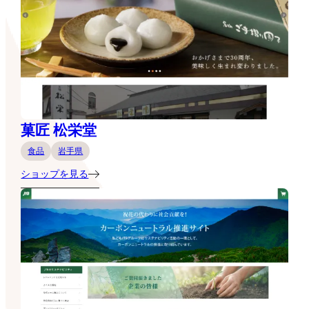
菓匠 松栄堂
食品
岩手県
ショップを見る