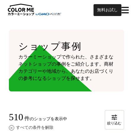
無料お試し
ショップ事例
カラーミーショップで作られた、さまざまな
ネットショップの事例をご紹介します。
商材
カテゴリーや地域から、あなたのお店づくり
の参考になるショップを探せます。
510
件
のショップを表示中
絞り込む
すべての条件を解除