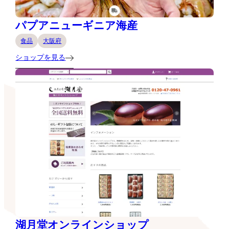
パプアニューギニア海産
食品
大阪府
ショップを見る
湖月堂オンラインショップ