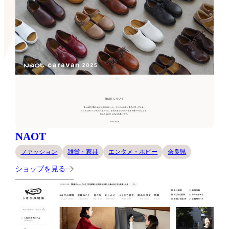
NAOT
ファッション
雑貨・家具
エンタメ・ホビー
奈良県
ショップを見る