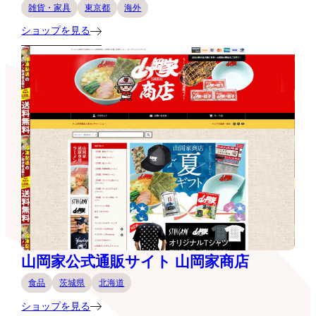
雑貨・家具
東京都
海外
ショップを見る
山岡家公式通販サイト 山岡家商店
食品
茨城県
北海道
ショップを見る