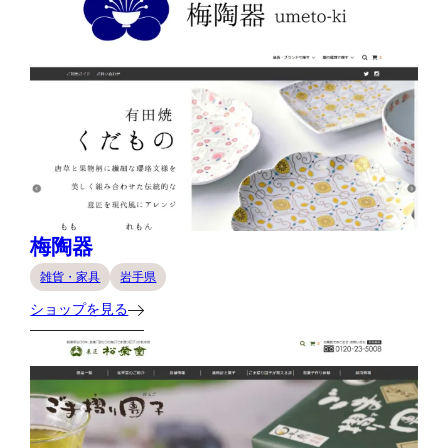
梅陶器
雑貨・家具
岩手県
ショップを見る