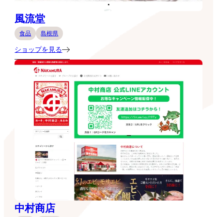
風流堂
食品
島根県
ショップを見る
中村商店