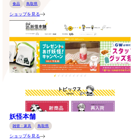
食品
鳥取県
ショップを見る
妖怪本舗
雑貨・家具
鳥取県
ショップを見る