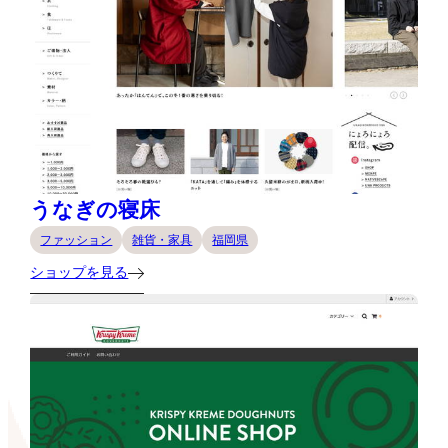
うなぎの寝床
ファッション
雑貨・家具
福岡県
ショップを見る