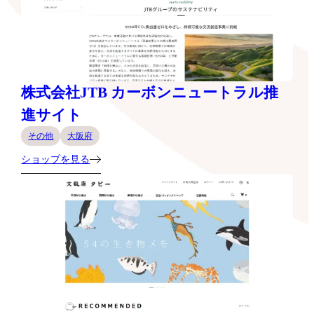
株式会社JTB カーボンニュートラル推
進サイト
その他
大阪府
ショップを見る