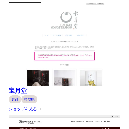
宝月堂
食品
鳥取県
ショップを見る