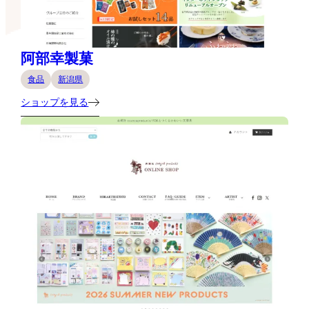
阿部幸製菓
食品
新潟県
ショップを見る