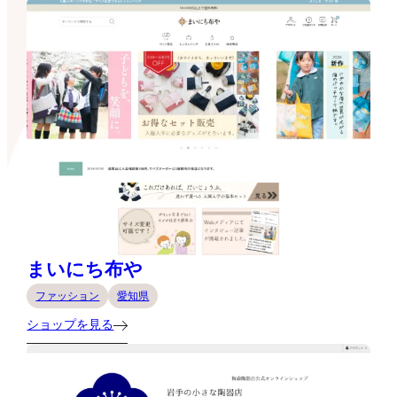
まいにち布や
ファッション
愛知県
ショップを見る