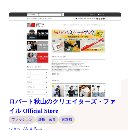
ロバート秋山のクリエイターズ・ファ
イル Official Store
ファッション
雑貨・家具
東京都
ショップを見る