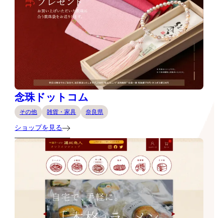
念珠ドットコム
その他
雑貨・家具
奈良県
ショップを見る