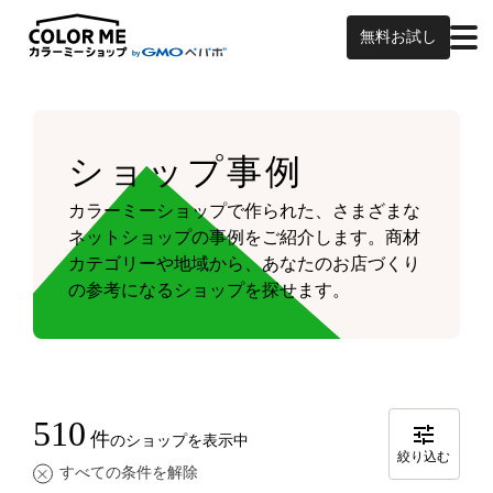
無料お試し
ショップ事例
カラーミーショップで作られた、さまざまな
ネットショップの事例をご紹介します。
商材
カテゴリーや地域から、あなたのお店づくり
の参考になるショップを探せます。
510
件
のショップを表示中
絞り込む
すべての条件を解除