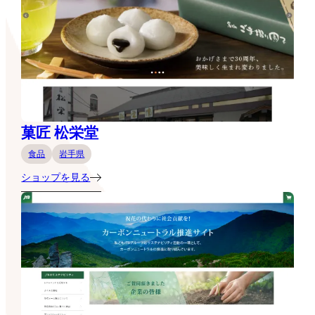
菓匠 松栄堂
食品
岩手県
ショップを見る