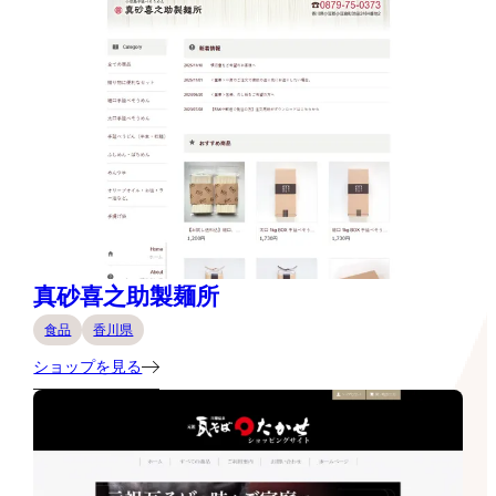
真砂喜之助製麺所
食品
香川県
ショップを見る