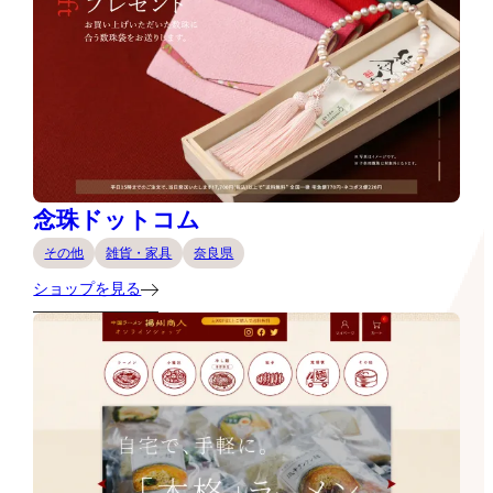
念珠ドットコム
その他
雑貨・家具
奈良県
ショップを見る