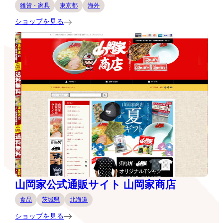
雑貨・家具
東京都
海外
ショップを見る
山岡家公式通販サイト 山岡家商店
食品
茨城県
北海道
ショップを見る