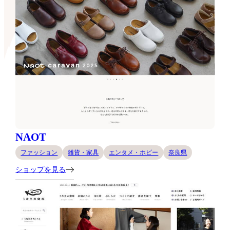
NAOT
ファッション
雑貨・家具
エンタメ・ホビー
奈良県
ショップを見る