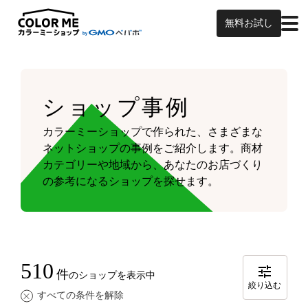
無料お試し
ショップ事例
カラーミーショップで作られた、さまざまな
ネットショップの事例をご紹介します。
商材
カテゴリーや地域から、あなたのお店づくり
の参考になるショップを探せます。
510
件
のショップを表示中
絞り込む
すべての条件を解除