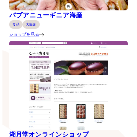
パプアニューギニア海産
食品
大阪府
ショップを見る
湖月堂オンラインショップ