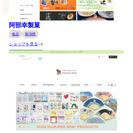
阿部幸製菓
食品
新潟県
ショップを見る