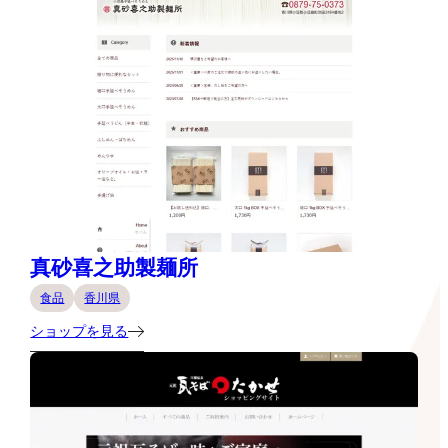
真砂喜之助製麺所
食品
香川県
ショップを見る