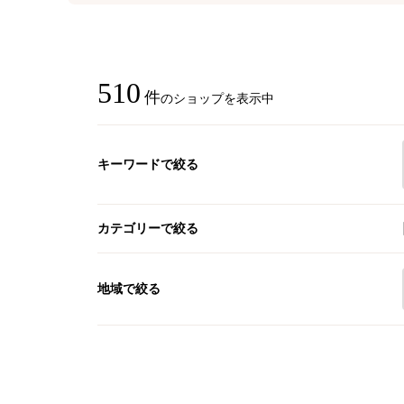
510
件
のショップを表示中
キーワードで絞る
カテゴリーで絞る
地域で絞る