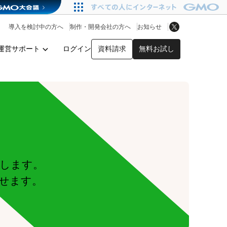
アプリストア
ヘルプを見る
導入を検討中の方へ
制作・開発会社の方へ
お知らせ
ヘルプセンター
運営サポート
ログイン
資料請求
無料お試し
y
します。
せます。