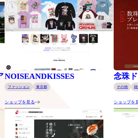
ア
NOISEANDKISSES
念珠
ファッション
東京都
その他
雑
ショップを見る
ショップを