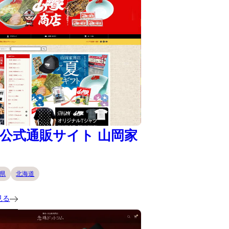
公式通販サイト 山岡家
県
北海道
見る