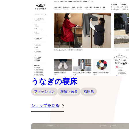
うなぎの寝床
ファッション
雑貨・家具
福岡県
ショップを見る