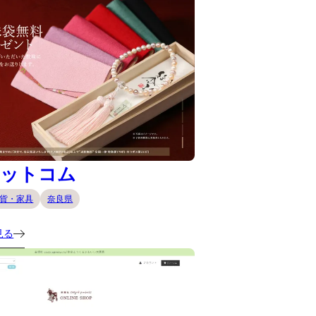
ドットコム
貨・家具
奈良県
見る