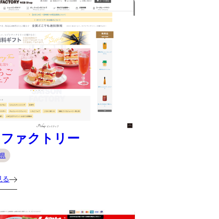
ンファクトリー
県
見る