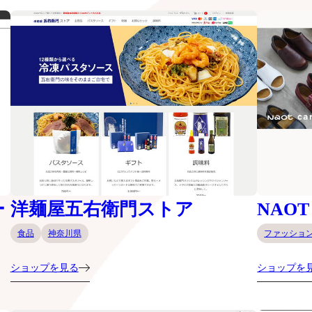
ー
洋麺屋五右衛門ストア
NAOT
食品
神奈川県
ファッショ
ショップを見る
ショップを