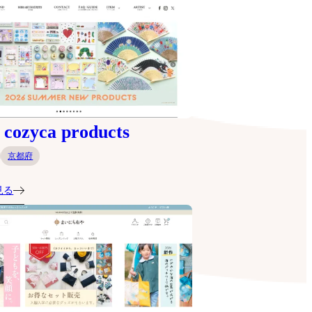
ozyca products
京都府
見る