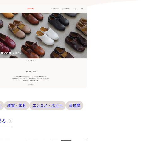
ン
雑貨・家具
エンタメ・ホビー
奈良県
見る