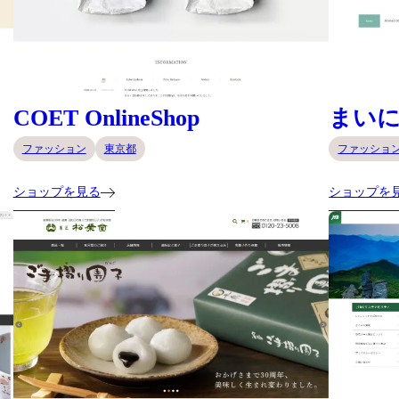
COET OnlineShop
まい
ファッション
東京都
ファッショ
ショップを見る
ショップを