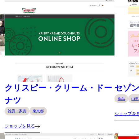
クリスピー・クリーム・ドー
セゾ
ナツ
食品
山形
雑貨・家具
東京都
ショップを
ショップを見る