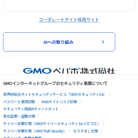
コーポレートサイト
採用サイト
AIへの取り組み
GMOインターネットグループのセキュリティ事業について
世界初総合ネットセキュリティサービス「GMOセキュリティ24」
パスワード漏洩診断
Webサイトリスク診断
セキュリティ相談AIチャットボット
実在証明・盗聴対策
サイバー攻撃対策（GMOサイバーセキュリティ byイエラエ）
サイバー攻撃対策（GMO Flatt Security）
なりすまし対策
セキュリティ事業の軌跡