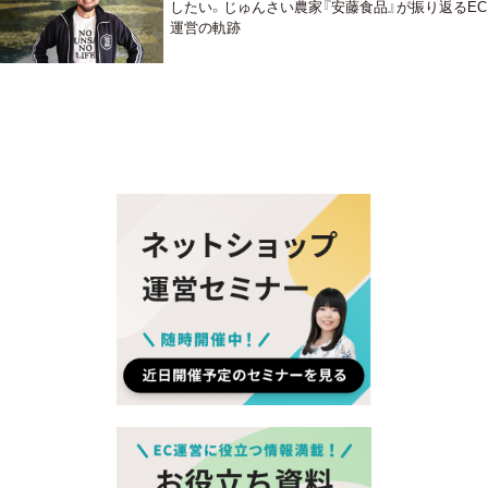
したい。じゅんさい農家『安藤食品』が振り返るEC
運営の軌跡