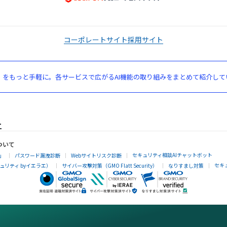
コーポレートサイト
採用サイト
」をもっと手軽に。各サービスで広がるAI機能の取り組みをまとめて紹介して
ついて
セキュリティ相談AIチャットボット
」
パスワード漏洩診断
Webサイトリスク診断
セキ
リティ byイエラエ）
サイバー攻撃対策（GMO Flatt Security）
なりすまし対策