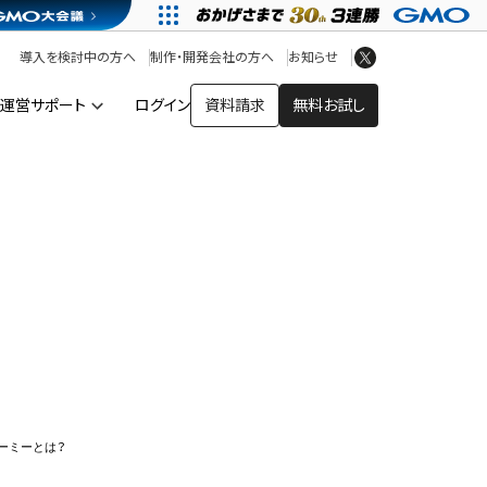
アプリストア
ヘルプを見る
導入を検討中の方へ
制作・開発会社の方へ
お知らせ
ヘルプセンター
運営サポート
ログイン
資料請求
無料お試し
ー
ーミーとは？