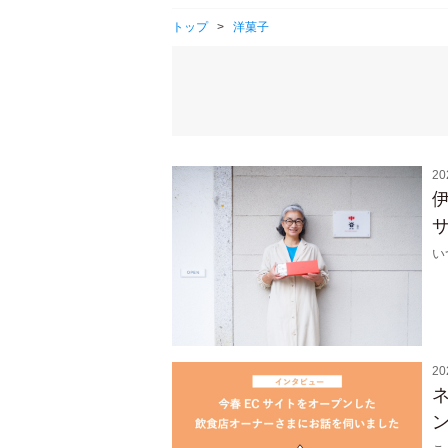
トップ
>
洋菓子
20
い
20