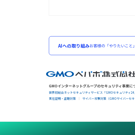
AIへの取り組み
お客様の「やりたいこと
GMOインターネットグループのセキュリティ事業に
世界初総合ネットセキュリティサービス「GMOセキュリティ24
実在証明・盗聴対策
サイバー攻撃対策（GMOサイバーセキュ