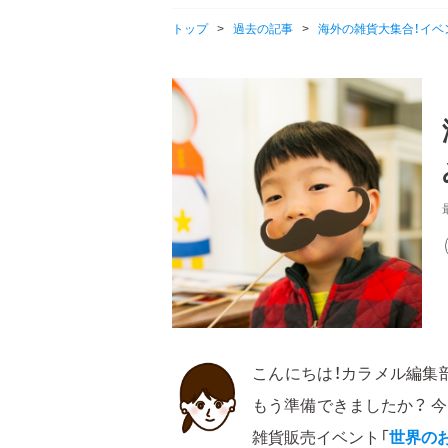
トップ
>
過去の記事
>
海外の雑貨大集合！イベ
こんにちは！カラメル編集
もう準備できましたか？ 今
雑貨販売イベント「
世界の