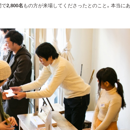
間で
2,800名
もの方が来場してくださったとのこと。本当に