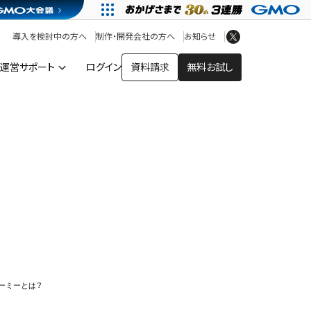
アプリストア
ヘルプを見る
導入を検討中の方へ
制作・開発会社の方へ
お知らせ
ヘルプセンター
運営サポート
ログイン
資料請求
無料お試し
ー
ーミーとは？