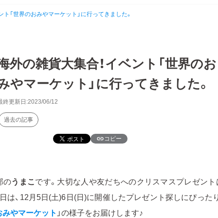
ント「世界のおみやマーケット」に行ってきました。
海外の雑貨大集合！イベント「世界のお
みやマーケット」に行ってきました。
最終更新日:2023/06/12
過去の記事
コピー
部の
うまこ
です。大切な人や友だちへのクリスマスプレゼント
日は、12月5日(土)6日(日)に開催したプレゼント探しにぴった
おみやマーケット
」の様子をお届けします♪