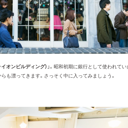
NG（ライオンビルディング）
」。昭和初期に銀行として使われてい
からも漂ってきます。さっそく中に入ってみましょう。