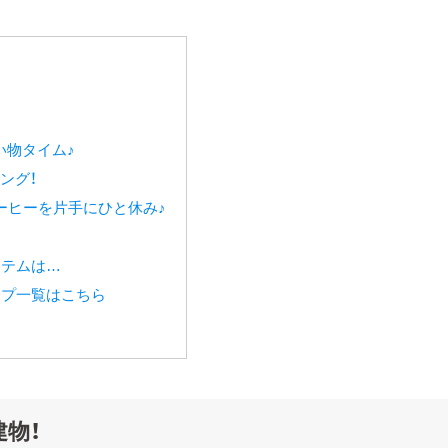
い物タイム♪
ング！
ーヒーを片手にひと休み♪
イテムは…
ップ一覧はこちら
物！