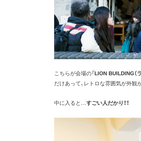
こちらが会場の「
LION BUILDI
だけあって、レトロな雰囲気が外観
中に入ると…
すごい人だかり！！