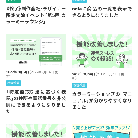
《終了》制作会社・デザイナー
noteに商品の一覧を表示で
限定交流イベント「第5回 カ
きるようになりました
ラーミーラウンジ」
2022年7月14日
（2022年7月14日 更
2018年3月20日
（2018年3月14日 更
新）
新）
機能改善
機能改善
「特定商取引法に基づく表
カラーミーショップの「マニ
記」の住所や電話番号を非公
ュアル」が分かりやすくなり
開にできるようになりまし
ました
た