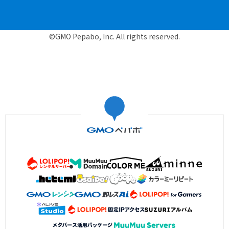
©GMO Pepabo, Inc. All rights reserved.