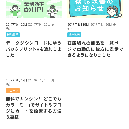
2017年1月18日
（2017年9月26日 更
2017年6月26日
（2017年9月26日 更
新）
新）
機能改善
機能改善
在庫切れの商品を一覧ペー
データダウンロードにゆう
ジで自動的に後方に表示で
パックプリントRを追加しま
きるようになりました
した
2014年8月19日
（2019年7月25日 更
新）
ニュース
無料でカンタン！「どこでも
カラーミー」でサイトやブロ
グにカートを設置する方法
＆裏技