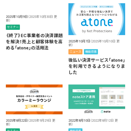
2025年10月9日
（2025年10月30日 更
新）
セミナー
《終了》EC事業者の決済課題
を解決！売上と顧客体験を高
2025年10月7日
（2025年10月10日 更
新）
める「atone」の活用法
ニュース
機能改善
後払い決済サービス「atone」
を利用できるようになりま
した
2025年8月22日
（2025年9月29日 更
2022年8月10日
（2022年8月12日 更
新）
新）
セミナー
機能改善