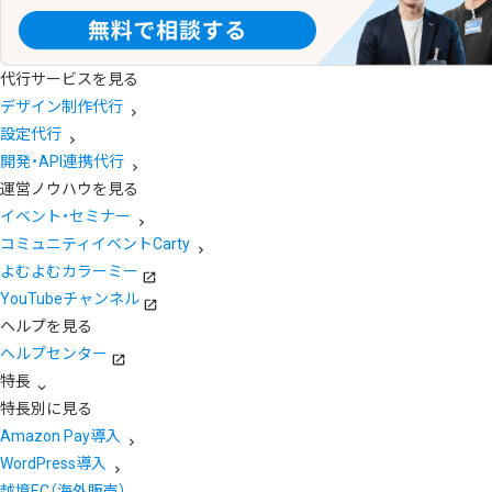
代行サービスを見る
デザイン制作代行
設定代行
開発・API連携代行
運営ノウハウを見る
イベント・セミナー
コミュニティイベントCarty
よむよむカラーミー
YouTubeチャンネル
ヘルプを見る
ヘルプセンター
特長
特長別に見る
Amazon Pay導入
WordPress導入
越境EC（海外販売）