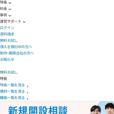
特長
料金
事例
運営サポート
ログイン
資料請求
無料お試し
導入を検討中の方へ
制作・開発会社の方へ
お知らせ
無料お試し
特長
特長一覧を見る
商材一覧を見る
機能一覧を見る