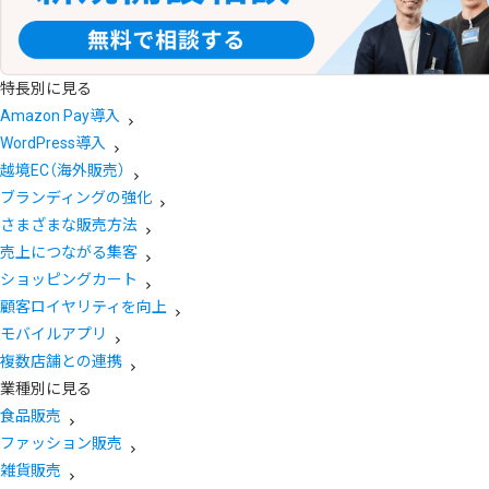
特長別に見る
Amazon Pay導入
WordPress導入
越境EC（海外販売）
ブランディングの強化
さまざまな販売方法
売上につながる集客
ショッピングカート
顧客ロイヤリティを向上
モバイルアプリ
複数店舗との連携
業種別に見る
食品販売
ファッション販売
雑貨販売