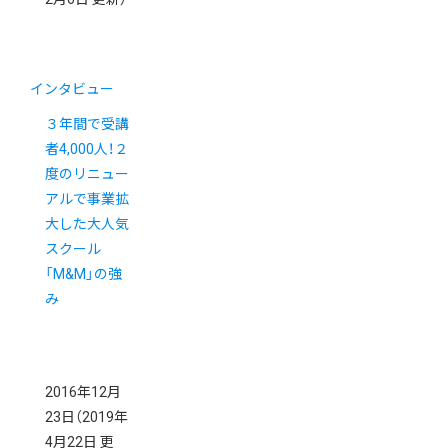
インタビュー
３年間で受講
者4,000人！２
度のリニュー
アルで事業拡
大した大人気
スクール
「M&M」の強
み
2016年12月
23日
（2019年
4月22日 更