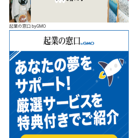
起業の窓口 byGMO