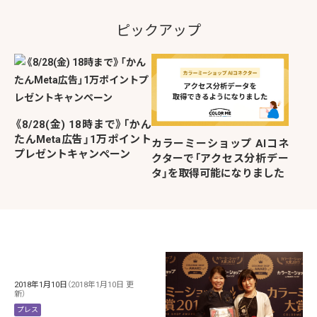
ピックアップ
《8/28(金) 18時まで》「かん
たんMeta広告」1万ポイント
カラーミーショップ AIコネ
プレゼントキャンペーン
クターで「アクセス分析デー
タ」を取得可能になりました
2018年1月10日
（2018年1月10日 更
新）
プレス