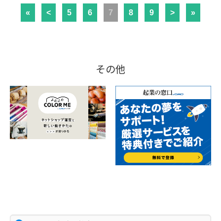
«
<
5
6
7
8
9
>
»
その他