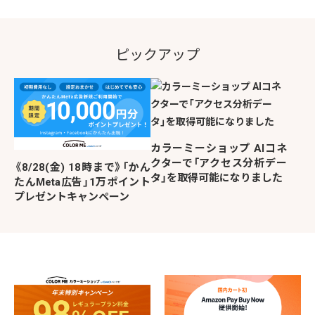
ピックアップ
カラーミーショップ AIコネ
クターで「アクセス分析デー
《8/28(金) 18時まで》「かん
タ」を取得可能になりました
たんMeta広告」1万ポイント
プレゼントキャンペーン