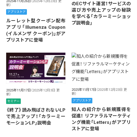
2025年11月26日
（2025年12月23日 更
のECサイト運営！サービスの
新）
選び方や売上アップの秘訣
アプリストア
を学べる「カラーミーショッ
ルーレット型クーポン配布
プ説明会」
アプリ「Illumenza Coupon
(イルメンザ クーポン)」がア
プリストアに登場
2025年11月17日
（2025年12月23日 更
2025年11月17日
（2025年12月3日 更
新）
新）
アプリストア
セミナー
知人の紹介から新規獲得を
《終了》読み飛ばされないLP
促進！ リファラルマーケティ
で売上アップ！「カラーミー
ング機能「Letters」がアプリ
モーションLP」説明会
ストアに登場