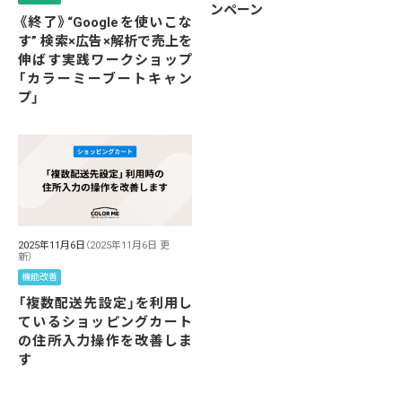
ンペーン
《終了》“Googleを使いこな
す” 検索×広告×解析で売上を
伸ばす実践ワークショップ
「カラーミーブートキャン
プ」
2025年11月6日
（2025年11月6日 更
新）
機能改善
「複数配送先設定」を利用し
ているショッピングカート
の住所入力操作を改善しま
す