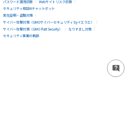
パスワード漏洩診断
Webサイトリスク診断
セキュリティ相談AIチャットボット
実在証明・盗聴対策
サイバー攻撃対策（GMOサイバーセキュリティ byイエラエ）
サイバー攻撃対策（GMO Flatt Security）
なりすまし対策
セキュリティ事業の軌跡