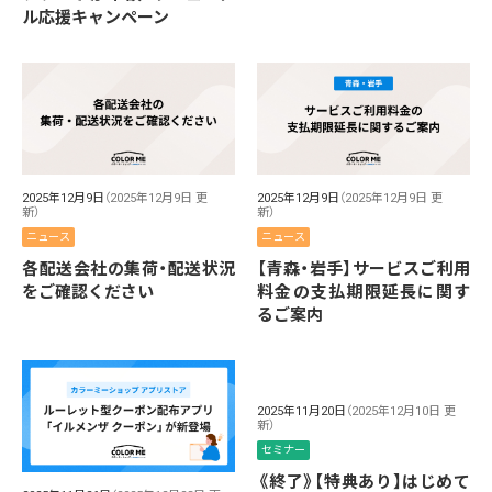
ル応援キャンペーン
2025年12月9日
（2025年12月9日 更
2025年12月9日
（2025年12月9日 更
新）
新）
ニュース
ニュース
各配送会社の集荷・配送状況
【青森・岩手】サービスご利用
をご確認ください
料金の支払期限延長に関す
るご案内
2025年11月20日
（2025年12月10日 更
新）
セミナー
《終了》【特典あり】はじめて