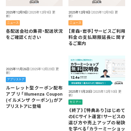
2025年12月9日
（2025年12月9日 更
2025年12月9日
（2025年12月9日 更
新）
新）
ニュース
ニュース
各配送会社の集荷・配送状況
【青森・岩手】サービスご利用
をご確認ください
料金の支払期限延長に関す
るご案内
2025年11月26日
（2025年12月23日 更
新）
アプリストア
ルーレット型クーポン配布
2025年11月20日
（2025年12月10日 更
アプリ「Illumenza Coupon
新）
(イルメンザ クーポン)」がア
セミナー
プリストアに登場
《終了》【特典あり】はじめて
のECサイト運営！サービスの
選び方や売上アップの秘訣
を学べる「カラーミーショッ