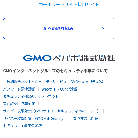
コーポレートサイト
採用サイト
AIへの取り組み
GMOインターネットグループのセキュリティ事業について
世界初総合ネットセキュリティサービス「GMOセキュリティ24」
パスワード漏洩診断
Webサイトリスク診断
セキュリティ相談AIチャットボット
実在証明・盗聴対策
サイバー攻撃対策（GMOサイバーセキュリティ byイエラエ）
サイバー攻撃対策（GMO Flatt Security）
なりすまし対策
セキュリティ事業の軌跡