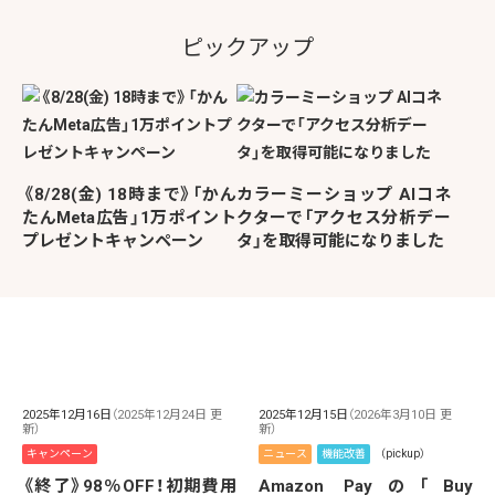
ピックアップ
《8/28(金) 18時まで》「かん
カラーミーショップ AIコネ
たんMeta広告」1万ポイント
クターで「アクセス分析デー
プレゼントキャンペーン
タ」を取得可能になりました
2025年12月16日
（2025年12月24日 更
2025年12月15日
（2026年3月10日 更
新）
新）
キャンペーン
ニュース
機能改善
（pickup）
《終了》98％OFF！初期費用
Amazon Payの「Buy