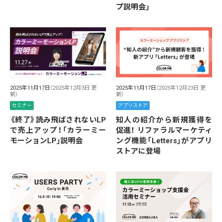
プ説明会」
2025年11月17日
（2025年12月3日 更
2025年11月17日
（2025年12月23日 更
新）
新）
セミナー
アプリストア
《終了》読み飛ばされないLP
知人の紹介から新規獲得を
で売上アップ！「カラーミー
促進！ リファラルマーケティ
モーションLP」説明会
ング機能「Letters」がアプリ
ストアに登場