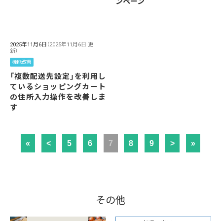
ンペーン
2025年11月6日
（2025年11月6日 更
新）
機能改善
「複数配送先設定」を利用し
ているショッピングカート
の住所入力操作を改善しま
す
«
<
5
6
7
8
9
>
»
その他