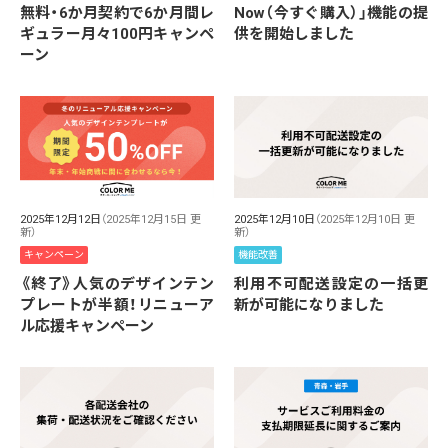
無料・6か月契約で6か月間レ
Now（今すぐ購入）」機能の提
ギュラー月々100円キャンペ
供を開始しました
ーン
2025年12月12日
（2025年12月15日 更
2025年12月10日
（2025年12月10日 更
新）
新）
キャンペーン
機能改善
《終了》人気のデザインテン
利用不可配送設定の一括更
プレートが半額！リニューア
新が可能になりました
ル応援キャンペーン