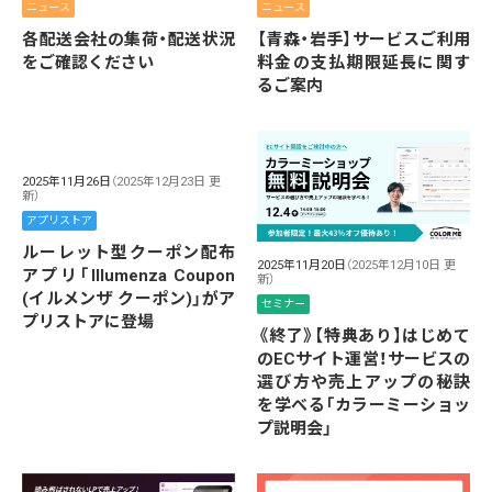
ニュース
ニュース
各配送会社の集荷・配送状況
【青森・岩手】サービスご利用
をご確認ください
料金の支払期限延長に関す
るご案内
2025年11月26日
（2025年12月23日 更
新）
アプリストア
ルーレット型クーポン配布
2025年11月20日
（2025年12月10日 更
アプリ「Illumenza Coupon
新）
(イルメンザ クーポン)」がア
セミナー
プリストアに登場
《終了》【特典あり】はじめて
のECサイト運営！サービスの
選び方や売上アップの秘訣
を学べる「カラーミーショッ
プ説明会」