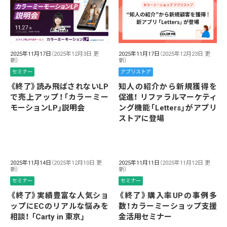
2025年11月17日
（2025年12月3日 更
2025年11月17日
（2025年12月23日 更
新）
新）
セミナー
アプリストア
《終了》読み飛ばされないLP
知人の紹介から新規獲得を
で売上アップ！「カラーミー
促進！ リファラルマーケティ
モーションLP」説明会
ング機能「Letters」がアプリ
ストアに登場
2025年11月14日
（2025年12月10日 更
2025年11月11日
（2025年11月12日 更
新）
新）
セミナー
セミナー
《終了》実績豊富な人気ショ
《終了》購入率UPの事例多
ップにECのリアルな悩みを
数！カラーミーショップ支援
相談！ 「Carty in 東京」
金活用セミナー