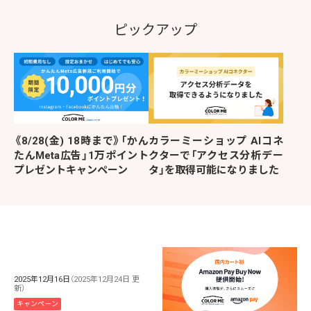
ピックアップ
《8/28(金) 18時まで》「かん
カラーミーショップ AIコネ
たんMeta広告」1万ポイント
クターで「アクセス分析デー
プレゼントキャンペーン
タ」を取得可能になりました
2025年12月16日
（2025年12月24日 更
新）
キャンペーン