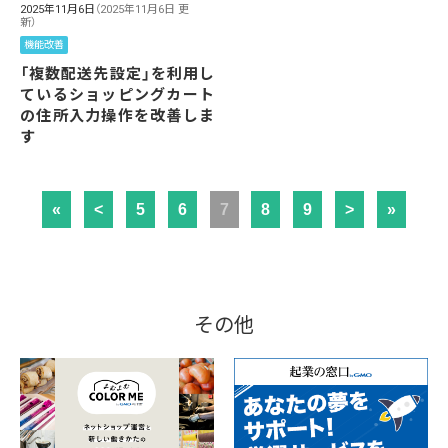
2025年11月6日
（2025年11月6日 更
新）
機能改善
「複数配送先設定」を利用し
ているショッピングカート
の住所入力操作を改善しま
す
«
<
5
6
7
8
9
>
»
その他