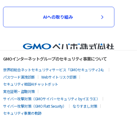
AIへの取り組み
GMOインターネットグループのセキュリティ事業について
世界初総合ネットセキュリティサービス「GMOセキュリティ24」
パスワード漏洩診断
Webサイトリスク診断
セキュリティ相談AIチャットボット
実在証明・盗聴対策
サイバー攻撃対策（GMOサイバーセキュリティ byイエラエ）
サイバー攻撃対策（GMO Flatt Security）
なりすまし対策
セキュリティ事業の軌跡