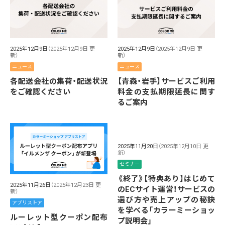
2025年12月9日
（2025年12月9日 更
2025年12月9日
（2025年12月9日 更
新）
新）
ニュース
ニュース
各配送会社の集荷・配送状況
【青森・岩手】サービスご利用
をご確認ください
料金の支払期限延長に関す
るご案内
2025年11月20日
（2025年12月10日 更
新）
セミナー
《終了》【特典あり】はじめて
2025年11月26日
（2025年12月23日 更
のECサイト運営！サービスの
新）
選び方や売上アップの秘訣
アプリストア
を学べる「カラーミーショッ
ルーレット型クーポン配布
プ説明会」