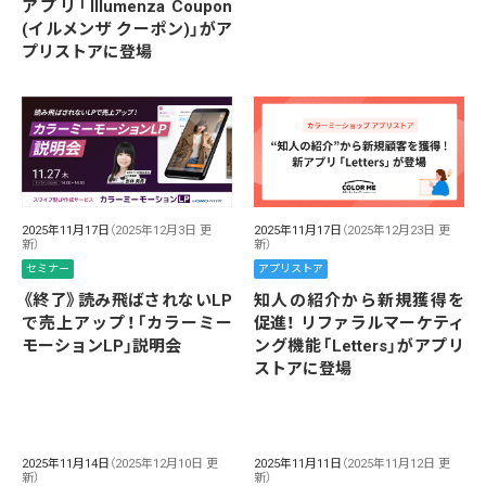
アプリ「Illumenza Coupon
(イルメンザ クーポン)」がア
プリストアに登場
2025年11月17日
（2025年12月3日 更
2025年11月17日
（2025年12月23日 更
新）
新）
セミナー
アプリストア
《終了》読み飛ばされないLP
知人の紹介から新規獲得を
で売上アップ！「カラーミー
促進！ リファラルマーケティ
モーションLP」説明会
ング機能「Letters」がアプリ
ストアに登場
2025年11月14日
（2025年12月10日 更
2025年11月11日
（2025年11月12日 更
新）
新）