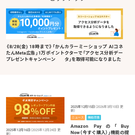
《8/28(金) 18時まで》「かん
カラーミーショップ AIコネ
たんMeta広告」1万ポイント
クターで「アクセス分析デー
プレゼントキャンペーン
タ」を取得可能になりました
2025年12月15日
（2026年3月10日 更
新）
ニュース
機能改善
Amazon Payの「Buy
2025年12月16日
（2025年12月24日 更
Now（今すぐ購入）」機能の提
新）