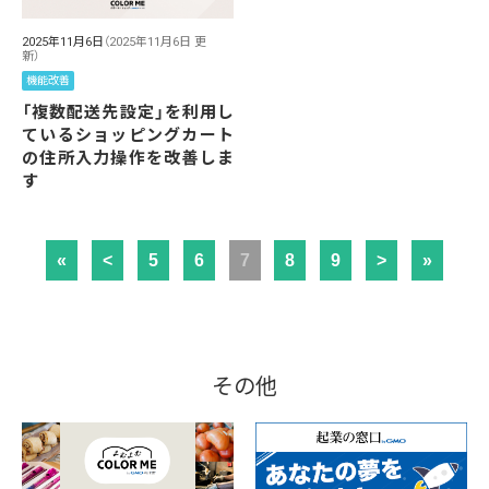
2025年11月6日
（2025年11月6日 更
新）
機能改善
「複数配送先設定」を利用し
ているショッピングカート
の住所入力操作を改善しま
す
«
<
5
6
7
8
9
>
»
その他