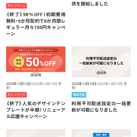
供を開始しました
キャンペーン
《終了》98％OFF！初期費用
無料・6か月契約で6か月間レ
ギュラー月々100円キャンペ
ーン
2025年12月12日
（2025年12月15日 更
2025年12月10日
（2025年12月10日 更
新）
新）
キャンペーン
機能改善
《終了》人気のデザインテン
利用不可配送設定の一括更
プレートが半額！リニューア
新が可能になりました
ル応援キャンペーン