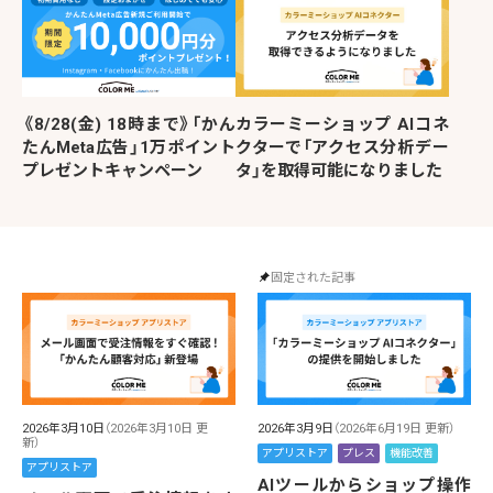
《8/28(金) 18時まで》「かん
カラーミーショップ AIコネ
たんMeta広告」1万ポイント
クターで「アクセス分析デー
プレゼントキャンペーン
タ」を取得可能になりました
固定された記事
2026年3月10日
（2026年3月10日 更
2026年3月9日
（2026年6月19日 更新）
新）
アプリストア
プレス
機能改善
アプリストア
AIツールからショップ操作