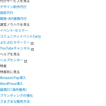
代行サービスを見る
デザイン制作代行
設定代行
開発・API連携代行
運営ノウハウを見る
イベント・セミナー
コミュニティイベントCarty
よむよむカラーミー
YouTubeチャンネル
ヘルプを見る
ヘルプセンター
特長
特長別に見る
Amazon Pay導入
WordPress導入
越境EC（海外販売）
ブランディングの強化
さまざまな販売方法