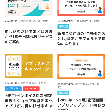
2026年3月3日
（2026年3月30日 更新）
2026年3月2日
（2026年3月2日 更新）
機能改善
申し込むだけであとはおま
新規ご契約時の「自動引き落
かせ！広告出稿代行サービス
とし」設定がデフォルトで有
のご案内
効になります
2026年3月2日
（2026年4月1日 更新）
2026年2月27日
（2026年2月27日 更
新）
アプリストア
キャンペーン
機能改善
《終了》インボイス対応・確定
【2026年1～2月】管理画面・
申告もショップ運営効率化
アプリアップデート内容の
アプリがお得に試せるキャ