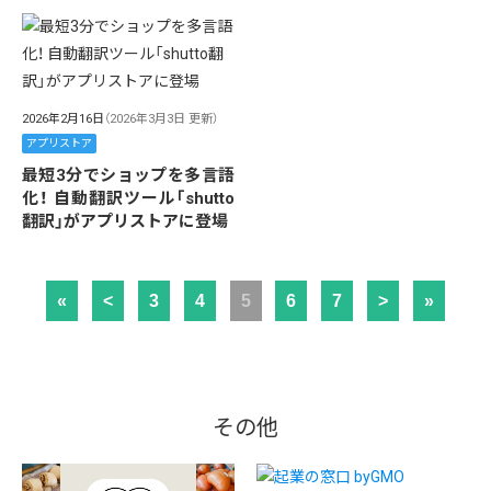
2026年2月16日
（2026年3月3日 更新）
アプリストア
最短3分でショップを多言語
化！ 自動翻訳ツール「shutto
翻訳」がアプリストアに登場
«
<
3
4
5
6
7
>
»
その他