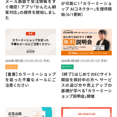
メール画面で受注情報をす
が可能に！「カラーミーショ
ぐ確認！ アプリ「かんたん顧
ップ AIコネクター」を提供開
客対応」の提供を開始しまし
始（6/1更新）
た
2026年3月5日
（2026年3月5日 更新）
2026年3月4日
（2026年3月10日 更新）
ニュース
セミナー
【重要】カラーミーショップ
《終了》はじめてのECサイト
を装った不審なメールにご
開設を検討中の方へ サービ
注意ください
スの選び方や売上アップの
基礎が学べる「カラーミーシ
ョップ説明会」開催