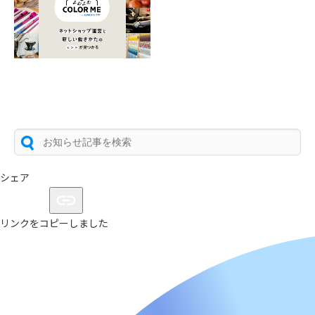
シェア
リンクをコピーしました