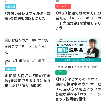
新）
新）
キャンペーン
機能改善
《終了》抽選で最大10万円分
「お問い合わせフィルター設
当たる！「Amazonギフトカ
定」の提供を開始しました
ード大還元祭」を活用しまし
ょう
2026年2月18日
（2026年2月18日 更
新）
2026年2月18日
（2026年3月4日 更新）
機能改善
セミナー
定期購入商品に「契約可能
《終了》はじめてのECサイト
数」を設定できるようになり
開設を検討中の方へ サービ
ました（26/02/18追記）
スの選び方や売上アップの
基礎が学べる「カラーミーシ
ョップ説明会」開催