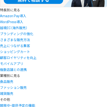
特長別に見る
Amazon Pay導入
WordPress導入
越境EC（海外販売）
ブランディングの強化
さまざまな販売方法
売上につながる集客
ショッピングカート
顧客ロイヤリティを向上
モバイルアプリ
複数店舗との連携
業種別に見る
食品販売
ファッション販売
雑貨販売
その他
開発中・提供予定の機能