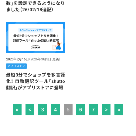
数」を設定できるようになり
ました（26/02/18追記）
2026年2月16日
（2026年3月3日 更新）
アプリストア
最短3分でショップを多言語
化！ 自動翻訳ツール「shutto
翻訳」がアプリストアに登場
«
<
3
4
5
6
7
>
»