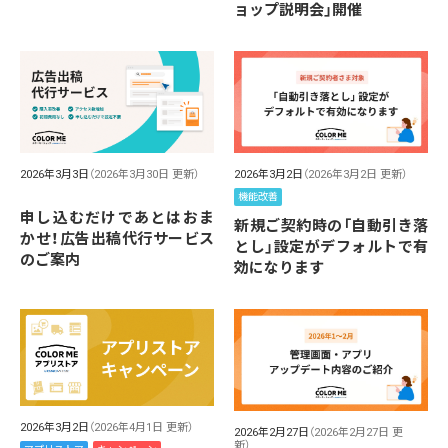
ョップ説明会」開催
2026年3月3日
（2026年3月30日 更新）
2026年3月2日
（2026年3月2日 更新）
機能改善
申し込むだけであとはおま
新規ご契約時の「自動引き落
かせ！広告出稿代行サービス
とし」設定がデフォルトで有
のご案内
効になります
2026年3月2日
（2026年4月1日 更新）
2026年2月27日
（2026年2月27日 更
新）