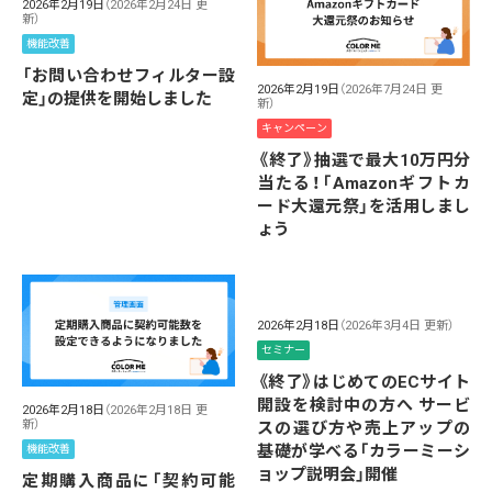
2026年2月19日
（2026年2月24日 更
新）
機能改善
「お問い合わせフィルター設
2026年2月19日
（2026年7月24日 更
定」の提供を開始しました
新）
キャンペーン
《終了》抽選で最大10万円分
当たる！「Amazonギフトカ
ード大還元祭」を活用しまし
ょう
2026年2月18日
（2026年3月4日 更新）
セミナー
《終了》はじめてのECサイト
開設を検討中の方へ サービ
2026年2月18日
（2026年2月18日 更
新）
スの選び方や売上アップの
基礎が学べる「カラーミーシ
機能改善
ョップ説明会」開催
定期購入商品に「契約可能