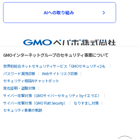
AIへの取り組み
GMOインターネットグループのセキュリティ事業について
世界初総合ネットセキュリティサービス「GMOセキュリティ24」
パスワード漏洩診断
Webサイトリスク診断
セキュリティ相談AIチャットボット
実在証明・盗聴対策
サイバー攻撃対策（GMOサイバーセキュリティ byイエラエ）
サイバー攻撃対策（GMO Flatt Security）
なりすまし対策
セキュリティ事業の軌跡