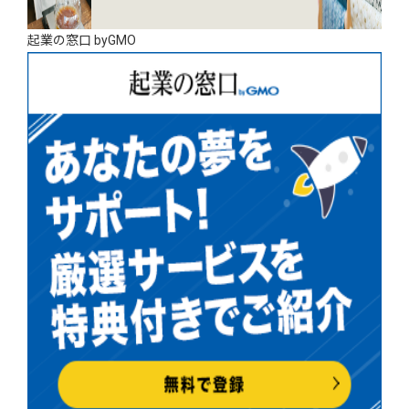
起業の窓口 byGMO