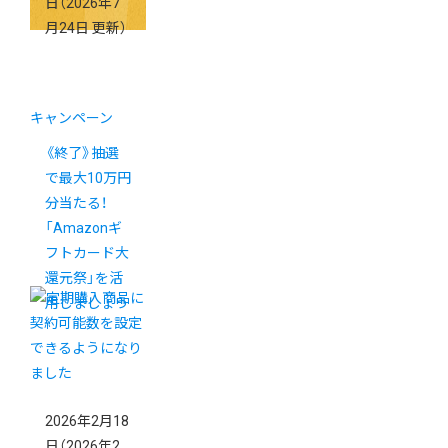
日
（2026年7
月24日 更新）
キャンペーン
《終了》抽選
で最大10万円
分当たる！
「Amazonギ
フトカード大
還元祭」を活
用しましょう
2026年2月18
日
（2026年2