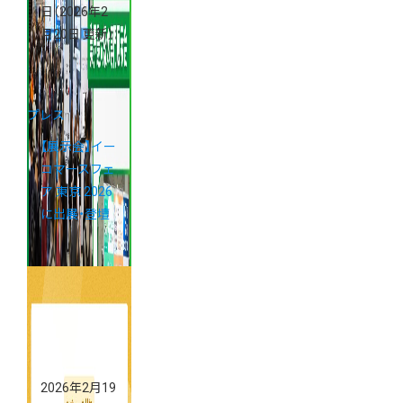
日
（2026年2
月20日 更新）
プレス
【展示会】イー
コマースフェ
ア 東京 2026
に出展・登壇
2026年2月19