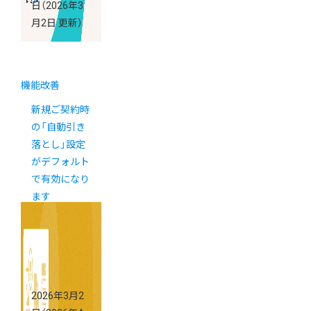
日
（2026年3
月2日 更新）
機能改善
新規ご契約時
の「自動引き
落とし」設定
がデフォルト
で有効になり
ます
2026年3月2