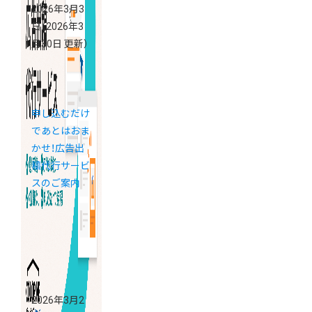
2026年3月3
日
（2026年3
月30日 更新）
申し込むだけ
であとはおま
かせ！広告出
稿代行サービ
スのご案内
2026年3月2